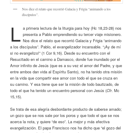
Nos dice el relato que recorrió Galacia y Frigia “animando a los
discípulos”.
L
a primera lectura de la liturgia para hoy (Hc 18,23-28) nos
presenta a Pablo emprendiendo su tercer viaje misionero.
Nos dice el relato que recorrió Galacia y Frigia “animando
a los discípulos”. Pablo, el evangelizador incansable. “¡Ay de mí
si no evangelizo!” (1 Cor 9,16). Desde su encuentro con el
Resucitado en el camino a Damasco, donde fue inundado por el
Amor infinito de Jesús (que es a su vez el amor del Padre, y que
entre ambos dan vida al Espíritu Santo), no ha tenido otra misión
en la vida que compartir ese amor con todo el que se cruza en
su camino. Y esa tiene que ser la misión de todo bautizado, de
todo el que ha tenido un encuentro personal con Jesús (
Cfr
. Mc
15,15).
Se trata de esa alegría desbordante producto de saberse amado;
un gozo que se nos sale por los poros y que todo el que se nos
acerca la nota, y quiere “de eso”. La mejor y más efectiva
evangelización. El papa Francisco nos ha dicho que “el gozo del