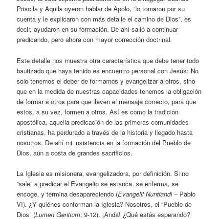
Priscila y Aquila oyeron hablar de Apolo, “lo tomaron por su
cuenta y le explicaron con más detalle el camino de Dios”, es
decir, ayudaron en su formación. De ahí salió a continuar
predicando, pero ahora con mayor corrección doctrinal.
Este detalle nos muestra otra característica que debe tener todo
bautizado que haya tenido es encuentro personal con Jesús: No
solo tenemos el deber de formarnos y evangelizar a otros, sino
que en la medida de nuestras capacidades tenemos la obligación
de formar a otros para que lleven el mensaje correcto, para que
estos, a su vez, formen a otros. Así es como la tradición
apostólica, aquella predicación de las primeras comunidades
cristianas, ha perdurado a través de la historia y llegado hasta
nosotros. De ahí mi insistencia en la formación del Pueblo de
Dios, aún a costa de grandes sacrificios.
La Iglesia es misionera, evangelizadora, por definición. Si no
“sale” a predicar el Evangelio se estanca, se enferma, se
encoge, y termina desapareciendo (
Evangelii Nuntiandi
– Pablo
VI). ¿Y quiénes conforman la Iglesia? Nosotros, el “Pueblo de
Dios” (
Lumen Gentium
, 9-12). ¡Anda! ¿Qué estás esperando?