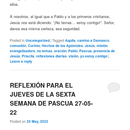
ellos.
A nosotros, al igual que a Pablo y a los primeros cristianos,
Jesús nos está diciendo: “¡No temas… estoy contigo!”. Señor,
danos esa misma certeza, esa seguridad.
Posted in
Uncategorized
|
Tagged
Aquila
,
camino a Damasco
,
comunión
,
Corinto
,
Hechos de los Apóstoles
,
Jesús
,
misión
evangelizadora
,
no temas
,
oración
,
Pablo
,
Pascua
,
presencia de
Jesús
,
Priscila
,
reflexiones diarias
,
visión
,
yo estoy contigo
|
Leave a reply
REFLEXIÓN PARA EL
JUEVES DE LA SEXTA
SEMANA DE PASCUA 27-05-
22
Posted on
25 May, 2022