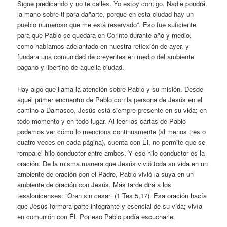
Sigue predicando y no te calles. Yo estoy contigo. Nadie pondrá
la mano sobre ti para dañarte, porque en esta ciudad hay un
pueblo numeroso que me está reservado”. Eso fue suficiente
para que Pablo se quedara en Corinto durante año y medio,
como habíamos adelantado en nuestra reflexión de ayer, y
fundara una comunidad de creyentes en medio del ambiente
pagano y libertino de aquella ciudad.
Hay algo que llama la atención sobre Pablo y su misión. Desde
aquél primer encuentro de Pablo con la persona de Jesús en el
camino a Damasco, Jesús está siempre presente en su vida; en
todo momento y en todo lugar. Al leer las cartas de Pablo
podemos ver cómo lo menciona continuamente (al menos tres o
cuatro veces en cada página), cuenta con Él, no permite que se
rompa el hilo conductor entre ambos. Y ese hilo conductor es la
oración. De la misma manera que Jesús vivió toda su vida en un
ambiente de oración con el Padre, Pablo vivió la suya en un
ambiente de oración con Jesús. Más tarde dirá a los
tesalonicenses: “Oren sin cesar” (1 Tes 5,17). Esa oración hacía
que Jesús formara parte integrante y esencial de su vida; vivía
en comunión con Él. Por eso Pablo podía escucharle.