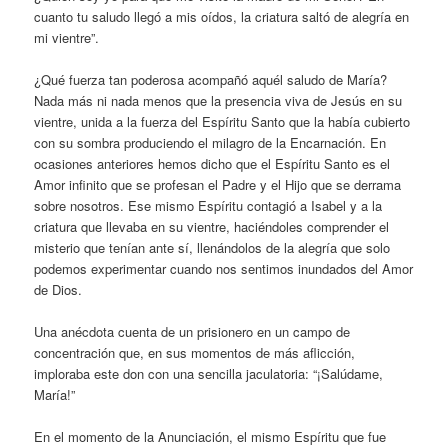
cuanto tu saludo llegó a mis oídos, la criatura saltó de alegría en
mi vientre”.
¿Qué fuerza tan poderosa acompañó aquél saludo de María?
Nada más ni nada menos que la presencia viva de Jesús en su
vientre, unida a la fuerza del Espíritu Santo que la había cubierto
con su sombra produciendo el milagro de la Encarnación. En
ocasiones anteriores hemos dicho que el Espíritu Santo es el
Amor infinito que se profesan el Padre y el Hijo que se derrama
sobre nosotros. Ese mismo Espíritu contagió a Isabel y a la
criatura que llevaba en su vientre, haciéndoles comprender el
misterio que tenían ante sí, llenándolos de la alegría que solo
podemos experimentar cuando nos sentimos inundados del Amor
de Dios.
Una anécdota cuenta de un prisionero en un campo de
concentración que, en sus momentos de más aflicción,
imploraba este don con una sencilla jaculatoria: “¡Salúdame,
María!”
En el momento de la Anunciación, el mismo Espíritu que fue