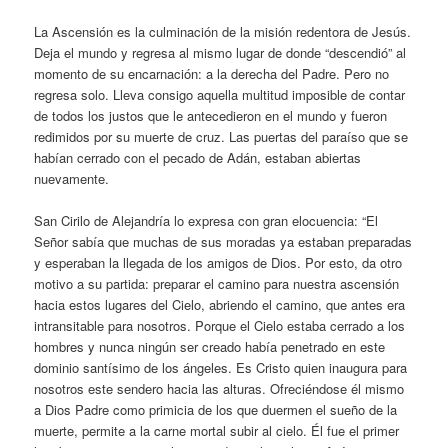
La Ascensión es la culminación de la misión redentora de Jesús.
Deja el mundo y regresa al mismo lugar de donde “descendió” al
momento de su encarnación: a la derecha del Padre. Pero no
regresa solo. Lleva consigo aquella multitud imposible de contar
de todos los justos que le antecedieron en el mundo y fueron
redimidos por su muerte de cruz. Las puertas del paraíso que se
habían cerrado con el pecado de Adán, estaban abiertas
nuevamente.
San Cirilo de Alejandría lo expresa con gran elocuencia: “El
Señor sabía que muchas de sus moradas ya estaban preparadas
y esperaban la llegada de los amigos de Dios. Por esto, da otro
motivo a su partida: preparar el camino para nuestra ascensión
hacia estos lugares del Cielo, abriendo el camino, que antes era
intransitable para nosotros. Porque el Cielo estaba cerrado a los
hombres y nunca ningún ser creado había penetrado en este
dominio santísimo de los ángeles. Es Cristo quien inaugura para
nosotros este sendero hacia las alturas. Ofreciéndose él mismo
a Dios Padre como primicia de los que duermen el sueño de la
muerte, permite a la carne mortal subir al cielo. Él fue el primer