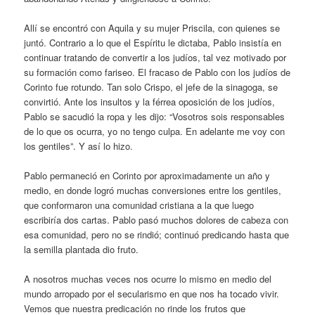
Allí se encontró con Aquila y su mujer Priscila, con quienes se
juntó. Contrario a lo que el Espíritu le dictaba, Pablo insistía en
continuar tratando de convertir a los judíos, tal vez motivado por
su formación como fariseo. El fracaso de Pablo con los judíos de
Corinto fue rotundo. Tan solo Crispo, el jefe de la sinagoga, se
convirtió. Ante los insultos y la férrea oposición de los judíos,
Pablo se sacudió la ropa y les dijo: “Vosotros sois responsables
de lo que os ocurra, yo no tengo culpa. En adelante me voy con
los gentiles”. Y así lo hizo.
Pablo permaneció en Corinto por aproximadamente un año y
medio, en donde logró muchas conversiones entre los gentiles,
que conformaron una comunidad cristiana a la que luego
escribiría dos cartas. Pablo pasó muchos dolores de cabeza con
esa comunidad, pero no se rindió; continuó predicando hasta que
la semilla plantada dio fruto.
A nosotros muchas veces nos ocurre lo mismo en medio del
mundo arropado por el secularismo en que nos ha tocado vivir.
Vemos que nuestra predicación no rinde los frutos que