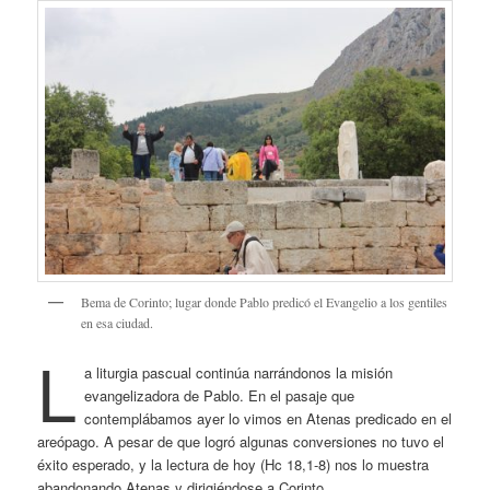
Bema de Corinto; lugar donde Pablo predicó el Evangelio a los gentiles
en esa ciudad.
L
a liturgia pascual continúa narrándonos la misión
evangelizadora de Pablo. En el pasaje que
contemplábamos ayer lo vimos en Atenas predicado en el
areópago. A pesar de que logró algunas conversiones no tuvo el
éxito esperado, y la lectura de hoy (Hc 18,1-8) nos lo muestra
abandonando Atenas y dirigiéndose a Corinto.