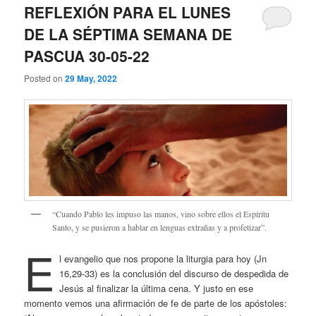
REFLEXIÓN PARA EL LUNES
DE LA SÉPTIMA SEMANA DE
PASCUA 30-05-22
Posted on
29 May, 2022
“Cuando Pablo les impuso las manos, vino sobre ellos el Espíritu
Santo, y se pusieron a hablar en lenguas extrañas y a profetizar”.
E
l evangelio que nos propone la liturgia para hoy (Jn
16,29-33) es la conclusión del discurso de despedida de
Jesús al finalizar la última cena. Y justo en ese
momento vemos una afirmación de fe de parte de los apóstoles: