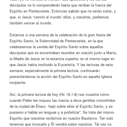
discípulos no lo comprenderán hasta que reciban la fuerza del
Espíritu en Pentecostés. Entonces sabrán que no están solos, y
que, si Jesús “venció al mundo” ellos, y nosotros, podremos
también vencer al mundo.
Estamos a una semana de la celebración de la gran fiesta del
Espíritu Santo, la Solemnidad de Pentecostés, en la que
celebraremos la venida del Espíritu Santo sobre aquellos
discípulos que se encontraban reunidos en oración junto a María,
la Madre de Jesús en la estancia superior, en el mismo lugar en
que Jesús había instituido la Eucaristía. Y las lecturas de esta
semana, especialmente la primera lectura, continuarán
presentándonos la acción del Espíritu Santo en aquella Iglesia
incipiente.
Así, la primera lectura de hoy (Hc 19,1-8) nos muestra cómo
cuando Pablo les impuso las manos a doce gentiles convertidos
de la ciudad de Éfeso, “bajó sobre ellos el Espíritu Santo, y se
pusieron a hablar en lenguas y a profetizar”. Se trata del mismo
Espíritu que nosotros recibimos en nuestro Bautismo. Tan solo
tenemos que invocarlo y Él vendrá sobre nosotros. Tal vez no