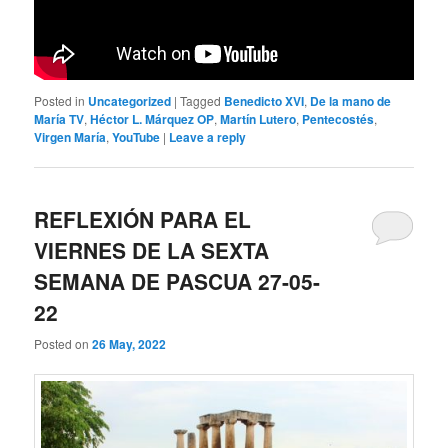
Posted in
Uncategorized
|
Tagged
Benedicto XVI
,
De la mano de
María TV
,
Héctor L. Márquez OP
,
Martín Lutero
,
Pentecostés
,
Virgen María
,
YouTube
|
Leave a reply
REFLEXIÓN PARA EL
VIERNES DE LA SEXTA
SEMANA DE PASCUA 27-05-
22
Posted on
26 May, 2022