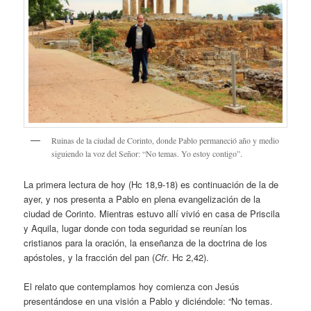
Ruinas de la ciudad de Corinto, donde Pablo permaneció año y medio
siguiendo la voz del Señor: “No temas. Yo estoy contigo”.
La primera lectura de hoy (Hc 18,9-18) es continuación de la de
ayer, y nos presenta a Pablo en plena evangelización de la
ciudad de Corinto. Mientras estuvo allí vivió en casa de Priscila
y Aquila, lugar donde con toda seguridad se reunían los
cristianos para la oración, la enseñanza de la doctrina de los
apóstoles, y la fracción del pan (
Cfr
. Hc 2,42).
El relato que contemplamos hoy comienza con Jesús
presentándose en una visión a Pablo y diciéndole: “No temas.