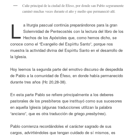
Calle principal de la ciudad de Éfeso, por donde san Pablo seguramente
caminó muchas veces durante el año y medio que permaneció allí.
L
a liturgia pascual continúa preparándonos para la gran
Solemnidad de Pentecostés con la lectura del libro de los
Hechos de los Apóstoles que, como hemos dicho, se
conoce como el “Evangelio del Espíritu Santo”, porque nos
muestra la actividad divina del Espíritu Santo en el desarrollo de
la Iglesia.
Hoy leemos la segunda parte del emotivo discurso de despedida
de Pablo a la comunidad de Éfeso, en donde había permanecido
durante tres años (Hc 20,28-38).
En esta parte Pablo se refiere principalmente a los deberes
pastorales de los presbíteros que instituyó como sus sucesores
en aquella Iglesia (algunas traducciones utilizan la palabra
“anciano”, que es otra traducción de griego
presbytres
).
Pablo comienza recordándoles el carácter sagrado de sus
cargos, advirtiéndoles que tengan cuidado de sí mismos, es