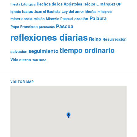
Hechos de los Apóstoles
Héctor L. Márquez OP
Fiesta Litúrgica
Isaías
Ley del amor
Iglesia
Juan el Bautista
Mesías
milagros
Palabra
misericordia
oración
misión
Misterio Pascual
Pascua
Papa Francisco
parábolas
reflexiones diarias
Reino
Resurrección
tiempo ordinario
seguimiento
salvación
Vida eterna
YouTube
VISITOR MAP