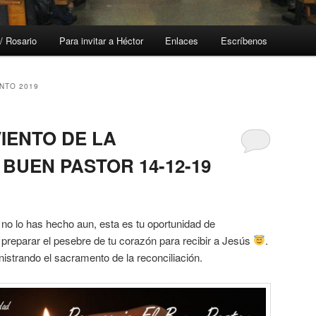
/ Rosario
Para invitar a Héctor
Enlaces
Escríbenos
NTO 2019
IENTO DE LA
BUEN PASTOR 14-12-19
o lo has hecho aun, esta es tu oportunidad de
a preparar el pesebre de tu corazón para recibir a Jesús
.
istrando el sacramento de la reconciliación.