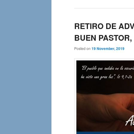
RETIRO DE AD
BUEN PASTOR,
Posted on
19 November, 2019