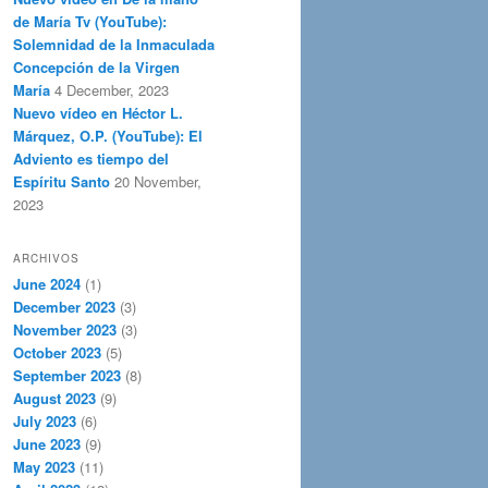
de María Tv (YouTube):
Solemnidad de la Inmaculada
Concepción de la Virgen
María
4 December, 2023
Nuevo vídeo en Héctor L.
Márquez, O.P. (YouTube): El
Adviento es tiempo del
Espíritu Santo
20 November,
2023
ARCHIVOS
June 2024
(1)
December 2023
(3)
November 2023
(3)
October 2023
(5)
September 2023
(8)
August 2023
(9)
July 2023
(6)
June 2023
(9)
May 2023
(11)