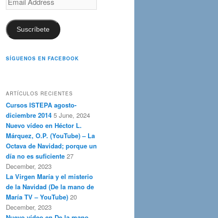
Address
Suscríbete
SÍGUENOS EN FACEBOOK
ARTÍCULOS RECIENTES
Cursos ISTEPA agosto-
diciembre 2014
5 June, 2024
Nuevo vídeo en Héctor L.
Márquez, O.P. (YouTube) – La
Octava de Navidad; porque un
día no es suficiente
27
December, 2023
La Virgen María y el misterio
de la Navidad (De la mano de
María TV – YouTube)
20
December, 2023
Nuevo vídeo en De la mano