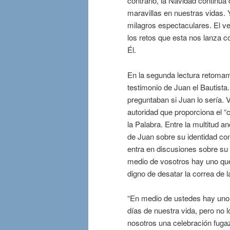
contrario, la Navidad continúa
maravillas en nuestras vidas. 
milagros espectaculares. El ve
los retos que esta nos lanza c
Él.
En la segunda lectura retomam
testimonio de Juan el Bautista
preguntaban si Juan lo sería. V
autoridad que proporciona el “c
la Palabra. Entre la multitud a
de Juan sobre su identidad con
entra en discusiones sobre su 
medio de vosotros hay uno que
digno de desatar la correa de l
“En medio de ustedes hay uno 
días de nuestra vida, pero no
nosotros una celebración fuga