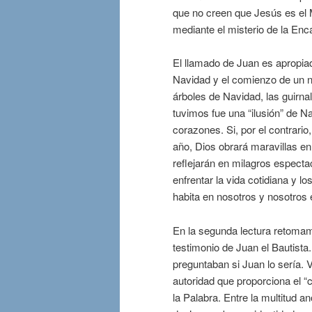
que no creen que Jesús es el
mediante el misterio de la Enc
El llamado de Juan es apropia
Navidad y el comienzo de un nu
árboles de Navidad, las guirnal
tuvimos fue una “ilusión” de N
corazones. Si, por el contrario
año, Dios obrará maravillas e
reflejarán en milagros especta
enfrentar la vida cotidiana y l
habita en nosotros y nosotros 
En la segunda lectura retomam
testimonio de Juan el Bautista
preguntaban si Juan lo sería. V
autoridad que proporciona el “c
la Palabra. Entre la multitud a