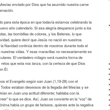
 Mesías enviado por Dios que ha asumido nuestra carne
arnación.
do para esta época en que todavía estamos celebrando la
evo año calendario. Si esa alegría desparece junto a los
das, las bombillas de colores, y los Belenes, lo que
avidad, quiere decir que Jesús no nació en nuestros
, la Navidad continúa dentro de nosotros durante todo el
n nuestras vidas. Y esas maravillas no necesariamente se
culares. El verdadero milagro será nuestra forma de
os retos que esta nos lanza, con la certeza de que Dios
en Él.
os el Evangelio según san Juan (1,19-28) con el
. Todos estaban deseosos de la llegada del Mesías y se
eían en Juan una actitud diferente; hablaba con la
reer” lo que se dice. Así, Juan se convierte en la “voz” de
nónima había un grupo de fariseos, quienes ante la negativa