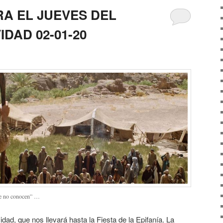
RA EL JUEVES DEL
IDAD 02-01-20
ue no conocen” …
ad, que nos llevará hasta la Fiesta de la Epifanía. La