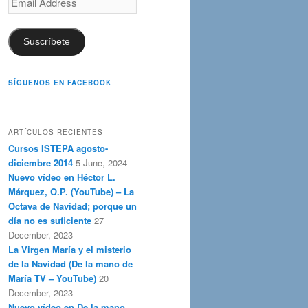
Address
Suscríbete
SÍGUENOS EN FACEBOOK
ARTÍCULOS RECIENTES
Cursos ISTEPA agosto-
diciembre 2014
5 June, 2024
Nuevo vídeo en Héctor L.
Márquez, O.P. (YouTube) – La
Octava de Navidad; porque un
día no es suficiente
27
December, 2023
La Virgen María y el misterio
de la Navidad (De la mano de
María TV – YouTube)
20
December, 2023
Nuevo vídeo en De la mano