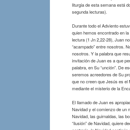
liturgia de esta semana está d
segunda lecturas).
Durante todo el Adviento estuv
quien hemos encontrado en la
lectura (1 Jn 2,22-28), Juan n
“acampado” entre nosotros. No
nosotros. Y la palabra que resu
invitación de Juan es a que p
palabra, en Su “unción”. De es
seremos acreedores de Su prom
que no creen que Jesús es el
mediante el misterio de la Enc
El llamado de Juan es apropia
Navidad y el comienzo de un nu
Navidad, las guirnaldas, las b
“ilusión” de Navidad, quiere d