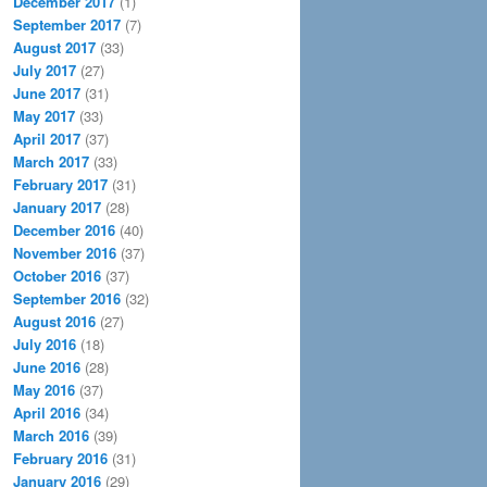
December 2017
(1)
September 2017
(7)
August 2017
(33)
July 2017
(27)
June 2017
(31)
May 2017
(33)
April 2017
(37)
March 2017
(33)
February 2017
(31)
January 2017
(28)
December 2016
(40)
November 2016
(37)
October 2016
(37)
September 2016
(32)
August 2016
(27)
July 2016
(18)
June 2016
(28)
May 2016
(37)
April 2016
(34)
March 2016
(39)
February 2016
(31)
January 2016
(29)