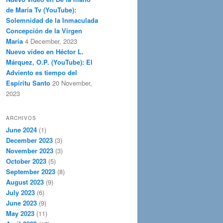
de María Tv (YouTube):
Solemnidad de la Inmaculada
Concepción de la Virgen
María
4 December, 2023
Nuevo vídeo en Héctor L.
Márquez, O.P. (YouTube): El
Adviento es tiempo del
Espíritu Santo
20 November,
2023
ARCHIVOS
June 2024
(1)
December 2023
(3)
November 2023
(3)
October 2023
(5)
September 2023
(8)
August 2023
(9)
July 2023
(6)
June 2023
(9)
May 2023
(11)