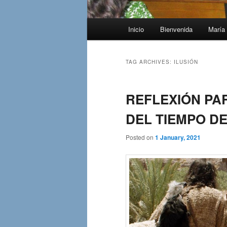
Main
Inicio
Bienvenida
María 
menu
TAG ARCHIVES:
ILUSIÓN
REFLEXIÓN PA
DEL TIEMPO DE
Posted on
1 January, 2021