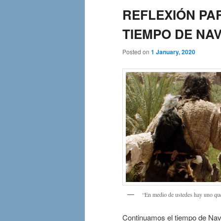
REFLEXIÓN PA
TIEMPO DE NAV
Posted on
1 January, 2020
“En medio de ustedes hay uno q
Continuamos el tiempo de Navid