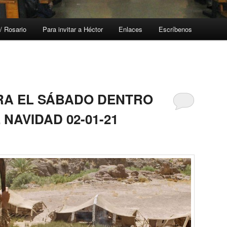
/ Rosario
Para invitar a Héctor
Enlaces
Escríbenos
RA EL SÁBADO DENTRO
 NAVIDAD 02-01-21