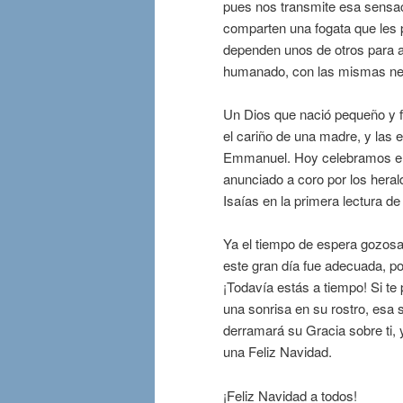
pues nos transmite esa sensac
comparten una fogata que les p
dependen unos de otros para a
humanado, con las mismas ne
Un Dios que nació pequeño y f
el cariño de una madre, y las 
Emmanuel. Hoy celebramos el 
anunciado a coro por los herald
Isaías en la primera lectura de
Ya el tiempo de espera gozosa
este gran día fue adecuada, p
¡Todavía estás a tiempo! Si te
una sonrisa en su rostro, esa 
derramará su Gracia sobre ti, 
una Feliz Navidad.
¡Feliz Navidad a todos!