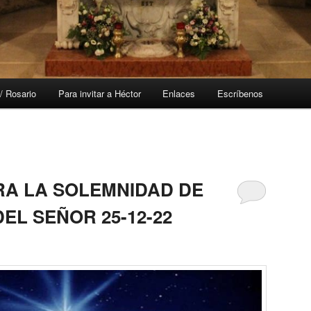
/ Rosario
Para invitar a Héctor
Enlaces
Escríbenos
RA LA SOLEMNIDAD DE
DEL SEÑOR 25-12-22