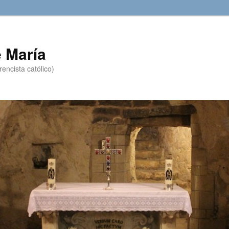
 María
encista católico)