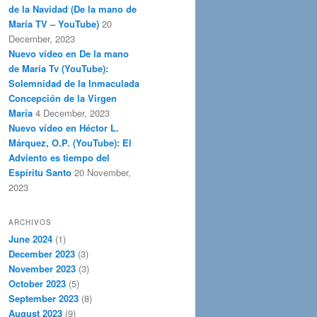
de la Navidad (De la mano de
María TV – YouTube)
20
December, 2023
Nuevo vídeo en De la mano
de María Tv (YouTube):
Solemnidad de la Inmaculada
Concepción de la Virgen
María
4 December, 2023
Nuevo vídeo en Héctor L.
Márquez, O.P. (YouTube): El
Adviento es tiempo del
Espíritu Santo
20 November,
2023
ARCHIVOS
June 2024
(1)
December 2023
(3)
November 2023
(3)
October 2023
(5)
September 2023
(8)
August 2023
(9)