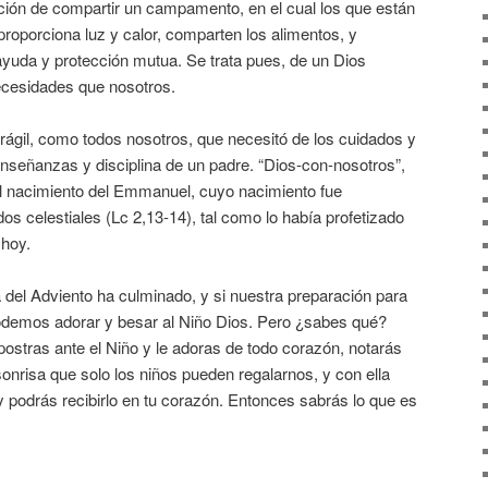
ión de compartir un campamento, en el cual los que están
roporciona luz y calor, comparten los alimentos, y
yuda y protección mutua. Se trata pues, de un Dios
cesidades que nosotros.
rágil, como todos nosotros, que necesitó de los cuidados y
enseñanzas y disciplina de un padre. “Dios-con-nosotros”,
nacimiento del Emmanuel, cuyo nacimiento fue
os celestiales (Lc 2,13-14), tal como lo había profetizado
 hoy.
 del Adviento ha culminado, y si nuestra preparación para
odemos adorar y besar al Niño Dios. Pero ¿sabes qué?
 postras ante el Niño y le adoras de todo corazón, notarás
sonrisa que solo los niños pueden regalarnos, y con ella
y podrás recibirlo en tu corazón. Entonces sabrás lo que es