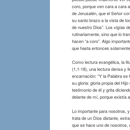
coro, porque ven cara a cara a
de Jerusalén, que el Señor co
su santo brazo a la vista de tod
de nuestro Dios”. Los vigías d
rutinariamente, sino que lo tra
hacen “a coro”. Algo important
que hasta entonces solamente
Como lectura evangélica, la li
(1,1-18), una lectura densa y 
encarnación: “Y la Palabra se
su gloria: gloria propia del Hij
testimonio de él y grita dicien
delante de mí, porque existía a
Lo importante para nosotros, 
trata de un Dios distante, ext
que se hace uno de nosotros, 