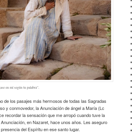
gase en mí según tu palabra”.
 uno de los pasajes más hermosos de todas las Sagradas
oso y conmovedor, la Anunciación de ángel a María (Lc
e recordar la sensación que me arropó cuando tuve la
la Anunciación, en Nazaret, hace unos años. Les aseguro
 presencia del Espíritu en ese santo lugar.