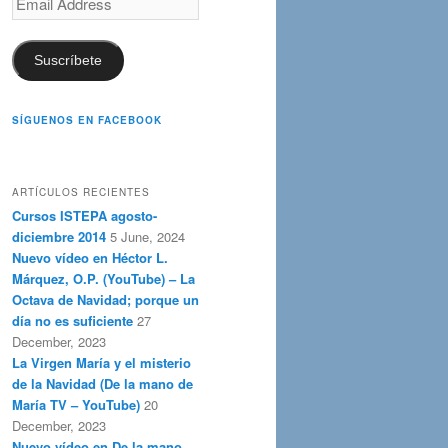
Address
Suscríbete
SÍGUENOS EN FACEBOOK
ARTÍCULOS RECIENTES
Cursos ISTEPA agosto-
diciembre 2014
5 June, 2024
Nuevo vídeo en Héctor L.
Márquez, O.P. (YouTube) – La
Octava de Navidad; porque un
día no es suficiente
27
December, 2023
La Virgen María y el misterio
de la Navidad (De la mano de
María TV – YouTube)
20
December, 2023
Nuevo vídeo en De la mano