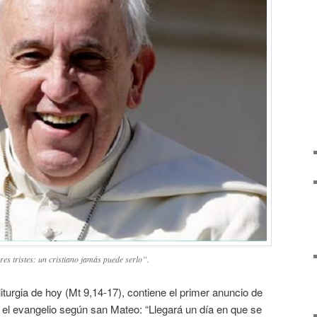
s tristes: un cristiano jamás puede serlo”.
liturgia de hoy (Mt 9,14-17), contiene el primer anuncio de
 el evangelio según san Mateo: “Llegará un día en que se