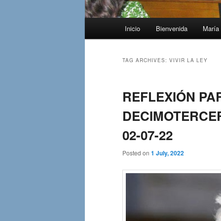
Main
Inicio
Bienvenida
María 
menu
TAG ARCHIVES:
VIVIR LA LEY
REFLEXIÓN PA
DECIMOTERCERA
02-07-22
Posted on
1 July, 2022