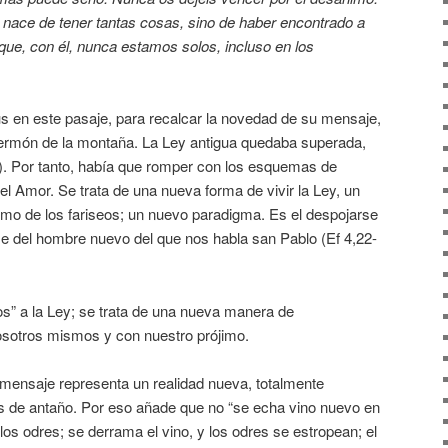
 nace de tener tantas cosas, sino de haber encontrado a
que, con él, nunca estamos solos, incluso en los
ús en este pasaje, para recalcar la novedad de su mensaje,
sermón de la montaña. La Ley antigua quedaba superada,
). Por tanto, había que romper con los esquemas de
el Amor. Se trata de una nueva forma de vivir la Ley, un
ismo de los fariseos; un nuevo paradigma. Es el despojarse
se del hombre nuevo del que nos habla san Pablo (Ef 4,22-
os” a la Ley; se trata de una nueva manera de
osotros mismos y con nuestro prójimo.
mensaje representa un realidad nueva, totalmente
s de antaño. Por eso añade que no “se echa vino nuevo en
los odres; se derrama el vino, y los odres se estropean; el