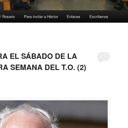
/ Rosario
Para invitar a Héctor
Enlaces
Escríbenos
RA EL SÁBADO DE LA
 SEMANA DEL T.O. (2)