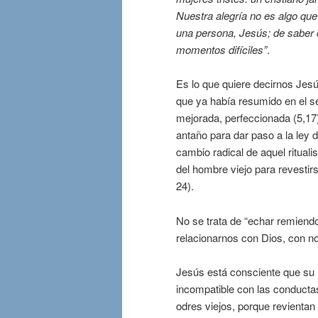
Nuestra alegría no es algo que
una persona, Jesús; de saber 
momentos difíciles”
.
Es lo que quiere decirnos Jes
que ya había resumido en el 
mejorada, perfeccionada (5,17
antaño para dar paso a la ley d
cambio radical de aquel ritual
del hombre viejo para revestir
24).
No se trata de “echar remiend
relacionarnos con Dios, con n
Jesús está consciente que su 
incompatible con las conducta
odres viejos, porque revientan 