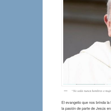
“No seáis nunca hombres o mujere
El evangelio que nos brinda la 
la pasión de parte de Jesús en