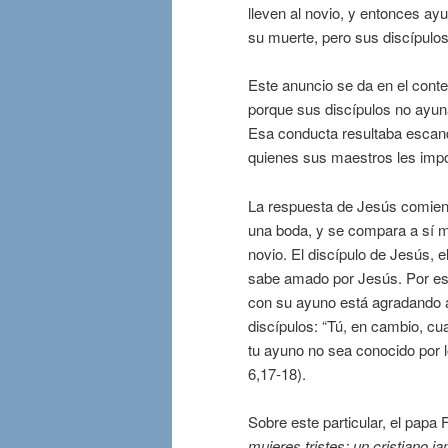
lleven al novio, y entonces ay
su muerte, pero sus discípulos
Este anuncio se da en el conte
porque sus discípulos no ayun
Esa conducta resultaba escanda
quienes sus maestros les impon
La respuesta de Jesús comienz
una boda, y se compara a sí m
novio. El discípulo de Jesús, 
sabe amado por Jesús. Por es
con su ayuno está agradando a
discípulos: “Tú, en cambio, cu
tu ayuno no sea conocido por l
6,17-18).
Sobre este particular, el papa
mujeres tristes: un cristiano 