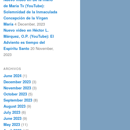
de María Tv (YouTube):
Solemnidad de la Inmaculada
Concepción de la Virgen
María
4 December, 2023
Nuevo vídeo en Héctor L.
Márquez, O.P. (YouTube): El
Adviento es tiempo del
Espíritu Santo
20 November,
2023
ARCHIVOS
June 2024
(1)
December 2023
(3)
November 2023
(3)
October 2023
(5)
September 2023
(8)
August 2023
(9)
July 2023
(6)
June 2023
(9)
May 2023
(11)