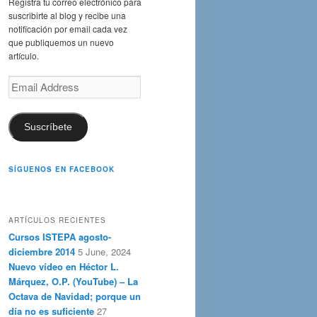
Registra tu correo electrónico para
suscribirte al blog y recibe una
notificación por email cada vez
que publiquemos un nuevo
artículo.
Email
Address
Suscríbete
SÍGUENOS EN FACEBOOK
ARTÍCULOS RECIENTES
Cursos ISTEPA agosto-
diciembre 2014
5 June, 2024
Nuevo vídeo en Héctor L.
Márquez, O.P. (YouTube) – La
Octava de Navidad; porque un
día no es suficiente
27