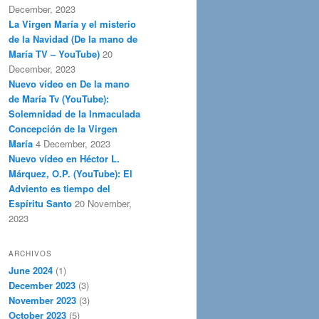
December, 2023
La Virgen María y el misterio
de la Navidad (De la mano de
María TV – YouTube)
20
December, 2023
Nuevo vídeo en De la mano
de María Tv (YouTube):
Solemnidad de la Inmaculada
Concepción de la Virgen
María
4 December, 2023
Nuevo vídeo en Héctor L.
Márquez, O.P. (YouTube): El
Adviento es tiempo del
Espíritu Santo
20 November,
2023
ARCHIVOS
June 2024
(1)
December 2023
(3)
November 2023
(3)
October 2023
(5)