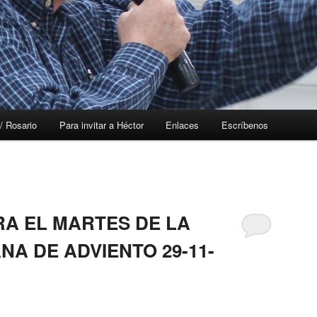
/ Rosario
Para invitar a Héctor
Enlaces
Escríbenos
RA EL MARTES DE LA
A DE ADVIENTO 29-11-