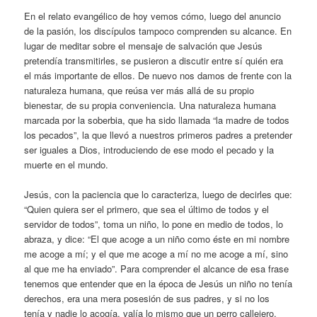
En el relato evangélico de hoy vemos cómo, luego del anuncio
de la pasión, los discípulos tampoco comprenden su alcance. En
lugar de meditar sobre el mensaje de salvación que Jesús
pretendía transmitirles, se pusieron a discutir entre sí quién era
el más importante de ellos. De nuevo nos damos de frente con la
naturaleza humana, que reúsa ver más allá de su propio
bienestar, de su propia conveniencia. Una naturaleza humana
marcada por la soberbia, que ha sido llamada “la madre de todos
los pecados”, la que llevó a nuestros primeros padres a pretender
ser iguales a Dios, introduciendo de ese modo el pecado y la
muerte en el mundo.
Jesús, con la paciencia que lo caracteriza, luego de decirles que:
“Quien quiera ser el primero, que sea el último de todos y el
servidor de todos”, toma un niño, lo pone en medio de todos, lo
abraza, y dice: “El que acoge a un niño como éste en mi nombre
me acoge a mí; y el que me acoge a mí no me acoge a mí, sino
al que me ha enviado”. Para comprender el alcance de esa frase
tenemos que entender que en la época de Jesús un niño no tenía
derechos, era una mera posesión de sus padres, y si no los
tenía y nadie lo acogía, valía lo mismo que un perro callejero.