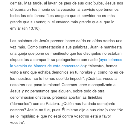
demás. Más tarde, al lavar los pies de sus discípulos, Jesús nos
ofrecería un testimonio de la vocación al servicio que tenemos
todos los cristianos: “Les aseguro que el servidor no es más
grande que su señor, ni el enviado más grande que el que lo
envía” (Jn 13,16).
Las palabras de Jesús parecen haber caído en oídos sordos una
vez más. Como contestación a sus palabras, Juan le manifiesta
una queja que pone de manifiesto que los discípulos no estaban
dispuestos a compartir su protagonismo con nadie (
ayer leíamos
la versión de Marcos de esta conversación
): “Maestro, hemos
visto a uno que echaba demonios en tu nombre y, como no es de
los nuestros, se lo hemos querido impedir”. ¡Cuántas veces a
nosotros nos pasa lo mismo! Creemos tener monopolizado a
Jesús y no permitimos que alguien, sobre todo de otra
denominación cristiana, pretenda apartar las tinieblas
(“demonios”) con su Palabra. ¿Quién nos ha dado semejante
derecho? Jesús no fue, pues Él mismo dijo a sus discípulos: “No
se lo impidáis; el que no está contra vosotros está a favor
vuestro”.