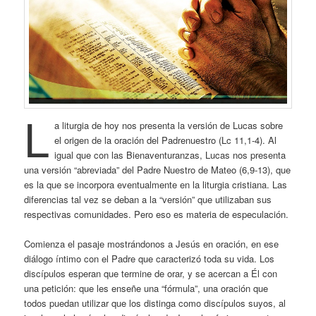
L
a liturgia de hoy nos presenta la versión de Lucas sobre
el origen de la oración del Padrenuestro (Lc 11,1-4). Al
igual que con las Bienaventuranzas, Lucas nos presenta
una versión “abreviada” del Padre Nuestro de Mateo (6,9-13), que
es la que se incorpora eventualmente en la liturgia cristiana. Las
diferencias tal vez se deban a la “versión” que utilizaban sus
respectivas comunidades. Pero eso es materia de especulación.
Comienza el pasaje mostrándonos a Jesús en oración, en ese
diálogo íntimo con el Padre que caracterizó toda su vida. Los
discípulos esperan que termine de orar, y se acercan a Él con
una petición: que les enseñe una “fórmula”, una oración que
todos puedan utilizar que los distinga como discípulos suyos, al