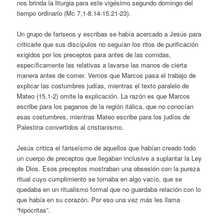
nos brinda la liturgia para este vigésimo segundo domingo del
tiempo ordinario (Mc 7,1-8.14-15.21-23).
Un grupo de fariseos y escribas se había acercado a Jesús para
criticarle que sus discípulos no seguían los ritos de purificación
exigidos por los preceptos para antes de las comidas,
específicamente las relativas a lavarse las manos de cierta
manera antes de comer. Vemos que Marcos pasa el trabajo de
explicar las costumbres judías, mientras el texto paralelo de
Mateo (15,1-2) omite la explicación. La razón es que Marcos
escribe para los paganos de la región itálica, que no conocían
esas costumbres, mientras Mateo escribe para los judíos de
Palestina convertidos al cristianismo.
Jesús critica el fariseísmo de aquellos que habían creado todo
un cuerpo de preceptos que llegaban inclusive a suplantar la Ley
de Dios. Esos preceptos mostraban una obsesión con la pureza
ritual cuyo cumplimiento se tornaba en algo vacío, que se
quedaba en un ritualismo formal que no guardaba relación con lo
que había en su corazón. Por eso una vez más les llama
“hipócritas”.