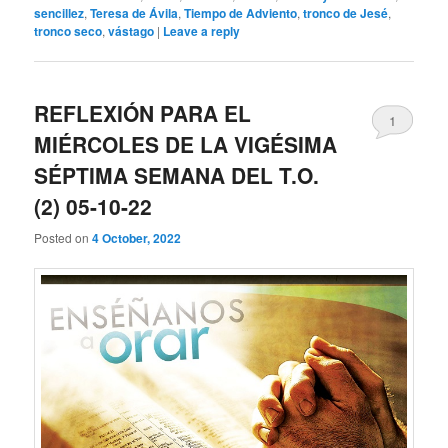
sencillez
,
Teresa de Ávila
,
Tiempo de Adviento
,
tronco de Jesé
,
tronco seco
,
vástago
|
Leave a reply
REFLEXIÓN PARA EL
1
MIÉRCOLES DE LA VIGÉSIMA
SÉPTIMA SEMANA DEL T.O.
(2) 05-10-22
Posted on
4 October, 2022