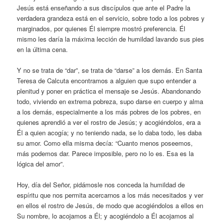
Jesús está enseñando a sus discípulos que ante el Padre la
verdadera grandeza está en el servicio, sobre todo a los pobres y
marginados, por quienes Él siempre mostró preferencia. Él
mismo les daría la máxima lección de humildad lavando sus pies
en la última cena.
Y no se trata de “dar”, se trata de “darse” a los demás. En Santa
Teresa de Calcuta encontramos a alguien que supo entender a
plenitud y poner en práctica el mensaje se Jesús. Abandonando
todo, viviendo en extrema pobreza, supo darse en cuerpo y alma
a los demás, especialmente a los más pobres de los pobres, en
quienes aprendió a ver el rostro de Jesús; y acogiéndolos, era a
Él a quien acogía; y no teniendo nada, se lo daba todo, les daba
su amor. Como ella misma decía: “Cuanto menos poseemos,
más podemos dar. Parece imposible, pero no lo es. Esa es la
lógica del amor”.
Hoy, día del Señor, pidámosle nos conceda la humildad de
espíritu que nos permita acercarnos a los más necesitados y ver
en ellos el rostro de Jesús, de modo que acogiéndolos a ellos en
Su nombre, lo acojamos a Él; y acogiéndolo a Él acojamos al