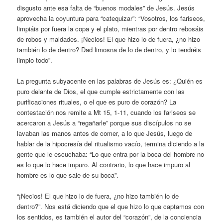
disgusto ante esa falta de “buenos modales” de Jesús. Jesús
aprovecha la coyuntura para “catequizar”: “Vosotros, los fariseos,
limpiáis por fuera la copa y el plato, mientras por dentro rebosáis
de robos y maldades. ¡Necios! El que hizo lo de fuera, ¿no hizo
también lo de dentro? Dad limosna de lo de dentro, y lo tendréis
limpio todo”.
La pregunta subyacente en las palabras de Jesús es: ¿Quién es
puro delante de Dios, el que cumple estrictamente con las
purificaciones rituales, o el que es puro de corazón? La
contestación nos remite a Mt 15, 1-11, cuando los fariseos se
acercaron a Jesús a “regañarle” porque sus discípulos no se
lavaban las manos antes de comer, a lo que Jesús, luego de
hablar de la hipocresía del ritualismo vacío, termina diciendo a la
gente que le escuchaba: “Lo que entra por la boca del hombre no
es lo que lo hace impuro. Al contrario, lo que hace impuro al
hombre es lo que sale de su boca”.
“¡Necios! El que hizo lo de fuera, ¿no hizo también lo de
dentro?”. Nos está diciendo que el que hizo lo que captamos con
los sentidos, es también el autor del “corazón”, de la conciencia