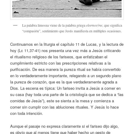
La palabra limosna viene de la palabra griega
eleemosýne
, que significa
“compasión”, sentimiento que Jesús manifiesta en múltiples ocasiones.
Continuamos en la liturgia el capítulo 11 de Lucas, y la lectura de
hoy (Lc 11,37-41) nos presenta una vez más a Jesús criticando
el ritualismo religioso de los fariseos, que enfatizaban el
cumplimiento estricto con las prescripciones relativas a la
purificación. De esa manera la pureza ritual se había convertido
en lo verdaderamente importante, relegando a un segundo plano
la pureza de corazón, que es la que verdaderamente agrada a
Dios. La escena es típica: Un fariseo invita a Jesús a comer en
su casa (hay toda una parte de la cristología que se dedica a “las
comidas de Jesús”), este se sienta a la mesa y comienza a
comer sin cumplir con las abluciones rituales. Y Jesús lo hace
con toda intención.
Aunque el pasaje no expresa claramente si el fariseo dijo algo,
es obvio que al menos tiene que haber hecho un gesto de