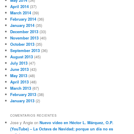
May 2014
(34)
April 2014
(37)
March 2014
(39)
February 2014
(36)
January 2014
(35)
December 2013
(33)
November 2013
(40)
October 2013
(35)
September 2013
(36)
August 2013
(45)
July 2013
(47)
June 2013
(43)
May 2013
(48)
April 2013
(48)
March 2013
(67)
February 2013
(38)
January 2013
(2)
COMENTARIOS RECIENTES
Jose y Angie
on
Nuevo vídeo en Héctor L. Márquez, O.P.
(YouTube) – La Octava de Navidad; porque un día no es