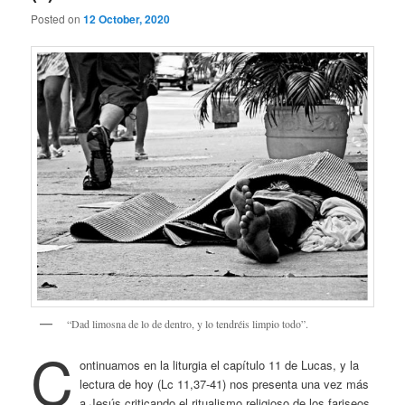
Posted on
12 October, 2020
“Dad limosna de lo de dentro, y lo tendréis limpio todo”.
C
ontinuamos en la liturgia el capítulo 11 de Lucas, y la
lectura de hoy (Lc 11,37-41) nos presenta una vez más
a Jesús criticando el ritualismo religioso de los fariseos,