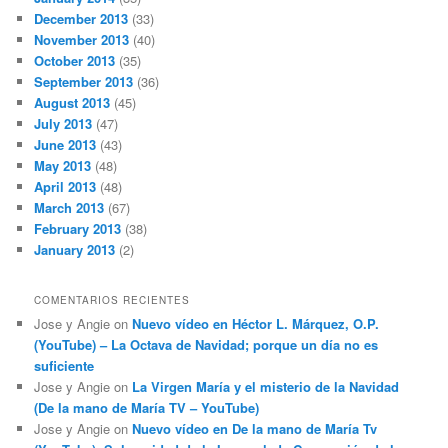
December 2013
(33)
November 2013
(40)
October 2013
(35)
September 2013
(36)
August 2013
(45)
July 2013
(47)
June 2013
(43)
May 2013
(48)
April 2013
(48)
March 2013
(67)
February 2013
(38)
January 2013
(2)
COMENTARIOS RECIENTES
Jose y Angie
on
Nuevo vídeo en Héctor L. Márquez, O.P.
(YouTube) – La Octava de Navidad; porque un día no es
suficiente
Jose y Angie
on
La Virgen María y el misterio de la Navidad
(De la mano de María TV – YouTube)
Jose y Angie
on
Nuevo vídeo en De la mano de María Tv