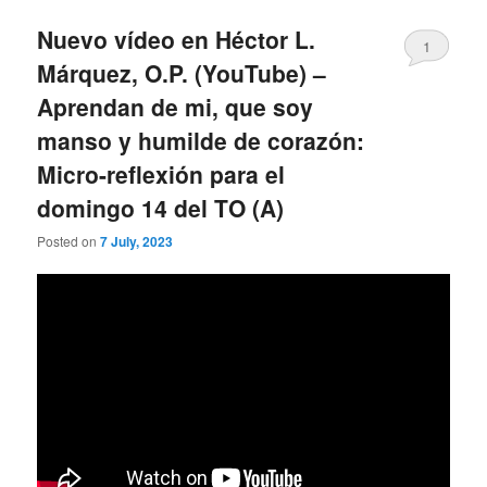
Nuevo vídeo en Héctor L.
1
Márquez, O.P. (YouTube) –
Aprendan de mi, que soy
manso y humilde de corazón:
Micro-reflexión para el
domingo 14 del TO (A)
Posted on
7 July, 2023