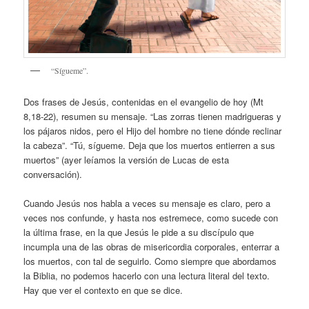
“Sígueme”.
Dos frases de Jesús, contenidas en el evangelio de hoy (Mt
8,18-22), resumen su mensaje. “Las zorras tienen madrigueras y
los pájaros nidos, pero el Hijo del hombre no tiene dónde reclinar
la cabeza”. “Tú, sígueme. Deja que los muertos entierren a sus
muertos” (ayer leíamos la versión de Lucas de esta
conversación).
Cuando Jesús nos habla a veces su mensaje es claro, pero a
veces nos confunde, y hasta nos estremece, como sucede con
la última frase, en la que Jesús le pide a su discípulo que
incumpla una de las obras de misericordia corporales, enterrar a
los muertos, con tal de seguirlo. Como siempre que abordamos
la Biblia, no podemos hacerlo con una lectura literal del texto.
Hay que ver el contexto en que se dice.