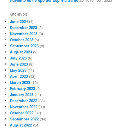
Adviento es tiempo del Espíritu Santo
20 November, 2023
ARCHIVOS
June 2024
(1)
December 2023
(3)
November 2023
(3)
October 2023
(5)
September 2023
(8)
August 2023
(9)
July 2023
(6)
June 2023
(9)
May 2023
(11)
April 2023
(12)
March 2023
(10)
February 2023
(9)
January 2023
(11)
December 2022
(38)
November 2022
(33)
October 2022
(37)
September 2022
(34)
August 2022
(34)