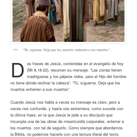
“Tú, sígueme. Deja que los muertos entierren a sus muertos”.
D
os frases de Jesús, contenidas en el evangelio de hoy
(Mt 8,18-22), resumen su mensaje. “Las zorras tienen
madrigueras y los pájaros nidos, pero el Hijo del hombre
no tiene dónde reclinar la cabeza”. “Tú, sígueme. Deja que los
muertos entierren a sus muertos”.
Cuando Jesús nos habla a veces su mensaje es claro, pero a
veces nos confunde, y hasta nos estremece, como sucede con
la última frase, en la que Jesús le pide a su discípulo que
incumpla una de las obras de misericordia corporales, enterrar a
los muertos, con tal de seguirlo. Como siempre que abordamos
la Biblia, no podemos hacerlo con una lectura literal del texto.