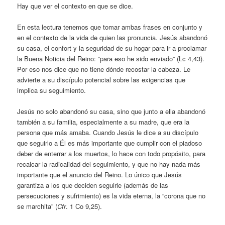
Hay que ver el contexto en que se dice.
En esta lectura tenemos que tomar ambas frases en conjunto y
en el contexto de la vida de quien las pronuncia. Jesús abandonó
su casa, el confort y la seguridad de su hogar para ir a proclamar
la Buena Noticia del Reino: “para eso he sido enviado” (Lc 4,43).
Por eso nos dice que no tiene dónde recostar la cabeza. Le
advierte a su discípulo potencial sobre las exigencias que
implica su seguimiento.
Jesús no solo abandonó su casa, sino que junto a ella abandonó
también a su familia, especialmente a su madre, que era la
persona que más amaba. Cuando Jesús le dice a su discípulo
que seguirlo a Él es más importante que cumplir con el piadoso
deber de enterrar a los muertos, lo hace con todo propósito, para
recalcar la radicalidad del seguimiento, y que no hay nada más
importante que el anuncio del Reino. Lo único que Jesús
garantiza a los que deciden seguirle (además de las
persecuciones y sufrimiento) es la vida eterna, la “corona que no
se marchita” (
Cfr
. 1 Co 9,25).