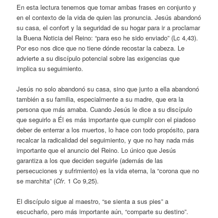
En esta lectura tenemos que tomar ambas frases en conjunto y
en el contexto de la vida de quien las pronuncia. Jesús abandonó
su casa, el confort y la seguridad de su hogar para ir a proclamar
la Buena Noticia del Reino: “para eso he sido enviado” (Lc 4,43).
Por eso nos dice que no tiene dónde recostar la cabeza. Le
advierte a su discípulo potencial sobre las exigencias que
implica su seguimiento.
Jesús no solo abandonó su casa, sino que junto a ella abandonó
también a su familia, especialmente a su madre, que era la
persona que más amaba. Cuando Jesús le dice a su discípulo
que seguirlo a Él es más importante que cumplir con el piadoso
deber de enterrar a los muertos, lo hace con todo propósito, para
recalcar la radicalidad del seguimiento, y que no hay nada más
importante que el anuncio del Reino. Lo único que Jesús
garantiza a los que deciden seguirle (además de las
persecuciones y sufrimiento) es la vida eterna, la “corona que no
se marchita” (
Cfr
. 1 Co 9,25).
El discípulo sigue al maestro, “se sienta a sus pies” a
escucharlo, pero más importante aún, “comparte su destino”.