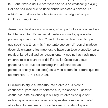
la Buena Noticia del Reino: “para eso he sido enviado” (Lc 4,43).
Por eso nos dice que no tiene dónde recostar la cabeza. Le
advierte a su discípulo potencial sobre las exigencias que
implica su seguimiento.
Jesús no solo abandonó su casa, sino que junto a ella abandonó
también a su familia, especialmente a su madre, que era la
persona que más amaba. Cuando Jesús le dice a su discípulo
que seguirlo a Él es más importante que cumplir con el piadoso
deber de enterrar a los muertos, lo hace con todo propósito, para
recalcar la radicalidad del seguimiento, y que no hay nada más
importante que el anuncio del Reino. Lo único que Jesús
garantiza a los que deciden seguirle (además de las
persecuciones y sufrimiento) es la vida eterna, la “corona que no
se marchita” (
Cfr
. 1 Co 9,25).
El discípulo sigue al maestro, “se sienta a sus pies” a
escucharlo, pero más importante aún, “comparte su destino”.
Jesús nos está diciendo que su seguimiento tiene que ser
radical; que tenemos que estar dispuestos a renunciar, dejar
atrás todo lo que pueda convertirse en un obstáculo para