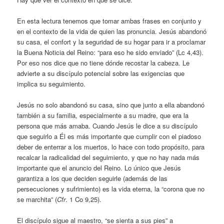
En esta lectura tenemos que tomar ambas frases en conjunto y
en el contexto de la vida de quien las pronuncia. Jesús abandonó
su casa, el confort y la seguridad de su hogar para ir a proclamar
la Buena Noticia del Reino: “para eso he sido enviado” (Lc 4,43).
Por eso nos dice que no tiene dónde recostar la cabeza. Le
advierte a su discípulo potencial sobre las exigencias que
implica su seguimiento.
Jesús no solo abandonó su casa, sino que junto a ella abandonó
también a su familia, especialmente a su madre, que era la
persona que más amaba. Cuando Jesús le dice a su discípulo
que seguirlo a Él es más importante que cumplir con el piadoso
deber de enterrar a los muertos, lo hace con todo propósito, para
recalcar la radicalidad del seguimiento, y que no hay nada más
importante que el anuncio del Reino. Lo único que Jesús
garantiza a los que deciden seguirle (además de las
persecuciones y sufrimiento) es la vida eterna, la “corona que no
se marchita” (
Cfr
. 1 Co 9,25).
El discípulo sigue al maestro, “se sienta a sus pies” a