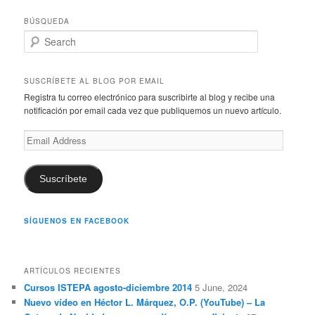
BÚSQUEDA
S
e
a
r
SUSCRÍBETE AL BLOG POR EMAIL
c
Registra tu correo electrónico para suscribirte al blog y recibe una
h
notificación por email cada vez que publiquemos un nuevo artículo.
Email
Address
Suscríbete
SÍGUENOS EN FACEBOOK
ARTÍCULOS RECIENTES
Cursos ISTEPA agosto-diciembre 2014
5 June, 2024
Nuevo vídeo en Héctor L. Márquez, O.P. (YouTube) – La