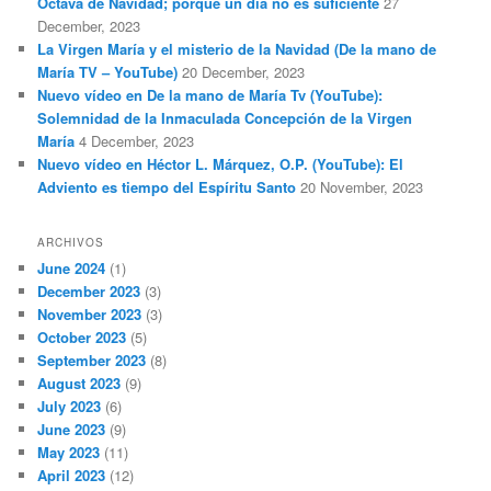
Octava de Navidad; porque un día no es suficiente
27
December, 2023
La Virgen María y el misterio de la Navidad (De la mano de
María TV – YouTube)
20 December, 2023
Nuevo vídeo en De la mano de María Tv (YouTube):
Solemnidad de la Inmaculada Concepción de la Virgen
María
4 December, 2023
Nuevo vídeo en Héctor L. Márquez, O.P. (YouTube): El
Adviento es tiempo del Espíritu Santo
20 November, 2023
ARCHIVOS
June 2024
(1)
December 2023
(3)
November 2023
(3)
October 2023
(5)
September 2023
(8)
August 2023
(9)
July 2023
(6)
June 2023
(9)
May 2023
(11)
April 2023
(12)