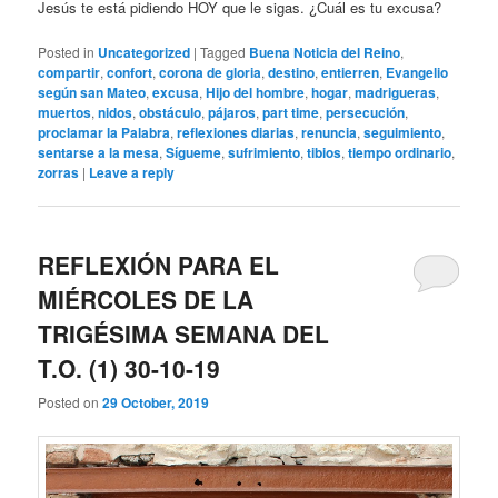
Jesús te está pidiendo HOY que le sigas. ¿Cuál es tu excusa?
Posted in
Uncategorized
|
Tagged
Buena Noticia del Reino
,
compartir
,
confort
,
corona de gloria
,
destino
,
entierren
,
Evangelio
según san Mateo
,
excusa
,
Hijo del hombre
,
hogar
,
madrigueras
,
muertos
,
nidos
,
obstáculo
,
pájaros
,
part time
,
persecución
,
proclamar la Palabra
,
reflexiones diarias
,
renuncia
,
seguimiento
,
sentarse a la mesa
,
Sígueme
,
sufrimiento
,
tibios
,
tiempo ordinario
,
zorras
|
Leave a reply
REFLEXIÓN PARA EL
MIÉRCOLES DE LA
TRIGÉSIMA SEMANA DEL
T.O. (1) 30-10-19
Posted on
29 October, 2019