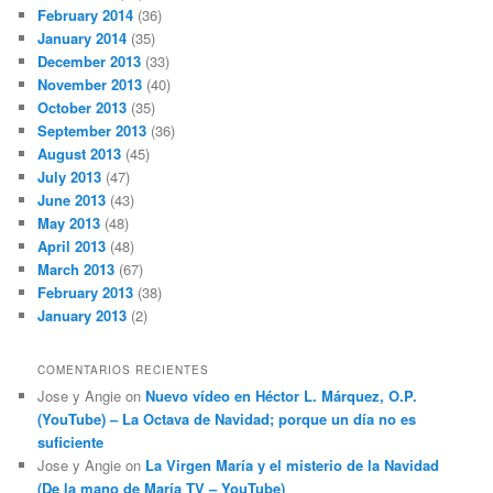
February 2014
(36)
January 2014
(35)
December 2013
(33)
November 2013
(40)
October 2013
(35)
September 2013
(36)
August 2013
(45)
July 2013
(47)
June 2013
(43)
May 2013
(48)
April 2013
(48)
March 2013
(67)
February 2013
(38)
January 2013
(2)
COMENTARIOS RECIENTES
Jose y Angie
on
Nuevo vídeo en Héctor L. Márquez, O.P.
(YouTube) – La Octava de Navidad; porque un día no es
suficiente
Jose y Angie
on
La Virgen María y el misterio de la Navidad
(De la mano de María TV – YouTube)