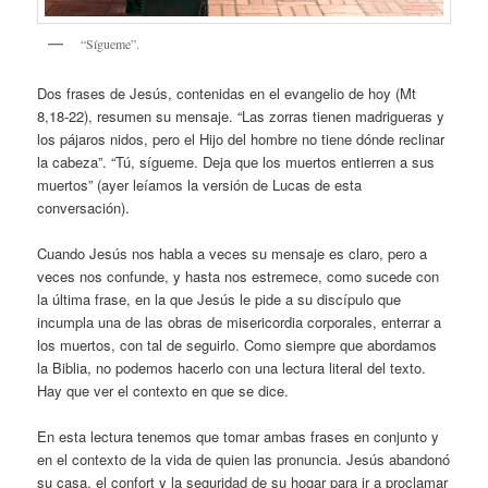
“Sígueme”.
Dos frases de Jesús, contenidas en el evangelio de hoy (Mt
8,18-22), resumen su mensaje. “Las zorras tienen madrigueras y
los pájaros nidos, pero el Hijo del hombre no tiene dónde reclinar
la cabeza”. “Tú, sígueme. Deja que los muertos entierren a sus
muertos” (ayer leíamos la versión de Lucas de esta
conversación).
Cuando Jesús nos habla a veces su mensaje es claro, pero a
veces nos confunde, y hasta nos estremece, como sucede con
la última frase, en la que Jesús le pide a su discípulo que
incumpla una de las obras de misericordia corporales, enterrar a
los muertos, con tal de seguirlo. Como siempre que abordamos
la Biblia, no podemos hacerlo con una lectura literal del texto.
Hay que ver el contexto en que se dice.
En esta lectura tenemos que tomar ambas frases en conjunto y
en el contexto de la vida de quien las pronuncia. Jesús abandonó
su casa, el confort y la seguridad de su hogar para ir a proclamar