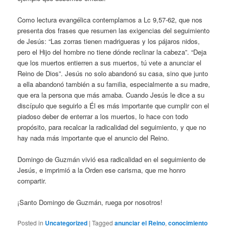
Como lectura evangélica contemplamos a Lc 9,57-62, que nos
presenta dos frases que resumen las exigencias del seguimiento
de Jesús: “Las zorras tienen madrigueras y los pájaros nidos,
pero el Hijo del hombre no tiene dónde reclinar la cabeza”. “Deja
que los muertos entierren a sus muertos, tú vete a anunciar el
Reino de Dios”. Jesús no solo abandonó su casa, sino que junto
a ella abandonó también a su familia, especialmente a su madre,
que era la persona que más amaba. Cuando Jesús le dice a su
discípulo que seguirlo a Él es más importante que cumplir con el
piadoso deber de enterrar a los muertos, lo hace con todo
propósito, para recalcar la radicalidad del seguimiento, y que no
hay nada más importante que el anuncio del Reino.
Domingo de Guzmán vivió esa radicalidad en el seguimiento de
Jesús, e imprimió a la Orden ese carisma, que me honro
compartir.
¡Santo Domingo de Guzmán, ruega por nosotros!
Posted in
Uncategorized
|
Tagged
anunciar el Reino
,
conocimiento