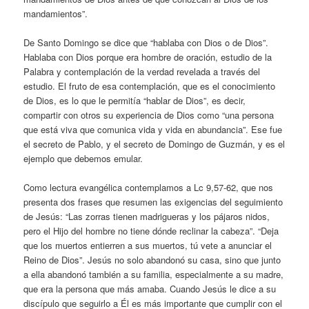
mandamientos”.
De Santo Domingo se dice que “hablaba con Dios o de Dios”.
Hablaba con Dios porque era hombre de oración, estudio de la
Palabra y contemplación de la verdad revelada a través del
estudio. El fruto de esa contemplación, que es el conocimiento
de Dios, es lo que le permitía “hablar de Dios”, es decir,
compartir con otros su experiencia de Dios como “una persona
que está viva que comunica vida y vida en abundancia”. Ese fue
el secreto de Pablo, y el secreto de Domingo de Guzmán, y es el
ejemplo que debemos emular.
Como lectura evangélica contemplamos a Lc 9,57-62, que nos
presenta dos frases que resumen las exigencias del seguimiento
de Jesús: “Las zorras tienen madrigueras y los pájaros nidos,
pero el Hijo del hombre no tiene dónde reclinar la cabeza”. “Deja
que los muertos entierren a sus muertos, tú vete a anunciar el
Reino de Dios”. Jesús no solo abandonó su casa, sino que junto
a ella abandonó también a su familia, especialmente a su madre,
que era la persona que más amaba. Cuando Jesús le dice a su
discípulo que seguirlo a Él es más importante que cumplir con el