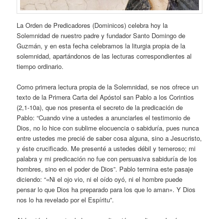
La Orden de Predicadores (Dominicos) celebra hoy la
Solemnidad de nuestro padre y fundador Santo Domingo de
Guzmán, y en esta fecha celebramos la liturgia propia de la
solemnidad, apartándonos de las lecturas correspondientes al
tiempo ordinario.
Como primera lectura propia de la Solemnidad, se nos ofrece un
texto de la Primera Carta del Apóstol san Pablo a los Corintios
(2,1-10a), que nos presenta el secreto de la predicación de
Pablo: “Cuando vine a ustedes a anunciarles el testimonio de
Dios, no lo hice con sublime elocuencia o sabiduría, pues nunca
entre ustedes me precié de saber cosa alguna, sino a Jesucristo,
y éste crucificado. Me presenté a ustedes débil y temeroso; mi
palabra y mi predicación no fue con persuasiva sabiduría de los
hombres, sino en el poder de Dios”. Pablo termina este pasaje
diciendo: “«Ni el ojo vio, ni el oído oyó, ni el hombre puede
pensar lo que Dios ha preparado para los que lo aman». Y Dios
nos lo ha revelado por el Espíritu”.