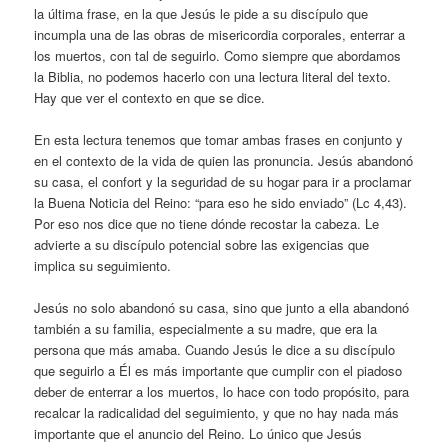
la última frase, en la que Jesús le pide a su discípulo que
incumpla una de las obras de misericordia corporales, enterrar a
los muertos, con tal de seguirlo. Como siempre que abordamos
la Biblia, no podemos hacerlo con una lectura literal del texto.
Hay que ver el contexto en que se dice.
En esta lectura tenemos que tomar ambas frases en conjunto y
en el contexto de la vida de quien las pronuncia. Jesús abandonó
su casa, el confort y la seguridad de su hogar para ir a proclamar
la Buena Noticia del Reino: “para eso he sido enviado” (Lc 4,43).
Por eso nos dice que no tiene dónde recostar la cabeza. Le
advierte a su discípulo potencial sobre las exigencias que
implica su seguimiento.
Jesús no solo abandonó su casa, sino que junto a ella abandonó
también a su familia, especialmente a su madre, que era la
persona que más amaba. Cuando Jesús le dice a su discípulo
que seguirlo a Él es más importante que cumplir con el piadoso
deber de enterrar a los muertos, lo hace con todo propósito, para
recalcar la radicalidad del seguimiento, y que no hay nada más
importante que el anuncio del Reino. Lo único que Jesús