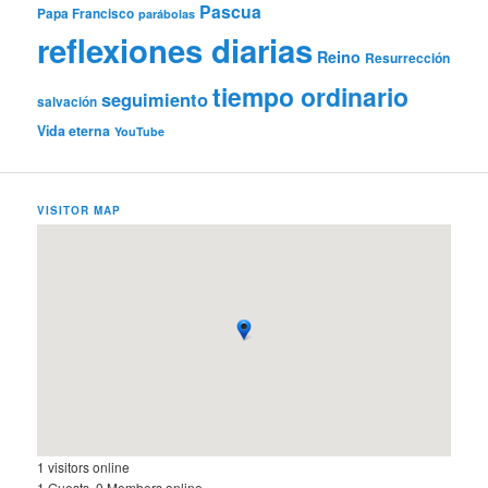
Pascua
Papa Francisco
parábolas
reflexiones diarias
Reino
Resurrección
tiempo ordinario
seguimiento
salvación
Vida eterna
YouTube
VISITOR MAP
1 visitors online
1 Guests, 0 Members online