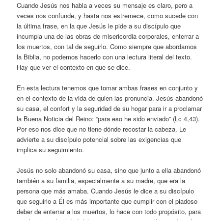
Cuando Jesús nos habla a veces su mensaje es claro, pero a
veces nos confunde, y hasta nos estremece, como sucede con
la última frase, en la que Jesús le pide a su discípulo que
incumpla una de las obras de misericordia corporales, enterrar a
los muertos, con tal de seguirlo. Como siempre que abordamos
la Biblia, no podemos hacerlo con una lectura literal del texto.
Hay que ver el contexto en que se dice.
En esta lectura tenemos que tomar ambas frases en conjunto y
en el contexto de la vida de quien las pronuncia. Jesús abandonó
su casa, el confort y la seguridad de su hogar para ir a proclamar
la Buena Noticia del Reino: “para eso he sido enviado” (Lc 4,43).
Por eso nos dice que no tiene dónde recostar la cabeza. Le
advierte a su discípulo potencial sobre las exigencias que
implica su seguimiento.
Jesús no solo abandonó su casa, sino que junto a ella abandonó
también a su familia, especialmente a su madre, que era la
persona que más amaba. Cuando Jesús le dice a su discípulo
que seguirlo a Él es más importante que cumplir con el piadoso
deber de enterrar a los muertos, lo hace con todo propósito, para