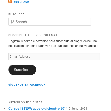
RSS - Posts
BÚSQUEDA
S
e
a
r
SUSCRÍBETE AL BLOG POR EMAIL
c
Registra tu correo electrónico para suscribirte al blog y recibe una
h
notificación por email cada vez que publiquemos un nuevo artículo.
Email
Address
Suscríbete
SÍGUENOS EN FACEBOOK
ARTÍCULOS RECIENTES
Cursos ISTEPA agosto-diciembre 2014
5 June, 2024