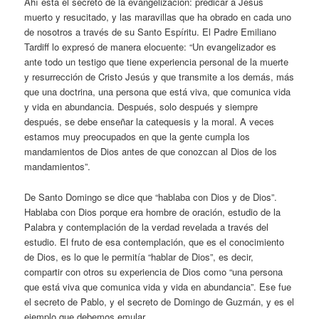
Ahí está el secreto de la evangelización: predicar a Jesús
muerto y resucitado, y las maravillas que ha obrado en cada uno
de nosotros a través de su Santo Espíritu. El Padre Emiliano
Tardiff lo expresó de manera elocuente: “Un evangelizador es
ante todo un testigo que tiene experiencia personal de la muerte
y resurrección de Cristo Jesús y que transmite a los demás, más
que una doctrina, una persona que está viva, que comunica vida
y vida en abundancia. Después, solo después y siempre
después, se debe enseñar la catequesis y la moral. A veces
estamos muy preocupados en que la gente cumpla los
mandamientos de Dios antes de que conozcan al Dios de los
mandamientos”.
De Santo Domingo se dice que “hablaba con Dios y de Dios”.
Hablaba con Dios porque era hombre de oración, estudio de la
Palabra y contemplación de la verdad revelada a través del
estudio. El fruto de esa contemplación, que es el conocimiento
de Dios, es lo que le permitía “hablar de Dios”, es decir,
compartir con otros su experiencia de Dios como “una persona
que está viva que comunica vida y vida en abundancia”. Ese fue
el secreto de Pablo, y el secreto de Domingo de Guzmán, y es el
ejemplo que debemos emular.