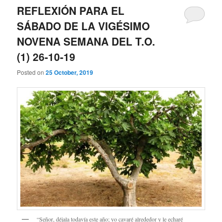
REFLEXIÓN PARA EL
SÁBADO DE LA VIGÉSIMO
NOVENA SEMANA DEL T.O.
(1) 26-10-19
Posted on
25 October, 2019
“Señor, déjala todavía este año; yo cavaré alrededor y le echaré