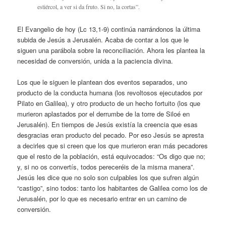
estiércol, a ver si da fruto. Si no, la cortas”.
El Evangelio de hoy (Lc 13,1-9) continúa narrándonos la última
subida de Jesús a Jerusalén. Acaba de contar a los que le
siguen una parábola sobre la reconciliación. Ahora les plantea la
necesidad de conversión, unida a la paciencia divina.
Los que le siguen le plantean dos eventos separados, uno
producto de la conducta humana (los revoltosos ejecutados por
Pilato en Galilea), y otro producto de un hecho fortuito (los que
murieron aplastados por el derrumbe de la torre de Siloé en
Jerusalén). En tiempos de Jesús existía la creencia que esas
desgracias eran producto del pecado. Por eso Jesús se apresta
a decirles que si creen que los que murieron eran más pecadores
que el resto de la población, está equivocados: “Os digo que no;
y, si no os convertís, todos pereceréis de la misma manera”.
Jesús les dice que no solo son culpables los que sufren algún
“castigo”, sino todos: tanto los habitantes de Galilea como los de
Jerusalén, por lo que es necesario entrar en un camino de
conversión.