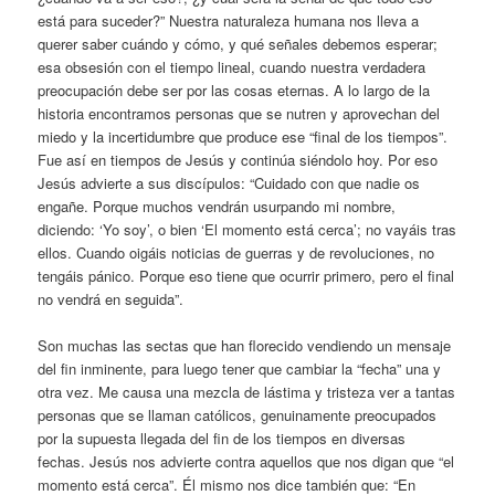
está para suceder?” Nuestra naturaleza humana nos lleva a
querer saber cuándo y cómo, y qué señales debemos esperar;
esa obsesión con el tiempo lineal, cuando nuestra verdadera
preocupación debe ser por las cosas eternas. A lo largo de la
historia encontramos personas que se nutren y aprovechan del
miedo y la incertidumbre que produce ese “final de los tiempos”.
Fue así en tiempos de Jesús y continúa siéndolo hoy. Por eso
Jesús advierte a sus discípulos: “Cuidado con que nadie os
engañe. Porque muchos vendrán usurpando mi nombre,
diciendo: ‘Yo soy’, o bien ‘El momento está cerca’; no vayáis tras
ellos. Cuando oigáis noticias de guerras y de revoluciones, no
tengáis pánico. Porque eso tiene que ocurrir primero, pero el final
no vendrá en seguida”.
Son muchas las sectas que han florecido vendiendo un mensaje
del fin inminente, para luego tener que cambiar la “fecha” una y
otra vez. Me causa una mezcla de lástima y tristeza ver a tantas
personas que se llaman católicos, genuinamente preocupados
por la supuesta llegada del fin de los tiempos en diversas
fechas. Jesús nos advierte contra aquellos que nos digan que “el
momento está cerca”. Él mismo nos dice también que: “En