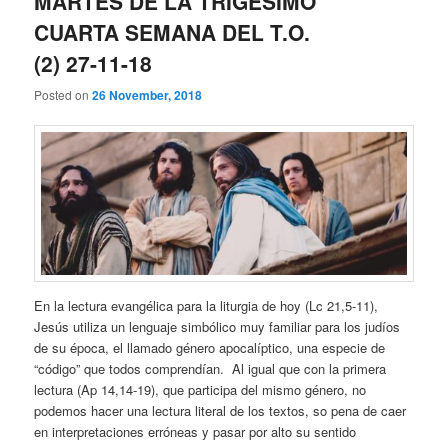
MARTES DE LA TRIGÉSIMO
CUARTA SEMANA DEL T.O.
(2) 27-11-18
Posted on
26 November, 2018
En la lectura evangélica para la liturgia de hoy (Lc 21,5-11),
Jesús utiliza un lenguaje simbólico muy familiar para los judíos
de su época, el llamado género apocalíptico, una especie de
“código” que todos comprendían. Al igual que con la primera
lectura (Ap 14,14-19), que participa del mismo género, no
podemos hacer una lectura literal de los textos, so pena de caer
en interpretaciones erróneas y pasar por alto su sentido