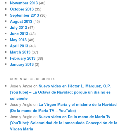
November 2013
(40)
October 2013
(35)
September 2013
(36)
August 2013
(45)
July 2013
(47)
June 2013
(43)
May 2013
(48)
April 2013
(48)
March 2013
(67)
February 2013
(38)
January 2013
(2)
COMENTARIOS RECIENTES
Jose y Angie
on
Nuevo vídeo en Héctor L. Márquez, O.P.
(YouTube) – La Octava de Navidad; porque un día no es
suficiente
Jose y Angie
on
La Virgen María y el misterio de la Navidad
(De la mano de María TV – YouTube)
Jose y Angie
on
Nuevo vídeo en De la mano de María Tv
(YouTube): Solemnidad de la Inmaculada Concepción de la
Virgen María