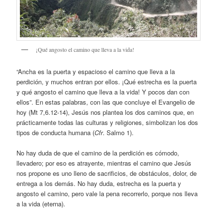
¡Qué angosto el camino que lleva a la vida!
“Ancha es la puerta y espacioso el camino que lleva a la
perdición, y muchos entran por ellos. ¡Qué estrecha es la puerta
y qué angosto el camino que lleva a la vida! Y pocos dan con
ellos”. En estas palabras, con las que concluye el Evangelio de
hoy (Mt 7,6.12-14), Jesús nos plantea los dos caminos que, en
prácticamente todas las culturas y religiones, simbolizan los dos
tipos de conducta humana (
Cfr
. Salmo 1).
No hay duda de que el camino de la perdición es cómodo,
llevadero; por eso es atrayente, mientras el camino que Jesús
nos propone es uno lleno de sacrificios, de obstáculos, dolor, de
entrega a los demás. No hay duda, estrecha es la puerta y
angosto el camino, pero vale la pena recorrerlo, porque nos lleva
a la vida (eterna).