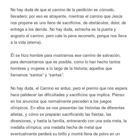
No hay duda de que el camino de la perdición es cómodo,
llevadero; por eso es atrayente, mientras el camino que Jesús
nos propone es uno lleno de sacrificios, de obstáculos, dolor, de
entrega a los demás. No hay duda, estrecha es la puerta y
angosto el camino, pero vale la pena recorrerlo, porque nos lleva
a la vida (eterna).
Él se hizo hombre para mostrarnos ese camino de salvación,
para demostrarnos que es posible, como lo han hecho tantos
hombres y mujeres a lo largo de la historia; aquellos que
llamamos “santos” y “santas”.
No hay duda, el Camino es arduo, pero el premio que nos espera
hace palidecer las dificultades y sacrificios que implica. Pienso
en los anuncios que normalmente preceden a los juegos
olímpicos. En ellos se nos presentan las historias de diferentes
atletas, y cómo se preparan sacrificando las fiestas, las
diversiones, y hasta la familia, entrenando con una sola meta, la
medalla olímpica; una medalla hecha de metal que
eventualmente perderá su brillo y morirá llena de polvo en un