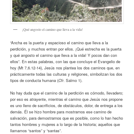
¡Qué angosto el camino que lleva a la vida!
“Ancha es la puerta y espacioso el camino que lleva a la
perdición, y muchos entran por ellos. ¡Qué estrecha es la puerta
y qué angosto el camino que lleva a la vida! Y pocos dan con
ellos”. En estas palabras, con las que concluye el Evangelio de
hoy (Mt 7,6.12-14), Jesús nos plantea los dos caminos que, en
prácticamente todas las culturas y religiones, simbolizan los dos
tipos de conducta humana (
Cfr
. Salmo 1).
No hay duda que el camino de la perdición es cómodo, llevadero;
por eso es atrayente, mientras el camino que Jesús nos propone
es uno lleno de sacrificios, de obstáculos, dolor, de entrega a los
demás. Él se hizo hombre para mostrarnos ese camino de
salvación, para demostrarnos que es posible, como lo han hecho
tantos hombres y mujeres a lo largo de la historia; aquellos que
llamamos “santos” y “santas”.