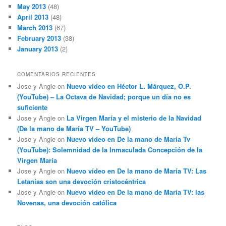
May 2013
(48)
April 2013
(48)
March 2013
(67)
February 2013
(38)
January 2013
(2)
COMENTARIOS RECIENTES
Jose y Angie
on
Nuevo vídeo en Héctor L. Márquez, O.P.
(YouTube) – La Octava de Navidad; porque un día no es
suficiente
Jose y Angie
on
La Virgen María y el misterio de la Navidad
(De la mano de María TV – YouTube)
Jose y Angie
on
Nuevo vídeo en De la mano de María Tv
(YouTube): Solemnidad de la Inmaculada Concepción de la
Virgen María
Jose y Angie
on
Nuevo vídeo en De la mano de María TV: Las
Letanías son una devoción cristocéntrica
Jose y Angie
on
Nuevo vídeo en De la mano de María TV: las
Novenas, una devoción católica