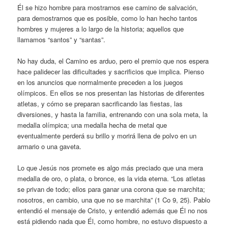
Él se hizo hombre para mostrarnos ese camino de salvación,
para demostrarnos que es posible, como lo han hecho tantos
hombres y mujeres a lo largo de la historia; aquellos que
llamamos “santos” y “santas”.
No hay duda, el Camino es arduo, pero el premio que nos espera
hace palidecer las dificultades y sacrificios que implica. Pienso
en los anuncios que normalmente preceden a los juegos
olímpicos. En ellos se nos presentan las historias de diferentes
atletas, y cómo se preparan sacrificando las fiestas, las
diversiones, y hasta la familia, entrenando con una sola meta, la
medalla olímpica; una medalla hecha de metal que
eventualmente perderá su brillo y morirá llena de polvo en un
armario o una gaveta.
Lo que Jesús nos promete es algo más preciado que una mera
medalla de oro, o plata, o bronce, es la vida eterna. “Los atletas
se privan de todo; ellos para ganar una corona que se marchita;
nosotros, en cambio, una que no se marchita” (1 Co 9, 25). Pablo
entendió el mensaje de Cristo, y entendió además que Él no nos
está pidiendo nada que Él, como hombre, no estuvo dispuesto a