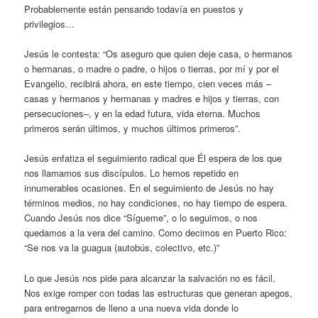
Probablemente están pensando todavía en puestos y
privilegios…
Jesús le contesta: “Os aseguro que quien deje casa, o hermanos
o hermanas, o madre o padre, o hijos o tierras, por mí y por el
Evangelio, recibirá ahora, en este tiempo, cien veces más –
casas y hermanos y hermanas y madres e hijos y tierras, con
persecuciones–, y en la edad futura, vida eterna. Muchos
primeros serán últimos, y muchos últimos primeros”.
Jesús enfatiza el seguimiento radical que Él espera de los que
nos llamamos sus discípulos. Lo hemos repetido en
innumerables ocasiones. En el seguimiento de Jesús no hay
términos medios, no hay condiciones, no hay tiempo de espera.
Cuando Jesús nos dice “Sígueme”, o lo seguimos, o nos
quedamos a la vera del camino. Como decimos en Puerto Rico:
“Se nos va la guagua (autobús, colectivo, etc.)”
Lo que Jesús nos pide para alcanzar la salvación no es fácil.
Nos exige romper con todas las estructuras que generan apegos,
para entregarnos de lleno a una nueva vida donde lo