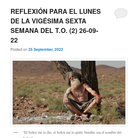
REFLEXIÓN PARA EL LUNES
DE LA VIGÉSIMA SEXTA
SEMANA DEL T.O. (2) 26-09-
22
Posted on
25 September, 2022
“El Señor me lo dio, el Señor me lo quitó, bendito sea el nombre del
Señor”.