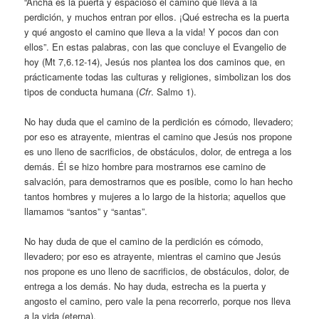
“Ancha es la puerta y espacioso el camino que lleva a la
perdición, y muchos entran por ellos. ¡Qué estrecha es la puerta
y qué angosto el camino que lleva a la vida! Y pocos dan con
ellos”. En estas palabras, con las que concluye el Evangelio de
hoy (Mt 7,6.12-14), Jesús nos plantea los dos caminos que, en
prácticamente todas las culturas y religiones, simbolizan los dos
tipos de conducta humana (
Cfr
. Salmo 1).
No hay duda que el camino de la perdición es cómodo, llevadero;
por eso es atrayente, mientras el camino que Jesús nos propone
es uno lleno de sacrificios, de obstáculos, dolor, de entrega a los
demás. Él se hizo hombre para mostrarnos ese camino de
salvación, para demostrarnos que es posible, como lo han hecho
tantos hombres y mujeres a lo largo de la historia; aquellos que
llamamos “santos” y “santas”.
No hay duda de que el camino de la perdición es cómodo,
llevadero; por eso es atrayente, mientras el camino que Jesús
nos propone es uno lleno de sacrificios, de obstáculos, dolor, de
entrega a los demás. No hay duda, estrecha es la puerta y
angosto el camino, pero vale la pena recorrerlo, porque nos lleva
a la vida (eterna).