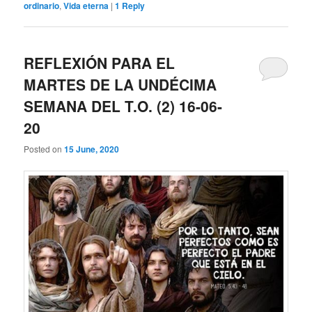
ordinario
,
Vida eterna
|
1
Reply
REFLEXIÓN PARA EL
MARTES DE LA UNDÉCIMA
SEMANA DEL T.O. (2) 16-06-
20
Posted on
15 June, 2020