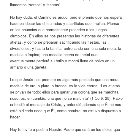
llamamos “santos” y “santas”.
No hay duda, el Camino es arduo, pero el premio que nos espera
hace palidecer las dificultades y sacrificios que implica. Pienso
en los anuncios que normalmente preceden a los juegos
olímpicos. En ellos se nos presentan las historias de diferentes
atletas, y cómo se preparan sacrificando las fiestas, las
diversiones, y hasta la familia, entrenando con una sola meta, la
medalla olímpica; una medalla hecha de metal que
eventualmente perderá su brillo y morirá llena de polvo en un
armario o una gaveta.
Lo que Jesús nos promete es algo más preciado que una mera
medalla de oro, o plata, o bronce, es la vida eterna. “Los atletas
se privan de todo; ellos para ganar una corona que se marchita;
nosotros, en cambio, una que no se marchita” (1 Co 9, 25). Pablo
entendió el mensaje de Cristo, y entendió además que Él no nos
está pidiendo nada que Él, como hombre, no estuvo dispuesto a
hacer.
Hoy te invito a pedir a Nuestro Padre que está en los cielos que