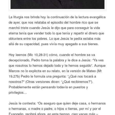
La liturgia nos brinda hoy la continuación de la lectura evangélica
de ayer, que nos relataba el episodio del hombre rico que se
marchó triste cuando Jesús le dijo que para conseguir la vida
eterna tenía que vender todo lo que tenía y repartir el dinero que
obtuviera entre los pobres. Lo que Jesús le pedía estaba más
allá de su capacidad, pues vivía muy apegado a sus bienes.
Hoy leemos (Mc 10,28-31) cómo, cuando el hombre se va
decepcionado, Pedro toma la palabra y le dice a Jesús: “Ya ves
que nosotros lo hemos dejado todo y te hemos seguido”. Aunque
Marcos no lo explicita en su relato, en la versión de Mateo (Mt
19,27b) Pedro le formula una pregunta: “¿Qué nos tocará a
nosotros?” (Otras versiones dicen: “¿Qué recibiremos?”).
Probablemente están pensando todavía en puestos y
privilegios…
Jesús le contesta: “Os aseguro que quien deje casa, o hermanos
o hermanas, o madre o padre, o hijos o tierras, por mí y por el
Evangelio, recibirá ahora, en este tiempo, cien veces más –