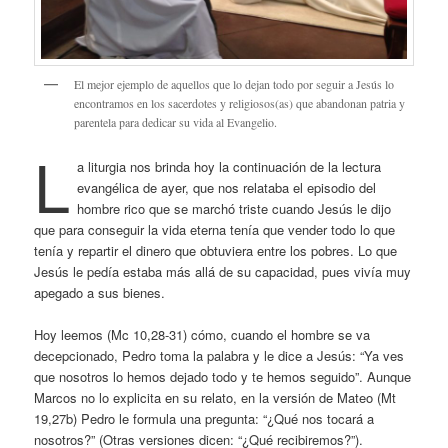
El mejor ejemplo de aquellos que lo dejan todo por seguir a Jesús lo
encontramos en los sacerdotes y religiosos(as) que abandonan patria y
parentela para dedicar su vida al Evangelio.
L
a liturgia nos brinda hoy la continuación de la lectura
evangélica de ayer, que nos relataba el episodio del
hombre rico que se marchó triste cuando Jesús le dijo
que para conseguir la vida eterna tenía que vender todo lo que
tenía y repartir el dinero que obtuviera entre los pobres. Lo que
Jesús le pedía estaba más allá de su capacidad, pues vivía muy
apegado a sus bienes.
Hoy leemos (Mc 10,28-31) cómo, cuando el hombre se va
decepcionado, Pedro toma la palabra y le dice a Jesús: “Ya ves
que nosotros lo hemos dejado todo y te hemos seguido”. Aunque
Marcos no lo explicita en su relato, en la versión de Mateo (Mt
19,27b) Pedro le formula una pregunta: “¿Qué nos tocará a
nosotros?” (Otras versiones dicen: “¿Qué recibiremos?”).