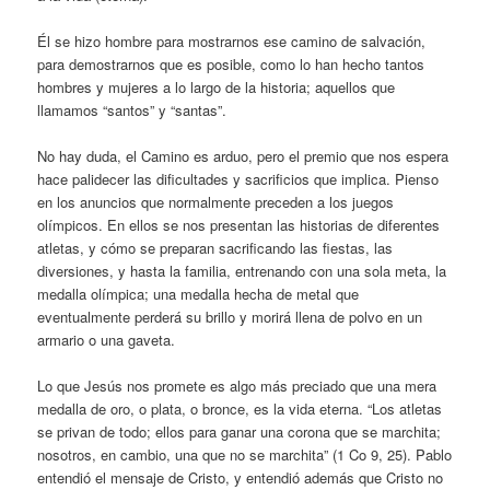
Él se hizo hombre para mostrarnos ese camino de salvación,
para demostrarnos que es posible, como lo han hecho tantos
hombres y mujeres a lo largo de la historia; aquellos que
llamamos “santos” y “santas”.
No hay duda, el Camino es arduo, pero el premio que nos espera
hace palidecer las dificultades y sacrificios que implica. Pienso
en los anuncios que normalmente preceden a los juegos
olímpicos. En ellos se nos presentan las historias de diferentes
atletas, y cómo se preparan sacrificando las fiestas, las
diversiones, y hasta la familia, entrenando con una sola meta, la
medalla olímpica; una medalla hecha de metal que
eventualmente perderá su brillo y morirá llena de polvo en un
armario o una gaveta.
Lo que Jesús nos promete es algo más preciado que una mera
medalla de oro, o plata, o bronce, es la vida eterna. “Los atletas
se privan de todo; ellos para ganar una corona que se marchita;
nosotros, en cambio, una que no se marchita” (1 Co 9, 25). Pablo
entendió el mensaje de Cristo, y entendió además que Cristo no