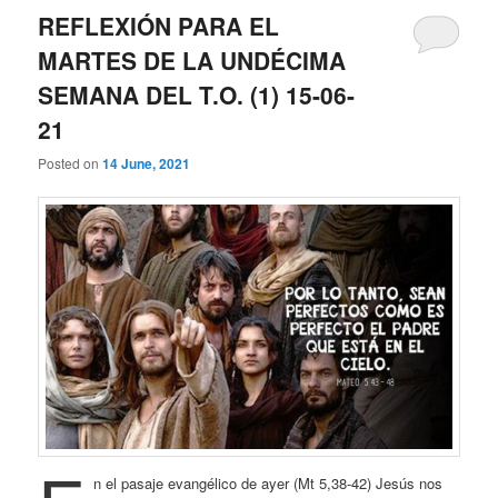
REFLEXIÓN PARA EL
MARTES DE LA UNDÉCIMA
SEMANA DEL T.O. (1) 15-06-
21
Posted on
14 June, 2021
n el pasaje evangélico de ayer (Mt 5,38-42) Jesús nos