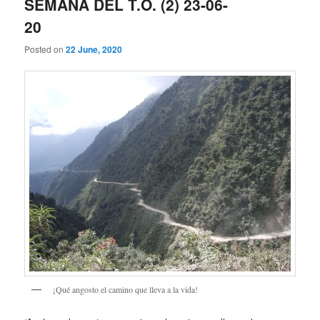
SEMANA DEL T.O. (2) 23-06-
20
Posted on
22 June, 2020
¡Qué angosto el camino que lleva a la vida!