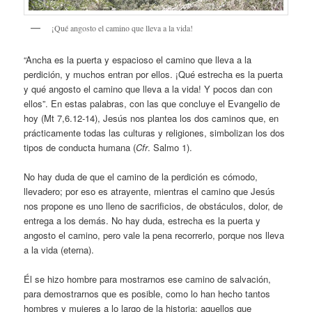
¡Qué angosto el camino que lleva a la vida!
“Ancha es la puerta y espacioso el camino que lleva a la
perdición, y muchos entran por ellos. ¡Qué estrecha es la puerta
y qué angosto el camino que lleva a la vida! Y pocos dan con
ellos”. En estas palabras, con las que concluye el Evangelio de
hoy (Mt 7,6.12-14), Jesús nos plantea los dos caminos que, en
prácticamente todas las culturas y religiones, simbolizan los dos
tipos de conducta humana (
Cfr
. Salmo 1).
No hay duda de que el camino de la perdición es cómodo,
llevadero; por eso es atrayente, mientras el camino que Jesús
nos propone es uno lleno de sacrificios, de obstáculos, dolor, de
entrega a los demás. No hay duda, estrecha es la puerta y
angosto el camino, pero vale la pena recorrerlo, porque nos lleva
a la vida (eterna).
Él se hizo hombre para mostrarnos ese camino de salvación,
para demostrarnos que es posible, como lo han hecho tantos
hombres y mujeres a lo largo de la historia; aquellos que