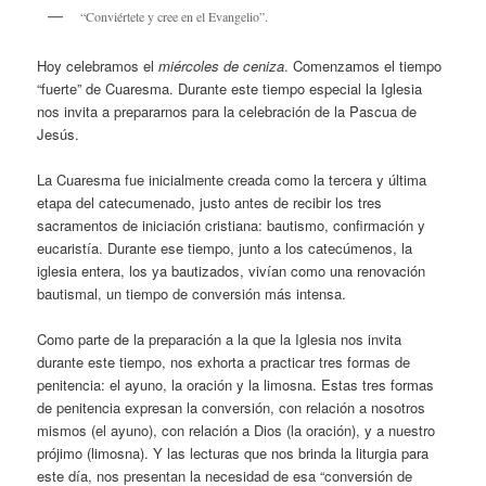
“Conviértete y cree en el Evangelio”.
Hoy celebramos el
miércoles de ceniza
. Comenzamos el tiempo
“fuerte” de Cuaresma. Durante este tiempo especial la Iglesia
nos invita a prepararnos para la celebración de la Pascua de
Jesús.
La Cuaresma fue inicialmente creada como la tercera y última
etapa del catecumenado, justo antes de recibir los tres
sacramentos de iniciación cristiana: bautismo, confirmación y
eucaristía. Durante ese tiempo, junto a los catecúmenos, la
iglesia entera, los ya bautizados, vivían como una renovación
bautismal, un tiempo de conversión más intensa.
Como parte de la preparación a la que la Iglesia nos invita
durante este tiempo, nos exhorta a practicar tres formas de
penitencia: el ayuno, la oración y la limosna. Estas tres formas
de penitencia expresan la conversión, con relación a nosotros
mismos (el ayuno), con relación a Dios (la oración), y a nuestro
prójimo (limosna). Y las lecturas que nos brinda la liturgia para
este día, nos presentan la necesidad de esa “conversión de