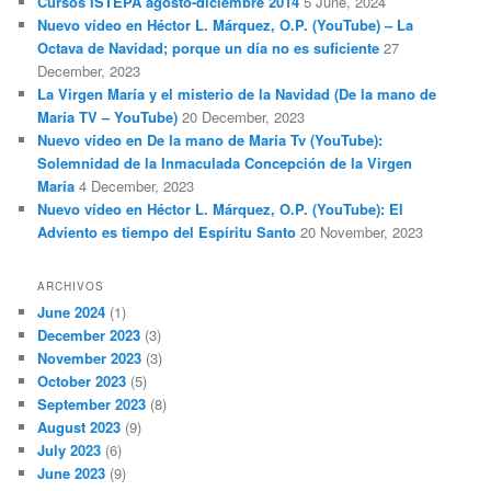
Cursos ISTEPA agosto-diciembre 2014
5 June, 2024
Nuevo vídeo en Héctor L. Márquez, O.P. (YouTube) – La
Octava de Navidad; porque un día no es suficiente
27
December, 2023
La Virgen María y el misterio de la Navidad (De la mano de
María TV – YouTube)
20 December, 2023
Nuevo vídeo en De la mano de María Tv (YouTube):
Solemnidad de la Inmaculada Concepción de la Virgen
María
4 December, 2023
Nuevo vídeo en Héctor L. Márquez, O.P. (YouTube): El
Adviento es tiempo del Espíritu Santo
20 November, 2023
ARCHIVOS
June 2024
(1)
December 2023
(3)
November 2023
(3)
October 2023
(5)
September 2023
(8)
August 2023
(9)
July 2023
(6)
June 2023
(9)