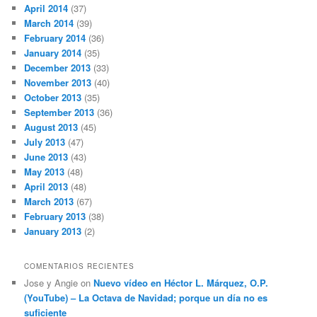
April 2014
(37)
March 2014
(39)
February 2014
(36)
January 2014
(35)
December 2013
(33)
November 2013
(40)
October 2013
(35)
September 2013
(36)
August 2013
(45)
July 2013
(47)
June 2013
(43)
May 2013
(48)
April 2013
(48)
March 2013
(67)
February 2013
(38)
January 2013
(2)
COMENTARIOS RECIENTES
Jose y Angie
on
Nuevo vídeo en Héctor L. Márquez, O.P.
(YouTube) – La Octava de Navidad; porque un día no es
suficiente