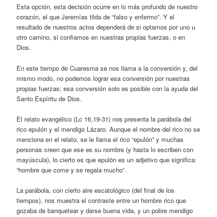
Esta opción, esta decisión ocurre en lo más profundo de nuestro
corazón, el que Jeremías tilda de “falso y enfermo”. Y el
resultado de nuestros actos dependerá de si optamos por uno u
otro camino, si confiamos en nuestras propias fuerzas, o en
Dios.
En este tiempo de Cuaresma se nos llama a la conversión y, del
mismo modo, no podemos lograr esa conversión por nuestras
propias fuerzas; esa conversión solo es posible con la ayuda del
Santo Espíritu de Dios.
El relato evangélico (Lc 16,19-31) nos presenta la parábola del
rico epulón y el mendigo Lázaro. Aunque el nombre del rico no se
menciona en el relato, se le llama el rico “epulón” y muchas
personas creen que ese es su nombre (y hasta lo escriben con
mayúscula), lo cierto es que epulón es un adjetivo que significa:
“hombre que come y se regala mucho”.
La parábola, con cierto aire escatológico (del final de los
tiempos), nos muestra el contraste entre un hombre rico que
gozaba de banquetear y darse buena vida, y un pobre mendigo