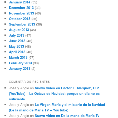
January 2014
(35)
December 2013
(33)
November 2013
(40)
October 2013
(35)
September 2013
(36)
August 2013
(45)
July 2013
(47)
June 2013
(43)
May 2013
(48)
April 2013
(48)
March 2013
(67)
February 2013
(38)
January 2013
(2)
COMENTARIOS RECIENTES
Jose y Angie
on
Nuevo vídeo en Héctor L. Márquez, O.P.
(YouTube) – La Octava de Navidad; porque un día no es
suficiente
Jose y Angie
on
La Virgen María y el misterio de la Navidad
(De la mano de María TV – YouTube)
Jose y Angie
on
Nuevo vídeo en De la mano de María Tv