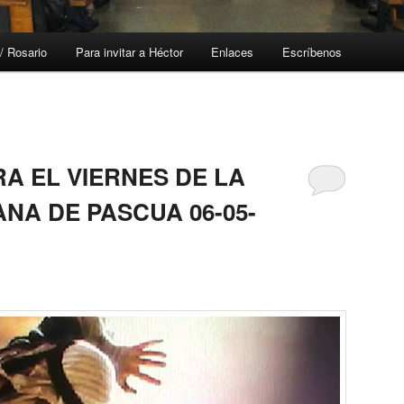
/ Rosario
Para invitar a Héctor
Enlaces
Escríbenos
A EL VIERNES DE LA
NA DE PASCUA 06-05-