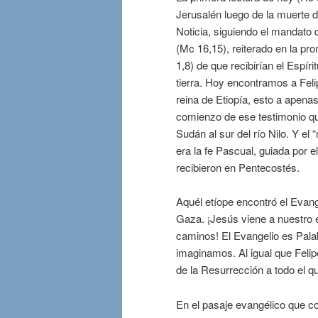
Jerusalén luego de la muerte 
Noticia, siguiendo el mandato 
(Mc 16,15), reiterado en la p
1,8) de que recibirían el Espír
tierra. Hoy encontramos a Felip
reina de Etiopía, esto a apen
comienzo de ese testimonio que
Sudán al sur del río Nilo. Y e
era la fe Pascual, guiada por e
recibieron en Pentecostés.
Aquél etíope encontró el Evange
Gaza. ¡Jesús viene a nuestro e
caminos! El Evangelio es Pala
imaginamos. Al igual que Feli
de la Resurrección a todo el q
En el pasaje evangélico que 