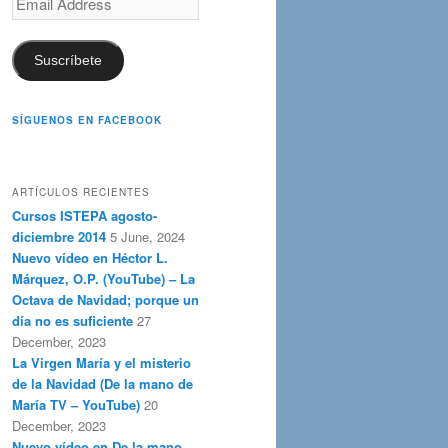
Address
Suscríbete
SÍGUENOS EN FACEBOOK
ARTÍCULOS RECIENTES
Cursos ISTEPA agosto-
diciembre 2014
5 June, 2024
Nuevo vídeo en Héctor L.
Márquez, O.P. (YouTube) – La
Octava de Navidad; porque un
día no es suficiente
27
December, 2023
La Virgen María y el misterio
de la Navidad (De la mano de
María TV – YouTube)
20
December, 2023
Nuevo vídeo en De la mano