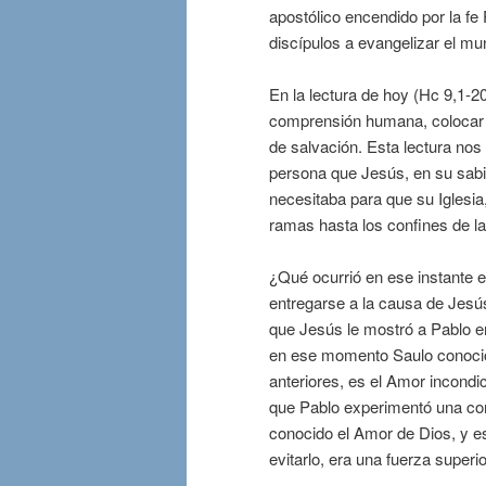
apostólico encendido por la fe 
discípulos a evangelizar el mu
En la lectura de hoy (Hc 9,1-2
comprensión humana, colocar l
de salvación. Esta lectura nos
persona que Jesús, en su sabia
necesitaba para que su Iglesi
ramas hasta los confines de la 
¿Qué ocurrió en ese instante e
entregarse a la causa de Jesú
que Jesús le mostró a Pablo 
en ese momento Saulo conoci
anteriores, es el Amor incondi
que Pablo experimentó una con
conocido el Amor de Dios, y es
evitarlo, era una fuerza superior