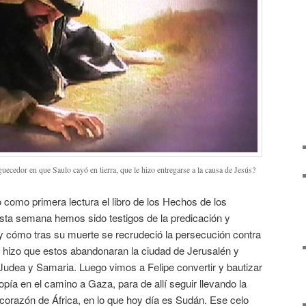
uecedor en que Saulo cayó en tierra, que le hizo entregarse a la causa de Jesús?
como primera lectura el libro de los Hechos de los
sta semana hemos sido testigos de la predicación y
 y cómo tras su muerte se recrudeció la persecución contra
e hizo que estos abandonaran la ciudad de Jerusalén y
udea y Samaria. Luego vimos a Felipe convertir y bautizar
iopía en el camino a Gaza, para de allí seguir llevando la
corazón de África, en lo que hoy día es Sudán. Ese celo