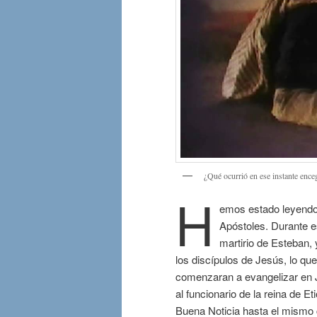
¿Qué ocurrió en ese instante enceg
H
emos estado leyendo 
Apóstoles. Durante e
martirio de Esteban,
los discípulos de Jesús, lo qu
comenzaran a evangelizar en J
al funcionario de la reina de Et
Buena Noticia hasta el mismo 