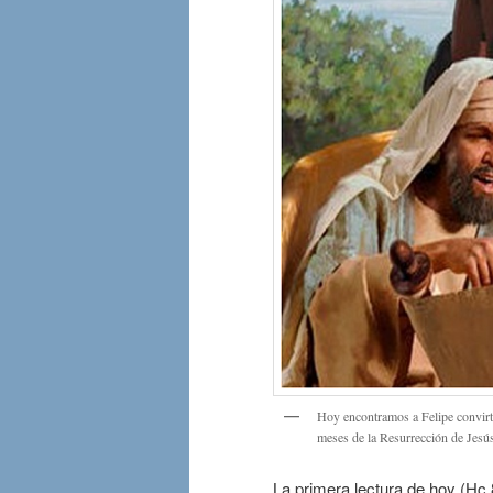
Hoy encontramos a Felipe convirti
meses de la Resurrección de Jesú
La primera lectura de hoy (Hc 