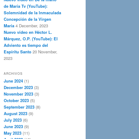
de María Tv (YouTube):
Solemnidad de la Inmaculada
Concepción de la Virgen
María
4 December, 2023
Nuevo vídeo en Héctor L.
Márquez, O.P. (YouTube): El
Adviento es tiempo del
Espíritu Santo
20 November,
2023
ARCHIVOS
June 2024
(1)
December 2023
(3)
November 2023
(3)
October 2023
(5)
September 2023
(8)
August 2023
(9)
July 2023
(6)
June 2023
(9)
May 2023
(11)