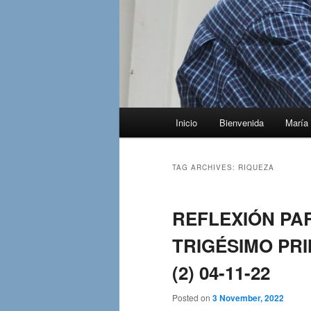
Main
Inicio
Bienvenida
María 
menu
TAG ARCHIVES:
RIQUEZA
REFLEXIÓN PAR
TRIGÉSIMO PRI
(2) 04-11-22
Posted on
3 November, 2022