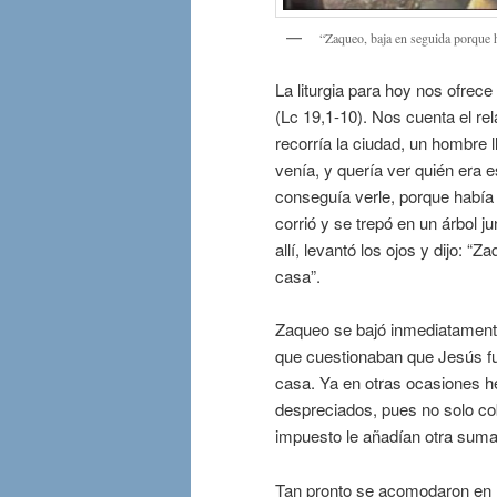
“Zaqueo, baja en seguida porque 
La liturgia para hoy nos ofrece
(Lc 19,1-10). Nos cuenta el rel
recorría la ciudad, un hombre 
venía, y quería ver quién era 
conseguía verle, porque había
corrió y se trepó en un árbol 
allí, levantó los ojos y dijo: 
casa”.
Zaqueo se bajó inmediatamente
que cuestionaban que Jesús fu
casa. Ya en otras ocasiones h
despreciados, pues no solo co
impuesto le añadían otra sum
Tan pronto se acomodaron en l