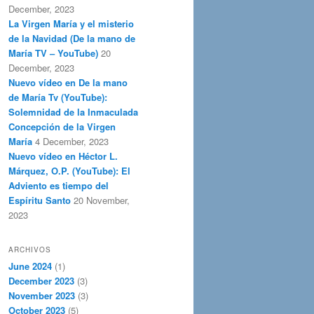
December, 2023
La Virgen María y el misterio
de la Navidad (De la mano de
María TV – YouTube)
20
December, 2023
Nuevo vídeo en De la mano
de María Tv (YouTube):
Solemnidad de la Inmaculada
Concepción de la Virgen
María
4 December, 2023
Nuevo vídeo en Héctor L.
Márquez, O.P. (YouTube): El
Adviento es tiempo del
Espíritu Santo
20 November,
2023
ARCHIVOS
June 2024
(1)
December 2023
(3)
November 2023
(3)
October 2023
(5)