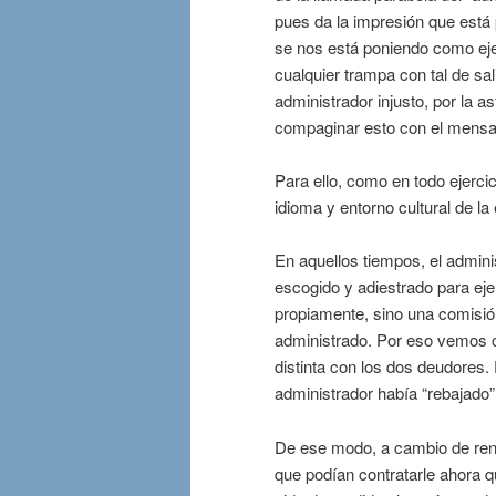
pues da la impresión que está 
se nos está poniendo como ej
cualquier trampa con tal de sali
administrador injusto, por la
compaginar esto con el mensa
Para ello, como en todo ejercic
idioma y entorno cultural de la
En aquellos tiempos, el admin
escogido y adiestrado para eje
propiamente, sino una comisió
administrado. Por eso vemos c
distinta con los dos deudores. 
administrador había “rebajado
De ese modo, a cambio de renu
que podían contratarle ahora