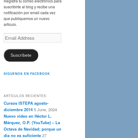
Registra tu correo electrónico para
suscribirte al blog y recibe una
notificación por email cada vez
que publiquemos un nuevo
artículo.
Email
Address
Suscríbete
SÍGUENOS EN FACEBOOK
ARTÍCULOS RECIENTES
Cursos ISTEPA agosto-
diciembre 2014
5 June, 2024
Nuevo vídeo en Héctor L.
Márquez, O.P. (YouTube) – La
Octava de Navidad; porque un
día no es suficiente
27