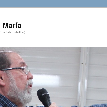
 María
encista católico)