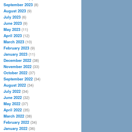
September 2023
(8)
August 2023
(9)
July 2023
(6)
June 2023
(9)
May 2023
(11)
April 2023
(12)
March 2023
(10)
February 2023
(9)
January 2023
(11)
December 2022
(38)
November 2022
(33)
October 2022
(37)
September 2022
(34)
August 2022
(34)
July 2022
(34)
June 2022
(32)
May 2022
(37)
April 2022
(35)
March 2022
(38)
February 2022
(34)
January 2022
(36)