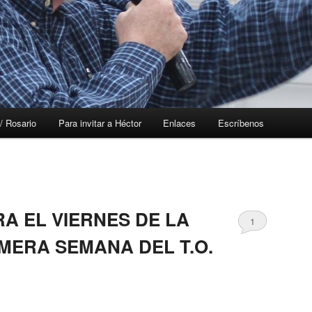
/ Rosario
Para invitar a Héctor
Enlaces
Escríbenos
A EL VIERNES DE LA
1
MERA SEMANA DEL T.O.