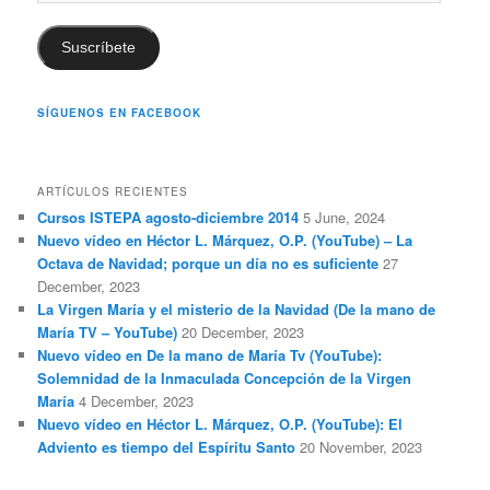
Address
Suscríbete
SÍGUENOS EN FACEBOOK
ARTÍCULOS RECIENTES
Cursos ISTEPA agosto-diciembre 2014
5 June, 2024
Nuevo vídeo en Héctor L. Márquez, O.P. (YouTube) – La
Octava de Navidad; porque un día no es suficiente
27
December, 2023
La Virgen María y el misterio de la Navidad (De la mano de
María TV – YouTube)
20 December, 2023
Nuevo vídeo en De la mano de María Tv (YouTube):
Solemnidad de la Inmaculada Concepción de la Virgen
María
4 December, 2023
Nuevo vídeo en Héctor L. Márquez, O.P. (YouTube): El
Adviento es tiempo del Espíritu Santo
20 November, 2023