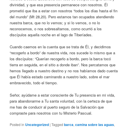
divinidad, y que esa presencia permanece con nosotros. Él
prometió que iba a estar con nosotros “todos los días hasta el fin
del mundo” (Mt 28,20). Pero estamos tan ocupados atendiendo
nuestra barca, que no lo vemos; y si lo vemos, o no lo
reconocemos, o nos sobresaltamos, como ocurrió a los
discípulos aquella noche en el lago de Tiberíades.
Cuando caemos en la cuenta que se trata de Él, y decidimos
“recogerlo a bordo” de nuestra vida, nos sucede lo mismo que a
los discípulos: “Querían recogerlo a bordo, pero la barca tocó
tierra en seguida, en el sitio a donde iban”. Nos percatamos que
hemos llegado a nuestro destino y no nos habíamos dado cuenta
que Él había estado caminando a nuestro lado, sobre el mar
embravecido, todo el tiempo.
Señor, ayúdame a estar consciente de Tu presencia en mi vida,
para abandonarme a Tu santa voluntad, con la certeza de que
me has de conducir al puerto seguro de la Salvación que
compraste para nosotros con tu Misterio Pascual.
Posted in
Uncategorized
|
Tagged
barca
,
camina sobre las aguas
,