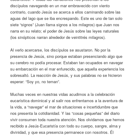
discípulos navegando en un mar embravecido con viento
contrario, cuando Jesús se acerca a ellos caminando sobre las
aguas del lago que se iba encrespando. Este es uno de tan solo
siete “signos” (Juan llama signos a los milagros) que Juan nos
narra en su relato; el poder de Jesús sobre las leyes naturales
(los sinópticos narran alrededor de veintitrés milagros).
Al verlo acercarse, los discípulos se asustaron. No por la
presencia de Jesús, sino porque estaban presenciando algo que
su cerebro no podía procesar. Estaban tan ocupados en navegar
su embarcación en el mar enfurecido, que aquella experiencia los
sobresaltó. La reacción de Jesús, y sus palabras no se hicieron
esperar: “Soy yo, no teman”.
Muchas veces en nuestras vidas acudimos a la celebración
eucarística dominical y al salir nos enfrentamos a la aventura de
la vida, a “navegar” el mar de situaciones e incertidumbre que
nos presenta la cotidianidad. Y las “cosas pequeñas” del diario
vivir consumen toda nuestra atención. Nos olvidamos que hemos
recibido a Jesús-Eucaristía con todo su cuerpo, sangre, alma y
divinidad, y que esa presencia permanece con nosotros. Él