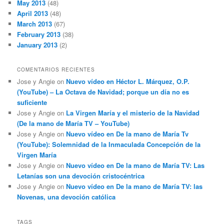
May 2013
(48)
April 2013
(48)
March 2013
(67)
February 2013
(38)
January 2013
(2)
COMENTARIOS RECIENTES
Jose y Angie
on
Nuevo vídeo en Héctor L. Márquez, O.P.
(YouTube) – La Octava de Navidad; porque un día no es
suficiente
Jose y Angie
on
La Virgen María y el misterio de la Navidad
(De la mano de María TV – YouTube)
Jose y Angie
on
Nuevo vídeo en De la mano de María Tv
(YouTube): Solemnidad de la Inmaculada Concepción de la
Virgen María
Jose y Angie
on
Nuevo vídeo en De la mano de María TV: Las
Letanías son una devoción cristocéntrica
Jose y Angie
on
Nuevo vídeo en De la mano de María TV: las
Novenas, una devoción católica
TAGS