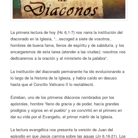
La primera lectura de hoy (Hc 6,1-7) nos narra la institución del
diaconado en la Iglesia, “…escoged a siete de vosotros,
hombres de buena fama, llenos de espíritu y de sabiduría, y los
encargaremos de esta tarea (atender a las viudas): nosotros nos
dedicaremos a la oración y al ministerio de la palabra”.
La institución del diaconado permanente ha ido evolucionando a
lo largo de la historia de la Iglesia, y había caído en desuso
hasta que el Concilio Vaticano II lo restableció.
Esteban, uno de los primeros diáconos nombrados por los
apóstoles, hombre “lleno de gracia y de poder, hacía grandes
prodigios y signos en el pueblo” y se convirtió en el primero en
dar su vida por el Evangelio, el primer mártir de la Iglesia.
La lectura evangélica nos presenta la versión de Juan del
episodio en que Jesús camina sobre las aguas (Jn 6,16-21). Los