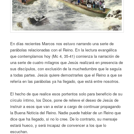
En días recientes Marcos nos estuvo narrando una serie de
parábolas relacionadas con el Reino. En la lectura evangélica
que contemplamos hoy (Mc 4, 35-41) comienza la narración de
una serie de cuatro milagros que Jesús realizará en presencia de
sus discípulos, con exclusión de la muchedumbre que le seguía
a todas partes. Jesús quiere demostrarles que el Reino a que se
refería en las parábolas ya ha llegado, que está entre nosotros.
El hecho de que realice esos portentos solo para beneficio de su
círculo íntimo, los Doce, pone de relieve el deseo de Jesús de
instruir a esos que van a estar a cargo de continuar propagando
la Buena Noticia del Reino. Nadie puede hablar de un Reino que
dice que ha llegado, si no lo cree. De lo contrario, su mensaje
estará hueco, y será incapaz de convencer a los que lo
escuchan.