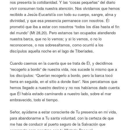
nos presenta la cotidianidad. Y las “cosas pequeñas” del diario
vivir consumen toda nuestra atención. Nos olvidamos que hemos
recibido a Jesús-Eucaristía con todo su cuerpo, sangre, alma y
divinidad, y que esa presencia permanece con nosotros. Él
prometió que iba a estar con nosotros “todos los días hasta el fin
del mundo” (Mt 28,20). Pero estamos tan ocupados atendiendo
nuestra barca, que no lo vemos; y si lo vemos, o no lo
reconocemos, o nos sobresaltamos, como ocurrió a los
discípulos aquella noche en el lago de Tiberíades.
Cuando caemos en la cuenta que se trata de Él, y decidimos
“recogerlo a bordo” de nuestra vida, nos sucede lo mismo que a
los discípulos: “Querían recogerlo a bordo, pero la barca tocó
tierra en seguida, en el sitio a donde iban”. Nos percatamos que
hemos llegado a nuestro destino y no nos habíamos dado cuenta
que Él había estado caminando a nuestro lado, sobre el mar
embravecido, todo el tiempo.
Señor, ayúdame a estar consciente de Tu presencia en mi vida,
para abandonarme a Tu santa voluntad, con la certeza de que
me has de conducir al puerto seguro de la Salvación que