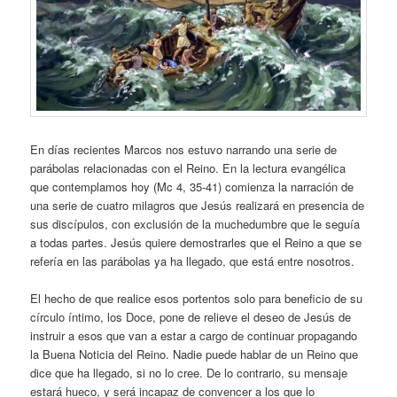
En días recientes Marcos nos estuvo narrando una serie de
parábolas relacionadas con el Reino. En la lectura evangélica
que contemplamos hoy (Mc 4, 35-41) comienza la narración de
una serie de cuatro milagros que Jesús realizará en presencia de
sus discípulos, con exclusión de la muchedumbre que le seguía
a todas partes. Jesús quiere demostrarles que el Reino a que se
refería en las parábolas ya ha llegado, que está entre nosotros.
El hecho de que realice esos portentos solo para beneficio de su
círculo íntimo, los Doce, pone de relieve el deseo de Jesús de
instruir a esos que van a estar a cargo de continuar propagando
la Buena Noticia del Reino. Nadie puede hablar de un Reino que
dice que ha llegado, si no lo cree. De lo contrario, su mensaje
estará hueco, y será incapaz de convencer a los que lo