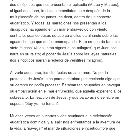
dos sinópticos que nos presentan el episodio (Mateo y Marcos),
al igual que Juan, lo ubican inmediatamente después de la
multiplicación de los panes, es decir, dentro de un contexto
eucarístico. Y todas las narraciones nos presentan a los
discípulos navegando en un mar embravecido con viento
contrario, cuando Jesús se acerca a ellos caminando sobre las
aguas del lago que se iba encrespando. Este es uno de tan solo
siete “signos” (Juan llama signos a los milagros) que Juan nos
narra en su relato; el poder de Jesús sobre las leyes naturales
(los sinópticos narran alrededor de veintitrés milagros).
Al verlo acercarse, los discípulos se asustaron. No por la
presencia de Jesús, sino porque estaban presenciando algo que
su cerebro no podía procesar. Estaban tan ocupados en navegar
su embarcación en el mar enfurecido, que aquella experiencia los
sobresaltó. La reacción de Jesús, y sus palabras no se hicieron
esperar: “Soy yo, no teman”.
Muchas veces en nuestras vidas acudimos a la celebración
eucarística dominical y al salir nos enfrentamos a la aventura de
la vida, a “navegar” el mar de situaciones e incertidumbre que