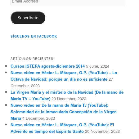
Address
Suscríbete
SÍGUENOS EN FACEBOOK
ARTÍCULOS RECIENTES
Cursos ISTEPA agosto-diciembre 2014
5 June, 2024
Nuevo vídeo en Héctor L. Márquez, O.P. (YouTube) – La
Octava de Navidad; porque un día no es suficiente
27
December, 2023
La Virgen María y el misterio de la Navidad (De la mano de
María TV – YouTube)
20 December, 2023
Nuevo vídeo en De la mano de María Tv (YouTube):
Solemnidad de la Inmaculada Concepción de la Virgen
María
4 December, 2023
Nuevo vídeo en Héctor L. Márquez, O.P. (YouTube): El
Adviento es tiempo del Espíritu Santo
20 November, 2023