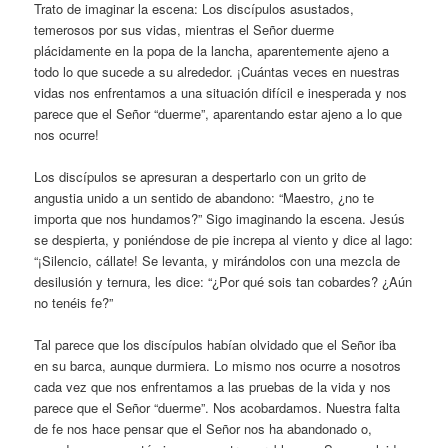
Trato de imaginar la escena: Los discípulos asustados,
temerosos por sus vidas, mientras el Señor duerme
plácidamente en la popa de la lancha, aparentemente ajeno a
todo lo que sucede a su alrededor. ¡Cuántas veces en nuestras
vidas nos enfrentamos a una situación difícil e inesperada y nos
parece que el Señor “duerme”, aparentando estar ajeno a lo que
nos ocurre!
Los discípulos se apresuran a despertarlo con un grito de
angustia unido a un sentido de abandono: “Maestro, ¿no te
importa que nos hundamos?” Sigo imaginando la escena. Jesús
se despierta, y poniéndose de pie increpa al viento y dice al lago:
“¡Silencio, cállate! Se levanta, y mirándolos con una mezcla de
desilusión y ternura, les dice: “¿Por qué sois tan cobardes? ¿Aún
no tenéis fe?”
Tal parece que los discípulos habían olvidado que el Señor iba
en su barca, aunque durmiera. Lo mismo nos ocurre a nosotros
cada vez que nos enfrentamos a las pruebas de la vida y nos
parece que el Señor “duerme”. Nos acobardamos. Nuestra falta
de fe nos hace pensar que el Señor nos ha abandonado o,