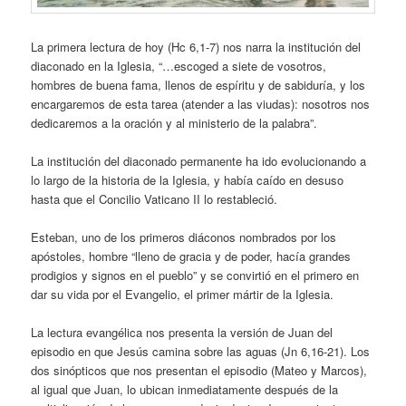
La primera lectura de hoy (Hc 6,1-7) nos narra la institución del
diaconado en la Iglesia, “…escoged a siete de vosotros,
hombres de buena fama, llenos de espíritu y de sabiduría, y los
encargaremos de esta tarea (atender a las viudas): nosotros nos
dedicaremos a la oración y al ministerio de la palabra”.
La institución del diaconado permanente ha ido evolucionando a
lo largo de la historia de la Iglesia, y había caído en desuso
hasta que el Concilio Vaticano II lo restableció.
Esteban, uno de los primeros diáconos nombrados por los
apóstoles, hombre “lleno de gracia y de poder, hacía grandes
prodigios y signos en el pueblo” y se convirtió en el primero en
dar su vida por el Evangelio, el primer mártir de la Iglesia.
La lectura evangélica nos presenta la versión de Juan del
episodio en que Jesús camina sobre las aguas (Jn 6,16-21). Los
dos sinópticos que nos presentan el episodio (Mateo y Marcos),
al igual que Juan, lo ubican inmediatamente después de la