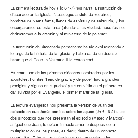
La primera lectura de hoy (Hc 6,1-7) nos narra la institución del
diaconado en la Iglesia, “…escoged a siete de vosotros,
hombres de buena fama, llenos de espíritu y de sabiduría, y los
encargaremos de esta tarea (atender a las viudas): nosotros nos
dedicaremos a la oración y al ministerio de la palabra”.
La institución del diaconado permanente ha ido evolucionando a
lo largo de la historia de la Iglesia, y había caído en desuso
hasta que el Concilio Vaticano II lo restableció.
Esteban, uno de los primeros diáconos nombrados por los
apóstoles, hombre “lleno de gracia y de poder, hacía grandes
prodigios y signos en el pueblo” y se convirtió en el primero en
dar su vida por el Evangelio, el primer mártir de la Iglesia.
La lectura evangélica nos presenta la versión de Juan del
episodio en que Jesús camina sobre las aguas (Jn 6,16-21). Los
dos sinópticos que nos presentan el episodio (Mateo y Marcos),
al igual que Juan, lo ubican inmediatamente después de la
multiplicación de los panes, es decir, dentro de un contexto
eucarístico. Y todas las narraciones nos presentan a los