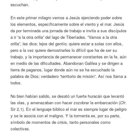
escuchan.
En este primer milagro vemos a Jesús ejerciendo poder sobre
los elementos, específicamente sobre el viento y el mar. Jesús
da por terminada una jornada de trabajo e invita a sus discípulos
a ir “a la otra orilla” del lago de Tiberíades. “Vamos a la otra
orilla”, les dice; lejos del gentío; quiere estar a solas con ellos,
pero a la vez quiere demostrarles lo difícil que ha de ser su
trabajo, y la importancia de permanecer constantes en la fe, aún
en medio de las dificultades. Abandonan Galilea y se dirigen a
tierra de paganos, lugar donde aún no se ha escuchado la
palabra de Dios; verdadero “territorio de misión”. Así nos llama a
todos.
No bien habían salido, se desató un fuerte huracán que levantó
las olas, y amenazaban con hacer zozobrar la embarcación (
Cfr
.
Sir 2,1). En el lenguaje bíblico el mar es siempre lugar de peligro
y se le asocia con el maligno. Y la tormenta es, por su parte,
símbolo de momentos de crisis, tanto personales como
colectivas.