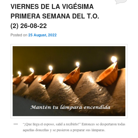
VIERNES DE LA VIGÉSIMA
PRIMERA SEMANA DEL T.O.
(2) 26-08-22
Posted on
25 August, 2022
“¡Que llega el esposo, salid a recibirlo!” Entonces se despertaron todas
aquellas doncellas y se pusieron a preparar sus lámparas.