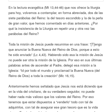
En la lectura evangélica (Mt 13,44-46) que nos ofrece la liturgia
para hoy, volvemos a contemplar, en forma abreviada, dos de las
siete parábolas del Reino: la del tesoro escondido y la de la perla
de gran valor, que hemos comentado en días anteriores. ¿Por
qué la insistencia de la Liturgia en repetir una y otra vez las
parábolas del Reino?
Toda la misión de Jesús puede resumirse en una frase: “[T]engo
que anunciar la Buena Nueva del Reino de Dios, porque a esto
he sido enviado” (Lc 4,43). Habiendo sido esa la misión de Jesús
no puede ser otra la misión de la Iglesia. Por eso en sus últimas
palabras antes de ascender al Padre, delegó esa misión a la
Iglesia: “Id por todo el mundo y proclamad la Buena Nueva (del
Reino de Dios) a toda la creación” (Mc 16,15).
Anteriormente hemos señalado que Jesús nos está diciendo que
en la vida del cristiano, de su verdadero seguidor, no puede
haber nada más valioso que los valores del Reino. Por eso
tenemos que estar dispuestos a “venderlo” todo con tal de
adquirirlos, con tal de asegurar ese gran tesoro que es la vida