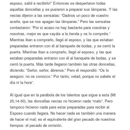
esposo, salid a recibirlo!” Entonces se despertaron todas
aquellas doncellas y se pusieron a preparar sus lámparas. Y las
necias dijeron a las sensatas: “Dadnos un poco de vuestro
aceite, que se nos apagan las lámparas.” Pero las sensatas
contestaron: “Por si acaso no hay bastante para vosotras y
nosotras, mejor es que vayáis a la tienda y os lo compréis.”
Mientras iban a comprarlo, llegó el esposo, y las que estaban
preparadas entraron con él al banquete de bodas, y se cerró la
puerta. Mientras iban a comprarlo, llegó el esposo, y las que
estaban preparadas entraron con él al banquete de bodas, y se
cerró la puerta. Más tarde llegaron también las otras doncellas,
diciendo: “Señor, señor, ábrenos.” Pero él respondió: “Os lo
aseguro: no os conozco.” Por tanto, velad, porque no sabéis el
día ni la hora”.
Al igual que en la parábola de los talentos que sigue a esta (Mt
25,14-30), las doncellas necias no hicieron nada “malo”. Pero
tampoco hicieron nada para estar preparadas para recibir al
Esposo cuando llegara. No hacer nada es también una manera
de hacer el mal; es el equivalente del gran pecado de nuestros
tiempos: el pecado de omisión.