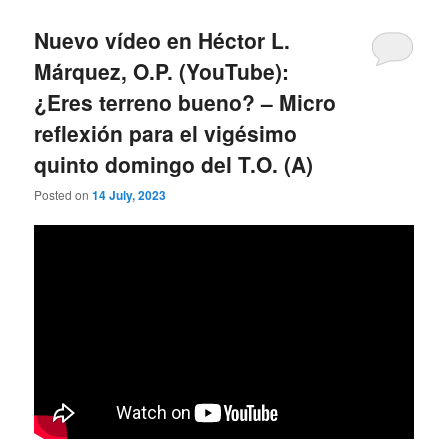
Nuevo vídeo en Héctor L.
Márquez, O.P. (YouTube):
¿Eres terreno bueno? – Micro
reflexión para el vigésimo
quinto domingo del T.O. (A)
Posted on
14 July, 2023