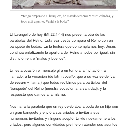
“Tengo preparado el banquete, he matado terneros y reses cebadas, y
todo está a punto. Venid a la boda.”
El Evangelio de hoy (Mt 22,1-14) nos presenta otra de las
parábolas del Reino. Esta vez Jesús compara el Reino con un
banquete de bodas. En la lectura que contemplamos hoy, Jesús
continúa enfatizando la apertura del Reino a todos por igual, sin
distinción entre “malos y buenos”.
En esta ocasión el mensaje gira en torno a la invitación, al
llamado, a la vocación (de latín
vocatio
, que a su vez se deriva
de
vocare
= llamar) que todos recibimos para participar del
“banquete” del Reino (nuestra vocación a la santidad), y la
respuesta que damos a la misma.
Nos narra la parábola que un rey celebraba la boda de su hijo con
un gran banquete y envió a sus criados a invitar a sus
numerosos invitados y ninguno aceptó. Envió nuevamente a los
criados, pero algunos convidados prefirieron atender sus asuntos