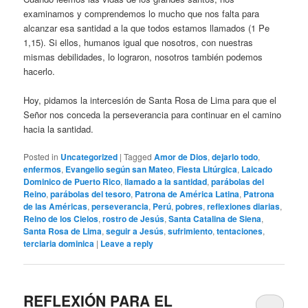
examinamos y comprendemos lo mucho que nos falta para
alcanzar esa santidad a la que todos estamos llamados (1 Pe
1,15). Si ellos, humanos igual que nosotros, con nuestras
mismas debilidades, lo lograron, nosotros también podemos
hacerlo.
Hoy, pidamos la intercesión de Santa Rosa de Lima para que el
Señor nos conceda la perseverancia para continuar en el camino
hacia la santidad.
Posted in
Uncategorized
|
Tagged
Amor de Dios
,
dejarlo todo
,
enfermos
,
Evangelio según san Mateo
,
Fiesta Litúrgica
,
Laicado
Dominico de Puerto Rico
,
llamado a la santidad
,
parábolas del
Reino
,
parábolas del tesoro
,
Patrona de América Latina
,
Patrona
de las Américas
,
perseverancia
,
Perú
,
pobres
,
reflexiones diarias
,
Reino de los Cielos
,
rostro de Jesús
,
Santa Catalina de Siena
,
Santa Rosa de Lima
,
seguir a Jesús
,
sufrimiento
,
tentaciones
,
terciaria dominica
|
Leave a reply
REFLEXIÓN PARA EL