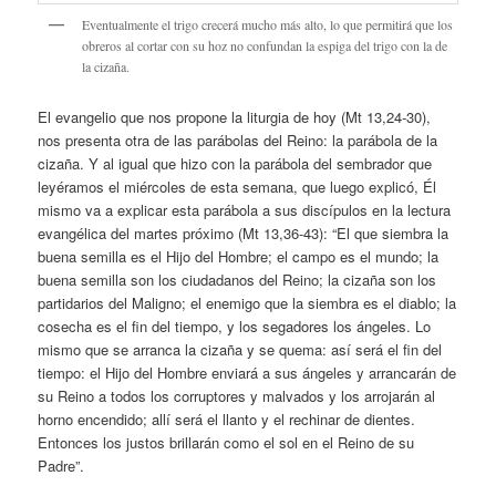
Eventualmente el trigo crecerá mucho más alto, lo que permitirá que los
obreros al cortar con su hoz no confundan la espiga del trigo con la de
la cizaña.
El evangelio que nos propone la liturgia de hoy (Mt 13,24-30),
nos presenta otra de las parábolas del Reino: la parábola de la
cizaña. Y al igual que hizo con la parábola del sembrador que
leyéramos el miércoles de esta semana, que luego explicó, Él
mismo va a explicar esta parábola a sus discípulos en la lectura
evangélica del martes próximo (Mt 13,36-43): “El que siembra la
buena semilla es el Hijo del Hombre; el campo es el mundo; la
buena semilla son los ciudadanos del Reino; la cizaña son los
partidarios del Maligno; el enemigo que la siembra es el diablo; la
cosecha es el fin del tiempo, y los segadores los ángeles. Lo
mismo que se arranca la cizaña y se quema: así será el fin del
tiempo: el Hijo del Hombre enviará a sus ángeles y arrancarán de
su Reino a todos los corruptores y malvados y los arrojarán al
horno encendido; allí será el llanto y el rechinar de dientes.
Entonces los justos brillarán como el sol en el Reino de su
Padre”.