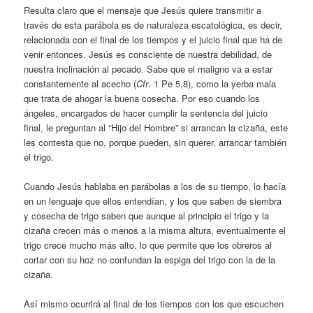
Resulta claro que el mensaje que Jesús quiere transmitir a
través de esta parábola es de naturaleza escatológica, es decir,
relacionada con el final de los tiempos y el juicio final que ha de
venir entonces. Jesús es consciente de nuestra debilidad, de
nuestra inclinación al pecado. Sabe que el maligno va a estar
constantemente al acecho (
Cfr
. 1 Pe 5,8), como la yerba mala
que trata de ahogar la buena cosecha. Por eso cuando los
ángeles, encargados de hacer cumplir la sentencia del juicio
final, le preguntan al “Hijo del Hombre” si arrancan la cizaña, este
les contesta que no, porque pueden, sin querer, arrancar también
el trigo.
Cuando Jesús hablaba en parábolas a los de su tiempo, lo hacía
en un lenguaje que ellos entendían, y los que saben de siembra
y cosecha de trigo saben que aunque al principio el trigo y la
cizaña crecen más o menos a la misma altura, eventualmente el
trigo crece mucho más alto, lo que permite que los obreros al
cortar con su hoz no confundan la espiga del trigo con la de la
cizaña.
Así mismo ocurrirá al final de los tiempos con los que escuchen