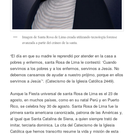
Imagen de Santa Rosa de Lima creada utilizando tecnología forense
avanzada a partir del cráneo de la santa.
“El día en que su madre le reprendió por atender en la casa a
pobres y enfermos, santa Rosa de Lima le contestó: ‘Cuando
servimos a los pobres y a los enfermos, servimos a Jesús. No
debemos cansarnos de ayudar a nuestro prójimo, porque en ellos
servimos a Jesús’”. (Catecismo de la Iglesia Católica 2449).
Aunque la Fiesta universal de santa Rosa de Lima es el 23 de
agosto, en muchos países, como en su natal Perú y en Puerto
Rico, se celebra hoy 30 de agosto. Santa Rosa de Lima fue la
primera santa americana canonizada, patrona de las Américas y,
al igual que Santa Catalina de Siena, a quien siempre trató de
imitar, terciaria dominica. La cita del Catecismo de la Iglesia
Católica que hemos transcrito resume la vida y misión de esta