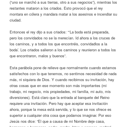
(“uno se marchó a sus tierras, otro a sus negocios”), mientras los
restantes mataron a los criados. Esto provocó que el rey
montara en cólera y mandara matar a los asesinos e incendiar su
ciudad.
Entonces el rey dijo a sus criados: “‘La boda está preparada,
pero los convidados no se la merecían. Id ahora a los cruces de
los caminos, y a todos los que encontréis, convidadlos a la
boda’. Los criados salieron a los caminos y reunieron a todos los
que encontraron, malos y buenos”.
Esta parábola pone de relieve que normalmente cuando estamos
satisfechos con lo que tenemos, no sentimos necesidad de nada
más, ni siquiera de Dios. Y cuando recibimos su invitación, hay
otras cosas que en ese momento son más importantes (mi
trabajo, mi negocio, mis propiedades, mi familia, mi auto, mis
diversiones). Está claro que la entrada al banquete del Reino
requiere una invitación. Pero hay que aceptar esa invitación
ahora, porque la mesa está servida, y lo que se nos ofrece es
superior a cualquier otra cosa que podamos imaginar. Por eso
Jesús nos dice: “El que a causa de mi Nombre deje casa,