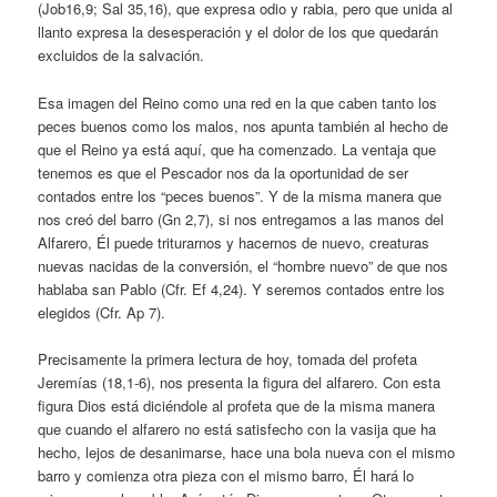
(Job16,9; Sal 35,16), que expresa odio y rabia, pero que unida al
llanto expresa la desesperación y el dolor de los que quedarán
excluidos de la salvación.
Esa imagen del Reino como una red en la que caben tanto los
peces buenos como los malos, nos apunta también al hecho de
que el Reino ya está aquí, que ha comenzado. La ventaja que
tenemos es que el Pescador nos da la oportunidad de ser
contados entre los “peces buenos”. Y de la misma manera que
nos creó del barro (Gn 2,7), si nos entregamos a las manos del
Alfarero, Él puede triturarnos y hacernos de nuevo, creaturas
nuevas nacidas de la conversión, el “hombre nuevo” de que nos
hablaba san Pablo (Cfr. Ef 4,24). Y seremos contados entre los
elegidos (Cfr. Ap 7).
Precisamente la primera lectura de hoy, tomada del profeta
Jeremías (18,1-6), nos presenta la figura del alfarero. Con esta
figura Dios está diciéndole al profeta que de la misma manera
que cuando el alfarero no está satisfecho con la vasija que ha
hecho, lejos de desanimarse, hace una bola nueva con el mismo
barro y comienza otra pieza con el mismo barro, Él hará lo