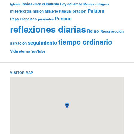
Isaías
Ley del amor
Iglesia
Juan el Bautista
Mesías
milagros
Palabra
misericordia
oración
misión
Misterio Pascual
Pascua
Papa Francisco
parábolas
reflexiones diarias
Reino
Resurrección
tiempo ordinario
seguimiento
salvación
Vida eterna
YouTube
VISITOR MAP