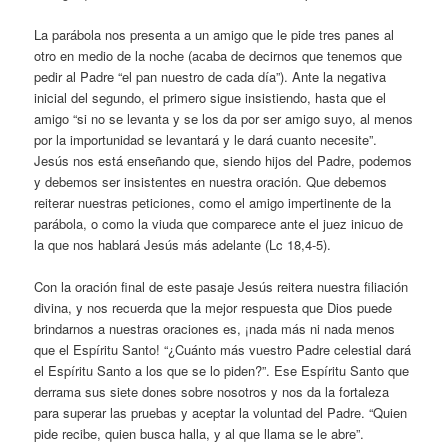
La parábola nos presenta a un amigo que le pide tres panes al
otro en medio de la noche (acaba de decirnos que tenemos que
pedir al Padre “el pan nuestro de cada día”). Ante la negativa
inicial del segundo, el primero sigue insistiendo, hasta que el
amigo “si no se levanta y se los da por ser amigo suyo, al menos
por la importunidad se levantará y le dará cuanto necesite”.
Jesús nos está enseñando que, siendo hijos del Padre, podemos
y debemos ser insistentes en nuestra oración. Que debemos
reiterar nuestras peticiones, como el amigo impertinente de la
parábola, o como la viuda que comparece ante el juez inicuo de
la que nos hablará Jesús más adelante (Lc 18,4-5).
Con la oración final de este pasaje Jesús reitera nuestra filiación
divina, y nos recuerda que la mejor respuesta que Dios puede
brindarnos a nuestras oraciones es, ¡nada más ni nada menos
que el Espíritu Santo! “¿Cuánto más vuestro Padre celestial dará
el Espíritu Santo a los que se lo piden?”. Ese Espíritu Santo que
derrama sus siete dones sobre nosotros y nos da la fortaleza
para superar las pruebas y aceptar la voluntad del Padre. “Quien
pide recibe, quien busca halla, y al que llama se le abre”.