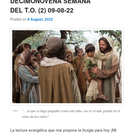
DECIMONOVENA SEMANA
DEL T.O. (2) 09-08-22
Posted on
8 August, 2022
“…el que se haga pequeño como este niño, ése es el más grande en el
reino de los cielos”.
La lectura evangélica que nos propone la liturgia para hoy (Mt