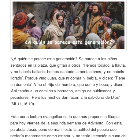
“¿A quién se parece esta generación? Se parece a los niños
sentados en la plaza, que gritan a otros: ‘Hemos tocado la flauta,
y no habéis bailado; hemos cantado lamentaciones, y no habéis
llorado’. Porque vino Juan, que ni comía ni bebía, y dicen: ‘Tiene
un demonio’. Vino el Hijo del hombre, que come y bebe, y dicen:
‘Ahí tenéis a un comilón y borracho, amigo de publicanos y
pecadores’. Pero los hechos dan razón a la sabiduría de Dios”
(Mt 11,16-19).
Esta corta lectura evangélica es la que nos propone la liturgia
para hoy viernes de la segunda semana de Adviento. Con esta
parábola Jesús pone de manifiesto la actitud del pueblo que
prefería mantenerse como estaba, y no tenía intención alguna de