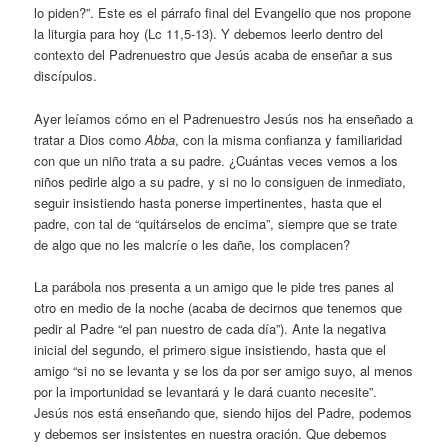
lo piden?”. Este es el párrafo final del Evangelio que nos propone
la liturgia para hoy (Lc 11,5-13). Y debemos leerlo dentro del
contexto del Padrenuestro que Jesús acaba de enseñar a sus
discípulos.
Ayer leíamos cómo en el Padrenuestro Jesús nos ha enseñado a
tratar a Dios como
Abba
, con la misma confianza y familiaridad
con que un niño trata a su padre. ¿Cuántas veces vemos a los
niños pedirle algo a su padre, y si no lo consiguen de inmediato,
seguir insistiendo hasta ponerse impertinentes, hasta que el
padre, con tal de “quitárselos de encima”, siempre que se trate
de algo que no les malcríe o les dañe, los complacen?
La parábola nos presenta a un amigo que le pide tres panes al
otro en medio de la noche (acaba de decirnos que tenemos que
pedir al Padre “el pan nuestro de cada día”). Ante la negativa
inicial del segundo, el primero sigue insistiendo, hasta que el
amigo “si no se levanta y se los da por ser amigo suyo, al menos
por la importunidad se levantará y le dará cuanto necesite”.
Jesús nos está enseñando que, siendo hijos del Padre, podemos
y debemos ser insistentes en nuestra oración. Que debemos