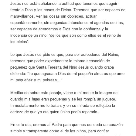
Jesús nos está señalando la actitud que tenemos que seguir
frente a Dios y las cosas de Reino. Tenemos que ser capaces de
maravillarnos, ver las cosas sin dobleces, actuar
espontáneamente, sin segundas intenciones ni agendas ocultas,
ser capaces de acercarnos a Dios con la confianza y la
inocencia de un niño: “de los que son como ellos es el reino de
los cielos”.
Lo que Jesús nos pide es que, para ser acreedores del Reino,
tenemos que poder experimentar la misma sensación de
pequeñez que Santa Teresita del Niño Jesús cuando oraba
diciendo: “Lo que agrada a Dios de mi pequeña alma es que ame
mi pequeñez y mi pobreza…”
Meditando sobre este pasaje, viene a mi mente la imagen de
cuando mis hijas eran pequeñas y se les rompía un juguete.
Inmediatamente me lo traían, y en su mirada se reflejaba la
certeza de que yo era quien único podía repararlo.
En este día, oremos al Padre para que nos conceda un corazón
simple y transparente como el de los niños, para confiar