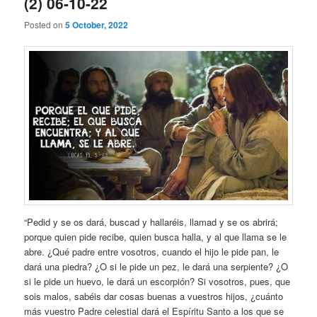
(2) 06-10-22
Posted on
5 October, 2022
“Pedid y se os dará, buscad y hallaréis, llamad y se os abrirá;
porque quien pide recibe, quien busca halla, y al que llama se le
abre. ¿Qué padre entre vosotros, cuando el hijo le pide pan, le
dará una piedra? ¿O si le pide un pez, le dará una serpiente? ¿O
si le pide un huevo, le dará un escorpión? Si vosotros, pues, que
sois malos, sabéis dar cosas buenas a vuestros hijos, ¿cuánto
más vuestro Padre celestial dará el Espíritu Santo a los que se