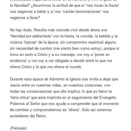
la Navidad? ¿Asumimos la actitud de que si “nos tocan la flauta”
nos negamos a bailar y si nos “cantan lamentaciones” nos
negamos a llorar?
No hay duda. Resulta más cómodo vivir desde ahora una
“Navidad por adelantado” con la fiesta, la comida, la bebida y la
música “típicas” de la época, sin compromiso espiritual alguno,
sin necesidad de cambio (me siento bien como estoy), porque si
tomo en serio a Cristo y a su mensaje, me voy a “poner en
evidencia” y me voy a ver obligado a decidir entre lo que me
ofrece Cristo y lo que me ofrece el mundo.
Durante esta época de Adviento la Iglesia nos invita a dejar que
Jesús entre en nuestras vidas, en nuestros corazones, con
todas las consecuencias que ello implica; lo que yo llamo la
“letra chica” que está implícita en el seguimiento del Evangelio.
Pidamos al Señor que nos ayude a comprender que el momento
de cambiar y comprometernos es “ahora”. Solo así seremos
acreedores del Reino.
¡Piénsalo!