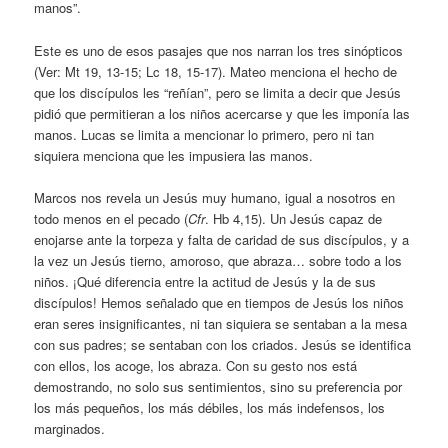
manos”.
Este es uno de esos pasajes que nos narran los tres sinópticos
(Ver: Mt 19, 13-15; Lc 18, 15-17). Mateo menciona el hecho de
que los discípulos les “reñían”, pero se limita a decir que Jesús
pidió que permitieran a los niños acercarse y que les imponía las
manos. Lucas se limita a mencionar lo primero, pero ni tan
siquiera menciona que les impusiera las manos.
Marcos nos revela un Jesús muy humano, igual a nosotros en
todo menos en el pecado (
Cfr
. Hb 4,15). Un Jesús capaz de
enojarse ante la torpeza y falta de caridad de sus discípulos, y a
la vez un Jesús tierno, amoroso, que abraza… sobre todo a los
niños. ¡Qué diferencia entre la actitud de Jesús y la de sus
discípulos! Hemos señalado que en tiempos de Jesús los niños
eran seres insignificantes, ni tan siquiera se sentaban a la mesa
con sus padres; se sentaban con los criados. Jesús se identifica
con ellos, los acoge, los abraza. Con su gesto nos está
demostrando, no solo sus sentimientos, sino su preferencia por
los más pequeños, los más débiles, los más indefensos, los
marginados.