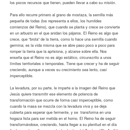
los pocos recursos que tienen, pueden llevar a cabo su misión.
Para ello recurre primero al grano de mostaza, la semilla más
pequeña de todas (los representa a ellos, los humildes
comienzos del Reino), que cuando se planta y crece se convierte
en un arbusto en el que anidan los pájaros. El Reino es algo que
crece, que “brota” de la tierra, como lo hace una semilla cuando
germina; es la vida misma que se abre paso poco a poco para
romper la tierra que la aprisiona, y alzarse sobre ella. Nos
enseña que el Reino no es algo estático, circunscrito a unos
límites territoriales o temporales. Tiene que crecer y ha de seguir
creciendo, aunque a veces su crecimiento sea lento, casi
imperceptible.
La levadura, por su parte, le imparte a la imagen del Reino que
Jesús quiere transmitir ese elemento de potencia de
transformación que ocurre de forma casi imperceptible, como
cuando la masa se mezcla con la levadura viva y se deja
cubierta para esperar que fermente, y se transforma en una
hogaza lista para ser metida en el horno. El Reino ha de seguir
transformándose, creciendo, hasta llegar a su plenitud en el día