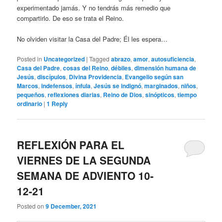
experimentado jamás. Y no tendrás más remedio que
compartirlo. De eso se trata el Reino.
No olviden visitar la Casa del Padre; Él les espera…
Posted in
Uncategorized
|
Tagged
abrazo
,
amor
,
autosuficiencia
,
Casa del Padre
,
cosas del Reino
,
débiles
,
dimensión humana de
Jesús
,
discípulos
,
Divina Providencia
,
Evangelio según san
Marcos
,
indefensos
,
ínfula
,
Jesús se indignó
,
marginados
,
niños
,
pequeños
,
reflexiones diarias
,
Reino de Dios
,
sinópticos
,
tiempo
ordinario
|
1
Reply
REFLEXIÓN PARA EL
VIERNES DE LA SEGUNDA
SEMANA DE ADVIENTO 10-
12-21
Posted on
9 December, 2021