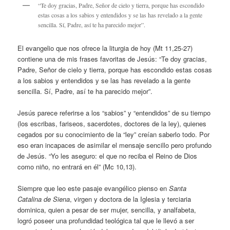
“Te doy gracias, Padre, Señor de cielo y tierra, porque has escondido
estas cosas a los sabios y entendidos y se las has revelado a la gente
sencilla. Sí, Padre, así te ha parecido mejor”.
El evangelio que nos ofrece la liturgia de hoy (Mt 11,25-27)
contiene una de mis frases favoritas de Jesús: “Te doy gracias,
Padre, Señor de cielo y tierra, porque has escondido estas cosas
a los sabios y entendidos y se las has revelado a la gente
sencilla. Sí, Padre, así te ha parecido mejor”.
Jesús parece referirse a los “sabios” y “entendidos” de su tiempo
(los escribas, fariseos, sacerdotes, doctores de la ley), quienes
cegados por su conocimiento de la “ley” creían saberlo todo. Por
eso eran incapaces de asimilar el mensaje sencillo pero profundo
de Jesús. “Yo les aseguro: el que no reciba el Reino de Dios
como niño, no entrará en él” (Mc 10,13).
Siempre que leo este pasaje evangélico pienso en
Santa
Catalina de Siena
, virgen y doctora de la Iglesia y terciaria
dominica, quien a pesar de ser mujer, sencilla, y analfabeta,
logró poseer una profundidad teológica tal que le llevó a ser