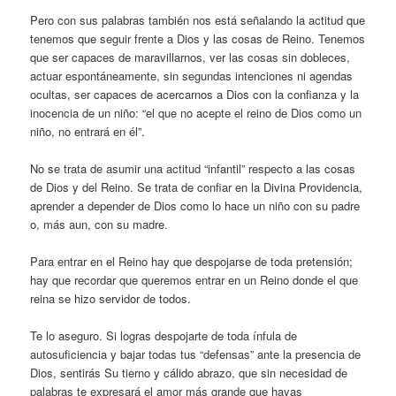
Pero con sus palabras también nos está señalando la actitud que
tenemos que seguir frente a Dios y las cosas de Reino. Tenemos
que ser capaces de maravillarnos, ver las cosas sin dobleces,
actuar espontáneamente, sin segundas intenciones ni agendas
ocultas, ser capaces de acercarnos a Dios con la confianza y la
inocencia de un niño: “el que no acepte el reino de Dios como un
niño, no entrará en él”.
No se trata de asumir una actitud “infantil” respecto a las cosas
de Dios y del Reino. Se trata de confiar en la Divina Providencia,
aprender a depender de Dios como lo hace un niño con su padre
o, más aun, con su madre.
Para entrar en el Reino hay que despojarse de toda pretensión;
hay que recordar que queremos entrar en un Reino donde el que
reina se hizo servidor de todos.
Te lo aseguro. Si logras despojarte de toda ínfula de
autosuficiencia y bajar todas tus “defensas” ante la presencia de
Dios, sentirás Su tierno y cálido abrazo, que sin necesidad de
palabras te expresará el amor más grande que hayas