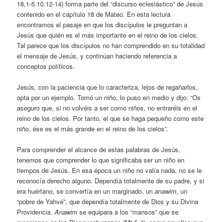
18,1-5.10.12-14) forma parte del “discurso eclesiástico” de Jesús
contenido en el capítulo 18 de Mateo. En esta lectura
encontramos el pasaje en que los discípulos le preguntan a
Jesús que quién es el más importante en el reino de los cielos.
Tal parece que los discípulos no han comprendido en su totalidad
el mensaje de Jesús, y continúan haciendo referencia a
conceptos políticos.
Jesús, con la paciencia que lo caracteriza, lejos de regañarlos,
opta por un ejemplo. Tomó un niño, lo puso en medio y dijo: “Os
aseguro que, si no volvéis a ser como niños, no entraréis en el
reino de los cielos. Por tanto, el que se haga pequeño como este
niño, ése es el más grande en el reino de los cielos”.
Para comprender el alcance de estas palabras de Jesús,
tenemos que comprender lo que significaba ser un niño en
tiempos de Jesús. En esa época un niño no valía nada, no se le
reconocía derecho alguno. Dependía totalmente de su padre, y si
era huérfano, se convertía en un marginado, un
anawim
, un
“pobre de Yahvé”, que dependía totalmente de Dios y su Divina
Providencia.
Anawim
se equipara a los “mansos” que se