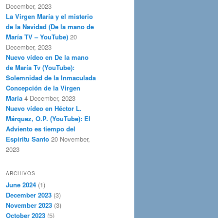
December, 2023
La Virgen María y el misterio
de la Navidad (De la mano de
María TV – YouTube)
20
December, 2023
Nuevo vídeo en De la mano
de María Tv (YouTube):
Solemnidad de la Inmaculada
Concepción de la Virgen
María
4 December, 2023
Nuevo vídeo en Héctor L.
Márquez, O.P. (YouTube): El
Adviento es tiempo del
Espíritu Santo
20 November,
2023
ARCHIVOS
June 2024
(1)
December 2023
(3)
November 2023
(3)
October 2023
(5)