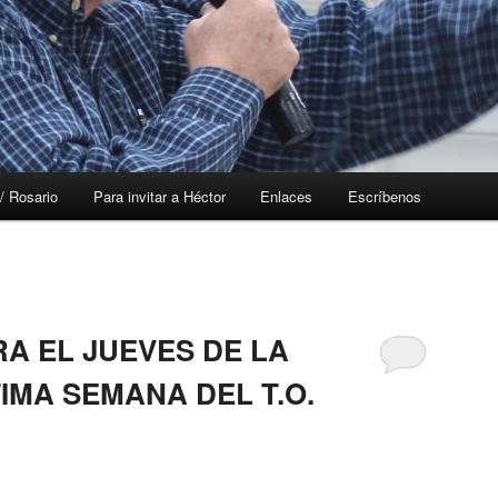
/ Rosario
Para invitar a Héctor
Enlaces
Escríbenos
A EL JUEVES DE LA
IMA SEMANA DEL T.O.