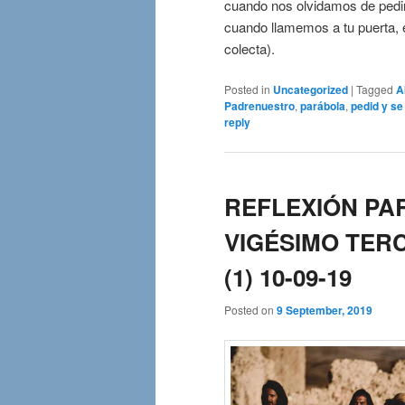
cuando nos olvidamos de pedi
cuando llamemos a tu puerta, 
colecta).
Posted in
Uncategorized
|
Tagged
A
Padrenuestro
,
parábola
,
pedid y se
reply
REFLEXIÓN PA
VIGÉSIMO TER
(1) 10-09-19
Posted on
9 September, 2019