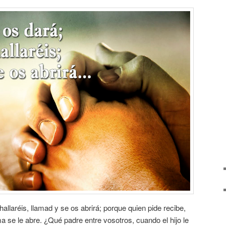
allaréis, llamad y se os abrirá; porque quien pide recibe,
ma se le abre. ¿Qué padre entre vosotros, cuando el hijo le