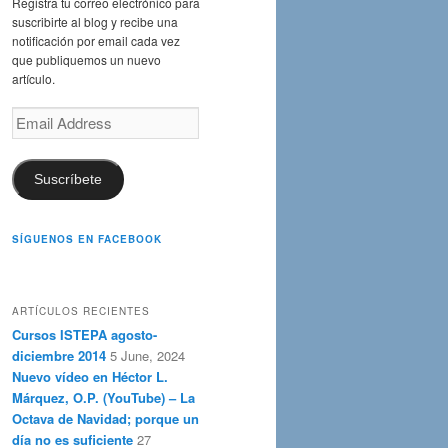
Registra tu correo electrónico para
suscribirte al blog y recibe una
notificación por email cada vez
que publiquemos un nuevo
artículo.
Email
Address
Suscríbete
SÍGUENOS EN FACEBOOK
ARTÍCULOS RECIENTES
Cursos ISTEPA agosto-
diciembre 2014
5 June, 2024
Nuevo vídeo en Héctor L.
Márquez, O.P. (YouTube) – La
Octava de Navidad; porque un
día no es suficiente
27