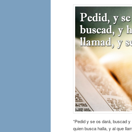
“Pedid y se os dará, buscad y h
quien busca halla, y al que lla