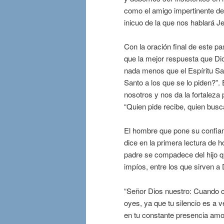
como el amigo impertinente de
inicuo de la que nos hablará J
Con la oración final de este pa
que la mejor respuesta que Di
nada menos que el Espíritu San
Santo a los que se lo piden?”.
nosotros y nos da la fortaleza
“Quien pide recibe, quien busca
El hombre que pone su confia
dice en la primera lectura de
padre se compadece del hijo que
impíos, entre los que sirven a 
“Señor Dios nuestro: Cuando 
oyes, ya que tu silencio es a
en tu constante presencia amo