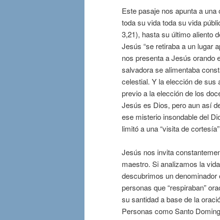
Este pasaje nos apunta a una c
toda su vida toda su vida públ
3,21), hasta su último aliento
Jesús “se retiraba a un lugar 
nos presenta a Jesús orando 
salvadora se alimentaba const
celestial. Y la elección de sus
previo a la elección de los do
Jesús es Dios, pero aun así de
ese misterio insondable del Di
limitó a una “visita de cortesí
Jesús nos invita constantement
maestro. Si analizamos la vida
descubrimos un denominador 
personas que “respiraban” or
su santidad a base de la oraci
Personas como Santo Domingo 