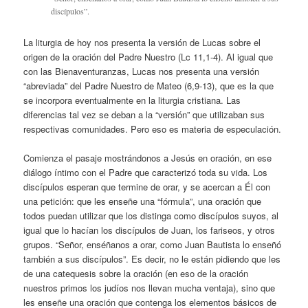
discípulos”.
La liturgia de hoy nos presenta la versión de Lucas sobre el
origen de la oración del Padre Nuestro (Lc 11,1-4). Al igual que
con las Bienaventuranzas, Lucas nos presenta una versión
“abreviada” del Padre Nuestro de Mateo (6,9-13), que es la que
se incorpora eventualmente en la liturgia cristiana. Las
diferencias tal vez se deban a la “versión” que utilizaban sus
respectivas comunidades. Pero eso es materia de especulación.
Comienza el pasaje mostrándonos a Jesús en oración, en ese
diálogo íntimo con el Padre que caracterizó toda su vida. Los
discípulos esperan que termine de orar, y se acercan a Él con
una petición: que les enseñe una “fórmula”, una oración que
todos puedan utilizar que los distinga como discípulos suyos, al
igual que lo hacían los discípulos de Juan, los fariseos, y otros
grupos. “Señor, enséñanos a orar, como Juan Bautista lo enseñó
también a sus discípulos”. Es decir, no le están pidiendo que les
de una catequesis sobre la oración (en eso de la oración
nuestros primos los judíos nos llevan mucha ventaja), sino que
les enseñe una oración que contenga los elementos básicos de