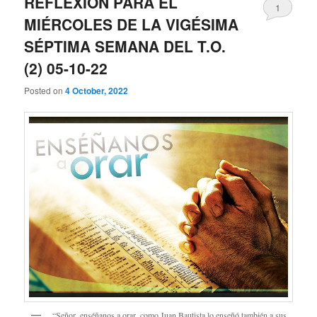
REFLEXIÓN PARA EL
1
MIÉRCOLES DE LA VIGÉSIMA
SÉPTIMA SEMANA DEL T.O.
(2) 05-10-22
Posted on
4 October, 2022
“Señor, enséñanos a orar, como Juan Bautista lo enseñó también a sus