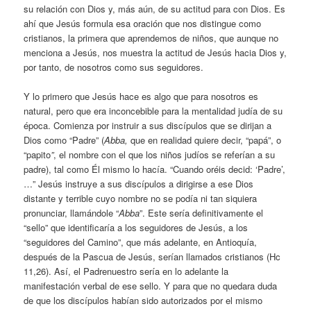
su relación con Dios y, más aún, de su actitud para con Dios. Es
ahí que Jesús formula esa oración que nos distingue como
cristianos, la primera que aprendemos de niños, que aunque no
menciona a Jesús, nos muestra la actitud de Jesús hacia Dios y,
por tanto, de nosotros como sus seguidores.
Y lo primero que Jesús hace es algo que para nosotros es
natural, pero que era inconcebible para la mentalidad judía de su
época. Comienza por instruir a sus discípulos que se dirijan a
Dios como “Padre” (
Abba,
que en realidad quiere decir, “papá”, o
“papito
”
, el nombre con el que los niños judíos se referían a su
padre), tal como Él mismo lo hacía. “Cuando oréis decid: ‘Padre’,
…” Jesús instruye a sus discípulos a dirigirse a ese Dios
distante y terrible cuyo nombre no se podía ni tan siquiera
pronunciar, llamándole “
Abba
”. Este sería definitivamente el
“sello” que identificaría a los seguidores de Jesús, a los
“seguidores del Camino”, que más adelante, en Antioquía,
después de la Pascua de Jesús, serían llamados cristianos (Hc
11,26). Así, el Padrenuestro sería en lo adelante la
manifestación verbal de ese sello. Y para que no quedara duda
de que los discípulos habían sido autorizados por el mismo