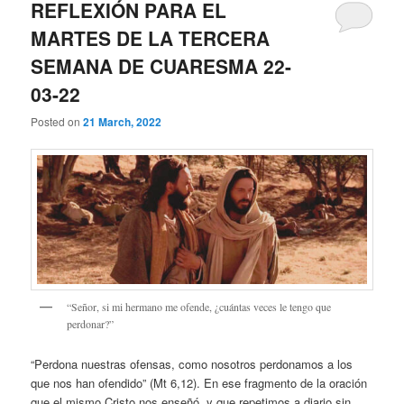
REFLEXIÓN PARA EL
MARTES DE LA TERCERA
SEMANA DE CUARESMA 22-
03-22
Posted on
21 March, 2022
“Señor, si mi hermano me ofende, ¿cuántas veces le tengo que
perdonar?”
“Perdona nuestras ofensas, como nosotros perdonamos a los
que nos han ofendido” (Mt 6,12). En ese fragmento de la oración
que el mismo Cristo nos enseñó, y que repetimos a diario sin