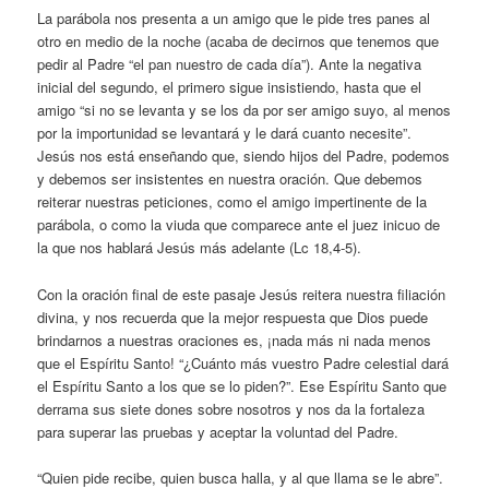
La parábola nos presenta a un amigo que le pide tres panes al
otro en medio de la noche (acaba de decirnos que tenemos que
pedir al Padre “el pan nuestro de cada día”). Ante la negativa
inicial del segundo, el primero sigue insistiendo, hasta que el
amigo “si no se levanta y se los da por ser amigo suyo, al menos
por la importunidad se levantará y le dará cuanto necesite”.
Jesús nos está enseñando que, siendo hijos del Padre, podemos
y debemos ser insistentes en nuestra oración. Que debemos
reiterar nuestras peticiones, como el amigo impertinente de la
parábola, o como la viuda que comparece ante el juez inicuo de
la que nos hablará Jesús más adelante (Lc 18,4-5).
Con la oración final de este pasaje Jesús reitera nuestra filiación
divina, y nos recuerda que la mejor respuesta que Dios puede
brindarnos a nuestras oraciones es, ¡nada más ni nada menos
que el Espíritu Santo! “¿Cuánto más vuestro Padre celestial dará
el Espíritu Santo a los que se lo piden?”. Ese Espíritu Santo que
derrama sus siete dones sobre nosotros y nos da la fortaleza
para superar las pruebas y aceptar la voluntad del Padre.
“Quien pide recibe, quien busca halla, y al que llama se le abre”.