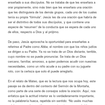
enseñado a sus discípulos. No se trataba de que les enseñara a
orar propiamente, sino más bien que les enseñara una oración
que les distinguiera de los demás grupos, cada uno de los cuales
tenía su propia “fórmula”. Jesús les da una oración que habría de
ser el distintivo de todos sus discípulos, y que contiene una
especie de “resumen” de la conducta que se espera de cada uno
de ellos, respecto a Dios y al prójimo.
De paso, Jesús aprovecha la oportunidad para enseñarles a
referirse al Padre como
Abba
, el nombre con que los niños judíos
se dirigen a su Padre. Ya no se trata de un Dios distante, terrible,
cuyo nombre no se puede pronunciar. Se trata de un Dios
cercano, familiar, amoroso, a quien podemos acudir con nuestras
necesidades, como un niño acude a su padre con su juguete
roto, con la certeza que solo él puede arreglarlo.
En el relato de Mateo, que es la lectura que nos ocupa hoy, este
pasaje se da dentro del contexto del Sermón de la Montaña,
como parte de una serie de consejos sobre la oración. Aquí, nos
enfatiza que la actitud interior es lo verdaderamente importante,
no la palabrería hueca, repetida sin sentido: “No uséis muchas