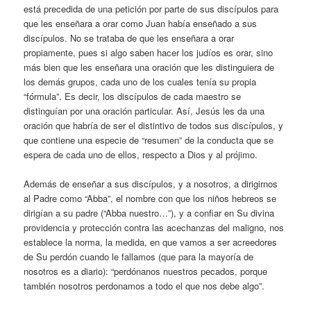
está precedida de una petición por parte de sus discípulos para
que les enseñara a orar como Juan había enseñado a sus
discípulos. No se trataba de que les enseñara a orar
propiamente, pues si algo saben hacer los judíos es orar, sino
más bien que les enseñara una oración que les distinguiera de
los demás grupos, cada uno de los cuales tenía su propia
“fórmula”. Es decir, los discípulos de cada maestro se
distinguían por una oración particular. Así, Jesús les da una
oración que habría de ser el distintivo de todos sus discípulos, y
que contiene una especie de “resumen” de la conducta que se
espera de cada uno de ellos, respecto a Dios y al prójimo.
Además de enseñar a sus discípulos, y a nosotros, a dirigirnos
al Padre como “Abba”, el nombre con que los niños hebreos se
dirigían a su padre (“Abba nuestro…”), y a confiar en Su divina
providencia y protección contra las acechanzas del maligno, nos
establece la norma, la medida, en que vamos a ser acreedores
de Su perdón cuando le fallamos (que para la mayoría de
nosotros es a diario): “perdónanos nuestros pecados, porque
también nosotros perdonamos a todo el que nos debe algo”.