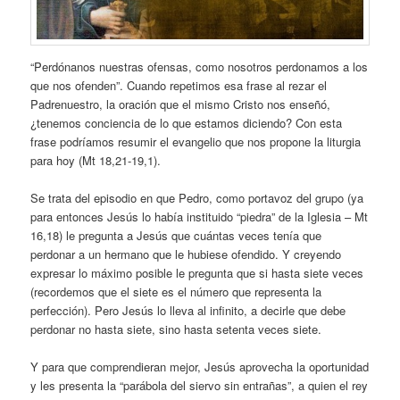
“Perdónanos nuestras ofensas, como nosotros perdonamos a los
que nos ofenden”. Cuando repetimos esa frase al rezar el
Padrenuestro, la oración que el mismo Cristo nos enseñó,
¿tenemos conciencia de lo que estamos diciendo? Con esta
frase podríamos resumir el evangelio que nos propone la liturgia
para hoy (Mt 18,21-19,1).
Se trata del episodio en que Pedro, como portavoz del grupo (ya
para entonces Jesús lo había instituido “piedra” de la Iglesia – Mt
16,18) le pregunta a Jesús que cuántas veces tenía que
perdonar a un hermano que le hubiese ofendido. Y creyendo
expresar lo máximo posible le pregunta que si hasta siete veces
(recordemos que el siete es el número que representa la
perfección). Pero Jesús lo lleva al infinito, a decirle que debe
perdonar no hasta siete, sino hasta setenta veces siete.
Y para que comprendieran mejor, Jesús aprovecha la oportunidad
y les presenta la “parábola del siervo sin entrañas”, a quien el rey