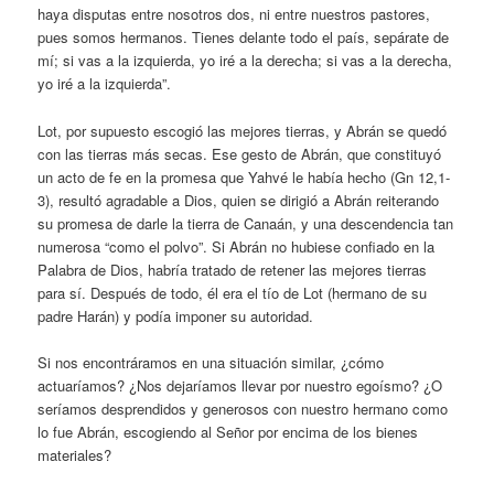
haya disputas entre nosotros dos, ni entre nuestros pastores,
pues somos hermanos. Tienes delante todo el país, sepárate de
mí; si vas a la izquierda, yo iré a la derecha; si vas a la derecha,
yo iré a la izquierda”.
Lot, por supuesto escogió las mejores tierras, y Abrán se quedó
con las tierras más secas. Ese gesto de Abrán, que constituyó
un acto de fe en la promesa que Yahvé le había hecho (Gn 12,1-
3), resultó agradable a Dios, quien se dirigió a Abrán reiterando
su promesa de darle la tierra de Canaán, y una descendencia tan
numerosa “como el polvo”. Si Abrán no hubiese confiado en la
Palabra de Dios, habría tratado de retener las mejores tierras
para sí. Después de todo, él era el tío de Lot (hermano de su
padre Harán) y podía imponer su autoridad.
Si nos encontráramos en una situación similar, ¿cómo
actuaríamos? ¿Nos dejaríamos llevar por nuestro egoísmo? ¿O
seríamos desprendidos y generosos con nuestro hermano como
lo fue Abrán, escogiendo al Señor por encima de los bienes
materiales?