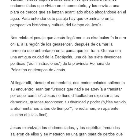
endemoniados que vivían en el cementerio, y los envía a una
piara de cerdos que se lanzan acantilado abajo ahogándose en el
agua. Para entender este pasaje hay que examinarlo en la
perspectiva histórica y cultural del tiempo de Jesús.
Nos relata el pasaje que Jesús llegó con sus discípulos “a la otra
orilla, a la región de los gerasenos”, después de calmar la
tormenta que enfrentaron en la barca que los traía. Gerasa era
una antigua ciudad de la Decápolis, una de las siete divisiones
políticas (“administraciones”) de la provincia Romana de
Palestina en tiempos de Jesús.
Al llegar allí, “desde el cementerio, dos endemoniados salieron a
su encuentro; eran tan furiosos que nadie se atrevía a transitar
por aquel camino”. Jesús no tiene dificultad en expulsar a los
demonios, quienes reconocen su divinidad y poder (“¿Has venido
a atormentarnos antes de tiempo?”, le reclaman, en aparente
alusión al juicio final).
Jesús exorciza a los endemoniados, y los espíritus inmundos
salieron de ellos y se metieron en una gran piara de cerdos que