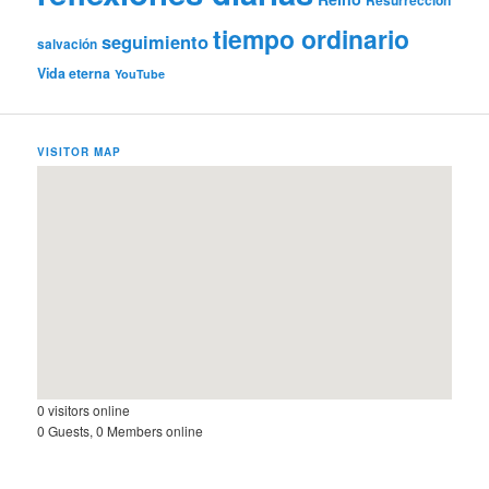
tiempo ordinario
seguimiento
salvación
Vida eterna
YouTube
VISITOR MAP
0 visitors online
0 Guests, 0 Members online