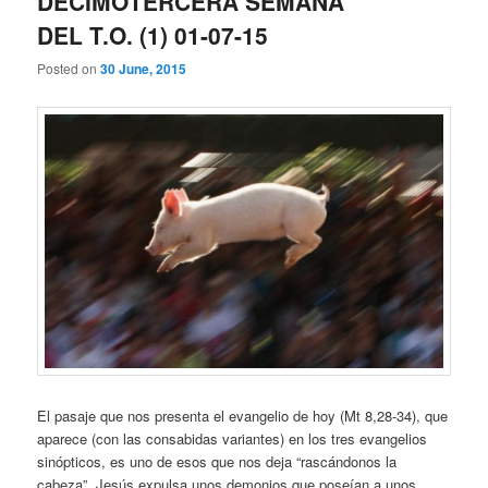
DECIMOTERCERA SEMANA
DEL T.O. (1) 01-07-15
Posted on
30 June, 2015
El pasaje que nos presenta el evangelio de hoy (Mt 8,28-34), que
aparece (con las consabidas variantes) en los tres evangelios
sinópticos, es uno de esos que nos deja “rascándonos la
cabeza”. Jesús expulsa unos demonios que poseían a unos