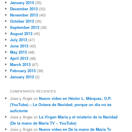
January 2014
(35)
December 2013
(33)
November 2013
(40)
October 2013
(35)
September 2013
(36)
August 2013
(45)
July 2013
(47)
June 2013
(43)
May 2013
(48)
April 2013
(48)
March 2013
(67)
February 2013
(38)
January 2013
(2)
COMENTARIOS RECIENTES
Jose y Angie
on
Nuevo vídeo en Héctor L. Márquez, O.P.
(YouTube) – La Octava de Navidad; porque un día no es
suficiente
Jose y Angie
on
La Virgen María y el misterio de la Navidad
(De la mano de María TV – YouTube)
Jose y Angie
on
Nuevo vídeo en De la mano de María Tv