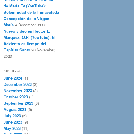
de María Tv (YouTube):
Solemnidad de la Inmaculada
Concepción de la Virgen
María
4 December, 2023
Nuevo vídeo en Héctor L.
Márquez, O.P. (YouTube): El
Adviento es tiempo del
Espíritu Santo
20 November,
2023
ARCHIVOS
June 2024
(1)
December 2023
(3)
November 2023
(3)
October 2023
(5)
September 2023
(8)
August 2023
(9)
July 2023
(6)
June 2023
(9)
May 2023
(11)