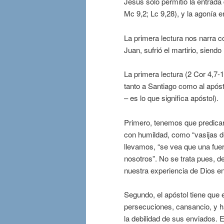
Jesús solo permitió la entrada 
Mc 9,2; Lc 9,28), y la agonía e
La primera lectura nos narra c
Juan, sufrió el martirio, siend
La primera lectura (2 Cor 4,7-
tanto a Santiago como al apóst
– es lo que significa apóstol).
Primero, tenemos que predicar
con humildad, como “vasijas d
llevamos, “se vea que una fuer
nosotros”. No se trata pues, d
nuestra experiencia de Dios e
Segundo, el apóstol tiene que e
persecuciones, cansancio, y ha
la debilidad de sus enviados. 