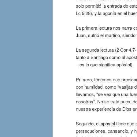
solo permitió la entrada de est
Lc 9,28), y la agonía en el hue
La primera lectura nos narra c
Juan, sufrió el martirio, siend
La segunda lectura (2 Cor 4,7
tanto a Santiago como al apóst
– es lo que significa apóstol).
Primero, tenemos que predicar
con humildad, como “vasijas d
llevamos, “se vea que una fuer
nosotros”. No se trata pues, d
nuestra experiencia de Dios e
Segundo, el apóstol tiene que e
persecuciones, cansancio, y ha