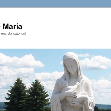
 María
encista católico)