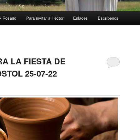
/ Rosario
Para invitar a Héctor
Enlaces
Escríbenos
A LA FIESTA DE
STOL 25-07-22