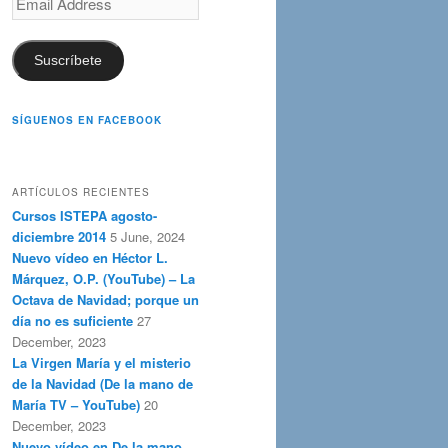
Address
Suscríbete
SÍGUENOS EN FACEBOOK
ARTÍCULOS RECIENTES
Cursos ISTEPA agosto-
diciembre 2014
5 June, 2024
Nuevo vídeo en Héctor L.
Márquez, O.P. (YouTube) – La
Octava de Navidad; porque un
día no es suficiente
27
December, 2023
La Virgen María y el misterio
de la Navidad (De la mano de
María TV – YouTube)
20
December, 2023
Nuevo vídeo en De la mano