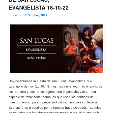
EVANGELISTA 18-10-22
Posted on
17 October, 2022
Hoy celebramos la Fiesta de san Lucas, evangelista, y el
Evangelio de hoy (Lc 10,1-9) nos narra una vez más el envío de
los “setenta y dos” a los lugares que él pensaba visitar; una
especie de “avanzada” como las que usan los políticos de
nuestro tiempo, para ir preparando el camino para su llegada.
Ese envío es precedido por la famosa frase de Jesús: “La mies
es abundante y los obreros pocos; rogad, pues, al dueño de la