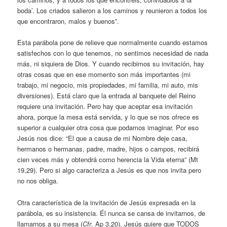
boda’. Los criados salieron a los caminos y reunieron a todos los
que encontraron, malos y buenos”.
Esta parábola pone de relieve que normalmente cuando estamos
satisfechos con lo que tenemos, no sentimos necesidad de nada
más, ni siquiera de Dios. Y cuando recibimos su invitación, hay
otras cosas que en ese momento son más importantes (mi
trabajo, mi negocio, mis propiedades, mi familia, mi auto, mis
diversiones). Está claro que la entrada al banquete del Reino
requiere una invitación. Pero hay que aceptar esa invitación
ahora, porque la mesa está servida, y lo que se nos ofrece es
superior a cualquier otra cosa que podamos imaginar. Por eso
Jesús nos dice: “El que a causa de mi Nombre deje casa,
hermanos o hermanas, padre, madre, hijos o campos, recibirá
cien veces más y obtendrá como herencia la Vida eterna” (Mt
19,29). Pero si algo caracteriza a Jesús es que nos invita pero
no nos obliga.
Otra característica de la invitación de Jesús expresada en la
parábola, es su insistencia. Él nunca se cansa de invitarnos, de
llamarnos a su mesa (
Cfr
. Ap 3,20). Jesús quiere que TODOS