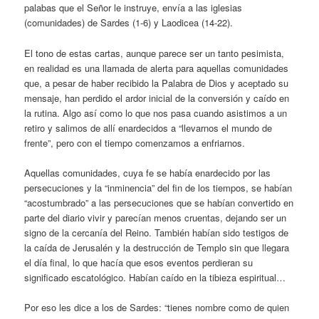
palabas que el Señor le instruye, envía a las iglesias
(comunidades) de Sardes (1-6) y Laodicea (14-22).
El tono de estas cartas, aunque parece ser un tanto pesimista,
en realidad es una llamada de alerta para aquellas comunidades
que, a pesar de haber recibido la Palabra de Dios y aceptado su
mensaje, han perdido el ardor inicial de la conversión y caído en
la rutina. Algo así como lo que nos pasa cuando asistimos a un
retiro y salimos de allí enardecidos a “llevarnos el mundo de
frente”, pero con el tiempo comenzamos a enfriarnos.
Aquellas comunidades, cuya fe se había enardecido por las
persecuciones y la “inminencia” del fin de los tiempos, se habían
“acostumbrado” a las persecuciones que se habían convertido en
parte del diario vivir y parecían menos cruentas, dejando ser un
signo de la cercanía del Reino. También habían sido testigos de
la caída de Jerusalén y la destrucción de Templo sin que llegara
el día final, lo que hacía que esos eventos perdieran su
significado escatológico. Habían caído en la tibieza espiritual…
Por eso les dice a los de Sardes: “tienes nombre como de quien