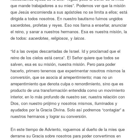
que mande trabajadores a su mies”. Podemos ver que la misión
que Jesús encomienda a sus apóstoles no se limita a ellos; está
dirigida a todos nosotros. En nuestro bautismo fuimos ungidos
sacerdotes, profetas y reyes. Eso nos llama a enseñar, anunciar
el reino, y sanar a nuestros hermanos. Esa es nuestra misión, la
de todos:
sacerdotes
,
religiosos
, y
laicos
.
“Id a las ovejas descarriadas de Israel. Id y proclamad que el
reino de los cielos está cerca”. El Señor quiere que todos se
salven, esa es su misión, nuestra misión. Pero para poder
hacerlo, primero tenemos que experimentar nosotros mismos la
conversión, que se asocia al arrepentimiento; mas no un
arrepentimiento que denota culpa o remordimiento, sino que es
producto de una transformación entendida como un movimiento
interior, en lo más profundo de nuestro ser, nuestra relación con
Dios, con nuestro prójimo y nosotros mismos, iluminados y
ayudados por la Gracia Divina. Solo así podremos “contagiar” a
nuestros hermanos y lograr su conversión.
En este tiempo de Adviento, roguemos al dueño de la mies que
derrame su Gracia sobre nosotros para poder convertirnos en