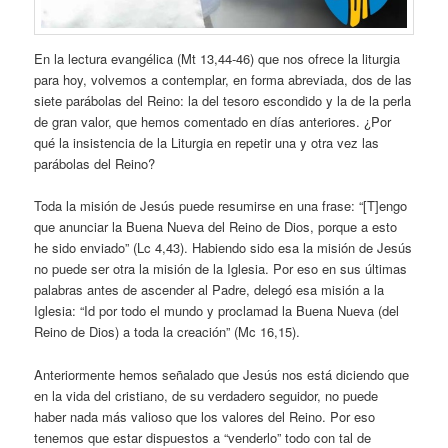
En la lectura evangélica (Mt 13,44-46) que nos ofrece la liturgia
para hoy, volvemos a contemplar, en forma abreviada, dos de las
siete parábolas del Reino: la del tesoro escondido y la de la perla
de gran valor, que hemos comentado en días anteriores. ¿Por
qué la insistencia de la Liturgia en repetir una y otra vez las
parábolas del Reino?
Toda la misión de Jesús puede resumirse en una frase: “[T]engo
que anunciar la Buena Nueva del Reino de Dios, porque a esto
he sido enviado” (Lc 4,43). Habiendo sido esa la misión de Jesús
no puede ser otra la misión de la Iglesia. Por eso en sus últimas
palabras antes de ascender al Padre, delegó esa misión a la
Iglesia: “Id por todo el mundo y proclamad la Buena Nueva (del
Reino de Dios) a toda la creación” (Mc 16,15).
Anteriormente hemos señalado que Jesús nos está diciendo que
en la vida del cristiano, de su verdadero seguidor, no puede
haber nada más valioso que los valores del Reino. Por eso
tenemos que estar dispuestos a “venderlo” todo con tal de