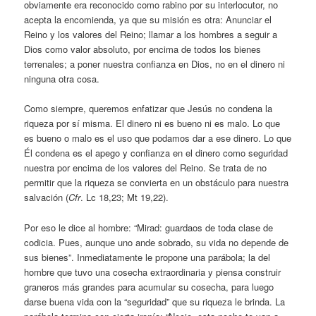
obviamente era reconocido como rabino por su interlocutor, no
acepta la encomienda, ya que su misión es otra: Anunciar el
Reino y los valores del Reino; llamar a los hombres a seguir a
Dios como valor absoluto, por encima de todos los bienes
terrenales; a poner nuestra confianza en Dios, no en el dinero ni
ninguna otra cosa.
Como siempre, queremos enfatizar que Jesús no condena la
riqueza por sí misma. El dinero ni es bueno ni es malo. Lo que
es bueno o malo es el uso que podamos dar a ese dinero. Lo que
Él condena es el apego y confianza en el dinero como seguridad
nuestra por encima de los valores del Reino. Se trata de no
permitir que la riqueza se convierta en un obstáculo para nuestra
salvación (
Cfr
. Lc 18,23; Mt 19,22).
Por eso le dice al hombre: “Mirad: guardaos de toda clase de
codicia. Pues, aunque uno ande sobrado, su vida no depende de
sus bienes”. Inmediatamente le propone una parábola; la del
hombre que tuvo una cosecha extraordinaria y piensa construir
graneros más grandes para acumular su cosecha, para luego
darse buena vida con la “seguridad” que su riqueza le brinda. La