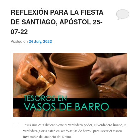
REFLEXIÓN PARA LA FIESTA
DE SANTIAGO, APÓSTOL 25-
07-22
Posted on
24 July, 2022
Jesús nos está diciendo que el verdadero poder, el verdadero honor, la
verdadera gloria están en ser “vasijas de barro” para llevar el tesoro
invaluable del anuncio del Reino.