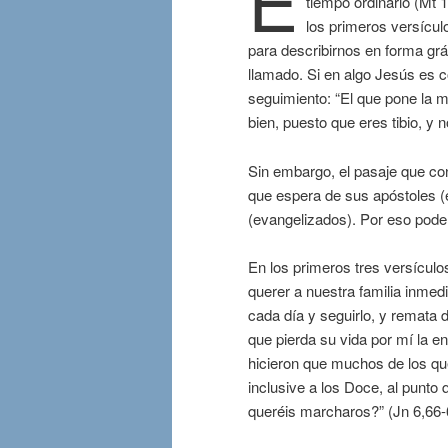
tiempo ordinario (Mt 
los primeros versículo
para describirnos en forma grá
llamado. Si en algo Jesús es c
seguimiento: “El que pone la 
bien, puesto que eres tibio, y no
Sin embargo, el pasaje que co
que espera de sus apóstoles (
(evangelizados). Por eso podem
En los primeros tres versícul
querer a nuestra familia inme
cada día y seguirlo, y remata d
que pierda su vida por mí la en
hicieron que muchos de los qu
inclusive a los Doce, al punto
queréis marcharos?” (Jn 6,66-