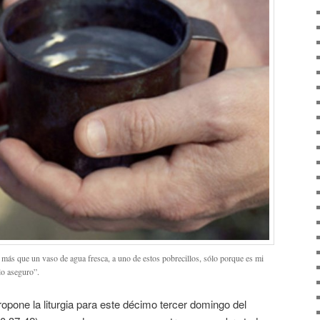
 más que un vaso de agua fresca, a uno de estos pobrecillos, sólo porque es mi
lo aseguro”.
ropone la liturgia para este décimo tercer domingo del