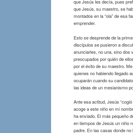
que Jesús les decía, pues pref
que Jesús, su maestro, se habí
montados en la “ola” de esa f
emprender.
Esto se desprende de la prime
discípulos se pusieron a discu
anunciarles, no una, sino dos v
preocupados por quién de ello
por el éxito de su maestro. Me
quienes no habiendo llegado a
ocuparán cuando su candidato 
las ideas de un mesianismo polí
Ante esa actitud, Jesús “cogió 
acoge a este niño en mi nomb
ha enviado. El más pequeño de
en tiempos de Jesús un niño n
padre. En las casas donde no 