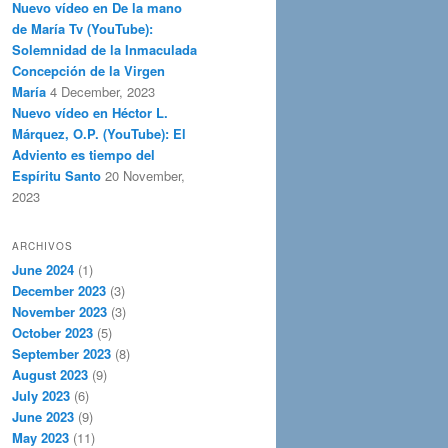
Nuevo vídeo en De la mano
de María Tv (YouTube):
Solemnidad de la Inmaculada
Concepción de la Virgen
María
4 December, 2023
Nuevo vídeo en Héctor L.
Márquez, O.P. (YouTube): El
Adviento es tiempo del
Espíritu Santo
20 November,
2023
ARCHIVOS
June 2024
(1)
December 2023
(3)
November 2023
(3)
October 2023
(5)
September 2023
(8)
August 2023
(9)
July 2023
(6)
June 2023
(9)
May 2023
(11)