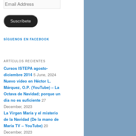
Email
Address
Suscríbete
SÍGUENOS EN FACEBOOK
ARTÍCULOS RECIENTES
Cursos ISTEPA agosto-
diciembre 2014
5 June, 2024
Nuevo vídeo en Héctor L.
Márquez, O.P. (YouTube) – La
Octava de Navidad; porque un
día no es suficiente
27
December, 2023
La Virgen María y el misterio
de la Navidad (De la mano de
María TV – YouTube)
20
December, 2023