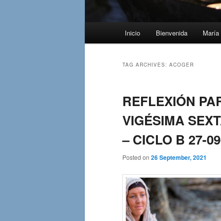
Main
Inicio
Bienvenida
María 
menu
TAG ARCHIVES:
ACOGER
REFLEXIÓN PAR
VIGÉSIMA SEXT
– CICLO B 27-09
Posted on
26 September, 2021