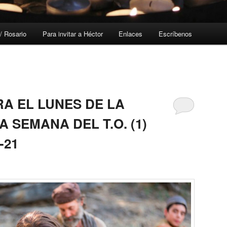
/ Rosario
Para invitar a Héctor
Enlaces
Escríbenos
A EL LUNES DE LA
A SEMANA DEL T.O. (1)
-21