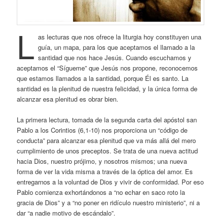
L
as lecturas que nos ofrece la liturgia hoy constituyen una
guía, un mapa, para los que aceptamos el llamado a la
santidad que nos hace Jesús. Cuando escuchamos y
aceptamos el “Sígueme” que Jesús nos propone, reconocemos
que estamos llamados a la santidad, porque Él es santo. La
santidad es la plenitud de nuestra felicidad, y la única forma de
alcanzar esa plenitud es obrar bien.
La primera lectura, tomada de la segunda carta del apóstol san
Pablo a los Corintios (6,1-10) nos proporciona un “código de
conducta” para alcanzar esa plenitud que va más allá del mero
cumplimiento de unos preceptos. Se trata de una nueva actitud
hacia Dios, nuestro prójimo, y nosotros mismos; una nueva
forma de ver la vida misma a través de la óptica del amor. Es
entregarnos a la voluntad de Dios y vivir de conformidad. Por eso
Pablo comienza exhortándonos a “no echar en saco roto la
gracia de Dios” y a “no poner en ridículo nuestro ministerio”, ni a
dar “a nadie motivo de escándalo”.