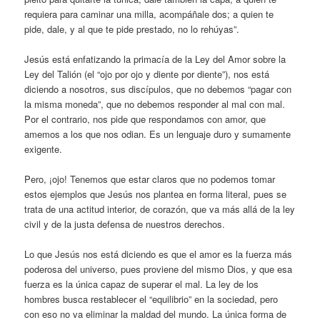
requiera para caminar una milla, acompáñale dos; a quien te
pide, dale, y al que te pide prestado, no lo rehúyas”.
Jesús está enfatizando la primacía de la Ley del Amor sobre la
Ley del Talión (el “ojo por ojo y diente por diente”), nos está
diciendo a nosotros, sus discípulos, que no debemos “pagar con
la misma moneda”, que no debemos responder al mal con mal.
Por el contrario, nos pide que respondamos con amor, que
amemos a los que nos odian. Es un lenguaje duro y sumamente
exigente.
Pero, ¡ojo! Tenemos que estar claros que no podemos tomar
estos ejemplos que Jesús nos plantea en forma literal, pues se
trata de una actitud interior, de corazón, que va más allá de la ley
civil y de la justa defensa de nuestros derechos.
Lo que Jesús nos está diciendo es que el amor es la fuerza más
poderosa del universo, pues proviene del mismo Dios, y que esa
fuerza es la única capaz de superar el mal. La ley de los
hombres busca restablecer el “equilibrio” en la sociedad, pero
con eso no va eliminar la maldad del mundo. La única forma de