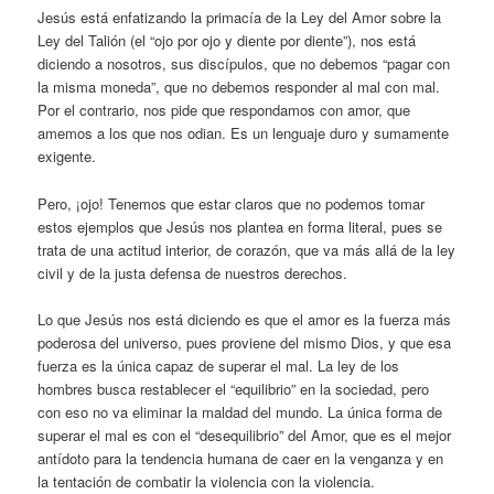
Jesús está enfatizando la primacía de la Ley del Amor sobre la
Ley del Talión (el “ojo por ojo y diente por diente”), nos está
diciendo a nosotros, sus discípulos, que no debemos “pagar con
la misma moneda”, que no debemos responder al mal con mal.
Por el contrario, nos pide que respondamos con amor, que
amemos a los que nos odian. Es un lenguaje duro y sumamente
exigente.
Pero, ¡ojo! Tenemos que estar claros que no podemos tomar
estos ejemplos que Jesús nos plantea en forma literal, pues se
trata de una actitud interior, de corazón, que va más allá de la ley
civil y de la justa defensa de nuestros derechos.
Lo que Jesús nos está diciendo es que el amor es la fuerza más
poderosa del universo, pues proviene del mismo Dios, y que esa
fuerza es la única capaz de superar el mal. La ley de los
hombres busca restablecer el “equilibrio” en la sociedad, pero
con eso no va eliminar la maldad del mundo. La única forma de
superar el mal es con el “desequilibrio” del Amor, que es el mejor
antídoto para la tendencia humana de caer en la venganza y en
la tentación de combatir la violencia con la violencia.