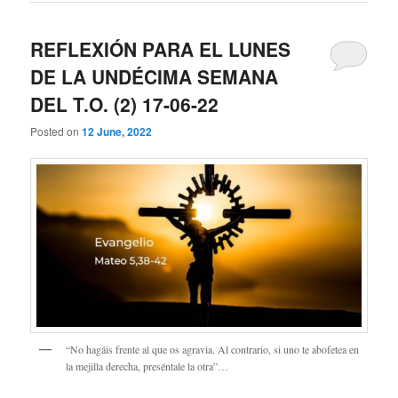
REFLEXIÓN PARA EL LUNES
DE LA UNDÉCIMA SEMANA
DEL T.O. (2) 17-06-22
Posted on
12 June, 2022
“No hagáis frente al que os agravia. Al contrario, si uno te abofetea en
la mejilla derecha, preséntale la otra”…