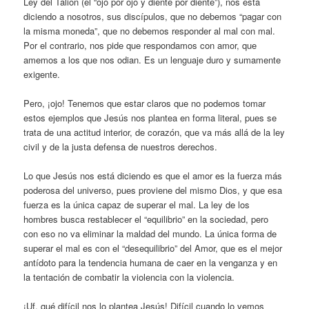
Ley del Talión (el “ojo por ojo y diente por diente”), nos está
diciendo a nosotros, sus discípulos, que no debemos “pagar con
la misma moneda”, que no debemos responder al mal con mal.
Por el contrario, nos pide que respondamos con amor, que
amemos a los que nos odian. Es un lenguaje duro y sumamente
exigente.
Pero, ¡ojo! Tenemos que estar claros que no podemos tomar
estos ejemplos que Jesús nos plantea en forma literal, pues se
trata de una actitud interior, de corazón, que va más allá de la ley
civil y de la justa defensa de nuestros derechos.
Lo que Jesús nos está diciendo es que el amor es la fuerza más
poderosa del universo, pues proviene del mismo Dios, y que esa
fuerza es la única capaz de superar el mal. La ley de los
hombres busca restablecer el “equilibrio” en la sociedad, pero
con eso no va eliminar la maldad del mundo. La única forma de
superar el mal es con el “desequilibrio” del Amor, que es el mejor
antídoto para la tendencia humana de caer en la venganza y en
la tentación de combatir la violencia con la violencia.
¡Uf, qué difícil nos lo plantea Jesús! Difícil cuando lo vemos