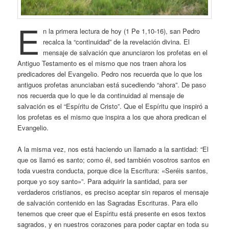
E
n la primera lectura de hoy (1 Pe 1,10-16), san Pedro
recalca la “continuidad” de la revelación divina. El
mensaje de salvación que anunciaron los profetas en el
Antiguo Testamento es el mismo que nos traen ahora los
predicadores del Evangelio. Pedro nos recuerda que lo que los
antiguos profetas anunciaban está sucediendo “ahora”. De paso
nos recuerda que lo que le da continuidad al mensaje de
salvación es el “Espíritu de Cristo”. Que el Espíritu que inspiró a
los profetas es el mismo que inspira a los que ahora predican el
Evangelio.
A la misma vez, nos está haciendo un llamado a la santidad: “El
que os llamó es santo; como él, sed también vosotros santos en
toda vuestra conducta, porque dice la Escritura: «Seréis santos,
porque yo soy santo»”. Para adquirir la santidad, para ser
verdaderos cristianos, es preciso aceptar sin reparos el mensaje
de salvación contenido en las Sagradas Escrituras. Para ello
tenemos que creer que el Espíritu está presente en esos textos
sagrados, y en nuestros corazones para poder captar en toda su