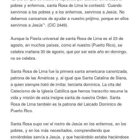
pobres y enfermos, santa Rosa de Lima le contestó: ‘Cuando
servimos a los pobres y a los enfermos, servimos a Jesús. No
debemos cansarnos de ayudar a nuestro prójimo, porque en ellos
servimos a Jesús’”. (CIC 2449).
Aunque la Fiesta universal de santa Rosa de Lima es el 23 de
agosto, en muchos países, como el nuestro (Puerto Rico), se
celebra mañana 30 de agosto, que por ser este año en domingo,
no se celebra.
Santa Rosa de Lima fue la primera santa americana canonizada,
patrona de las Américas y, al igual que Santa Catalina de Siena,
a quien siempre trató de imitar, terciaria dominica. La cita del
Catecismo de la Iglesia Católica que hemos transcrito resume la
vida y misión de esta insigne santa de nuestra Orden. Santa
Rosa de Lima también es la patrona del Laicado Dominico de
Puerto Rico.
Santa Rosa supo ver el rostro de Jesús en los enfermos, en los
pobres, y en los más necesitados, comprendiendo que
sirviéndoles servía a Jesús, y que haciéndolo estaba haciéndose