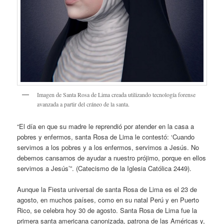
Imagen de Santa Rosa de Lima creada utilizando tecnología forense
avanzada a partir del cráneo de la santa.
“El día en que su madre le reprendió por atender en la casa a
pobres y enfermos, santa Rosa de Lima le contestó: ‘Cuando
servimos a los pobres y a los enfermos, servimos a Jesús. No
debemos cansarnos de ayudar a nuestro prójimo, porque en ellos
servimos a Jesús’”. (Catecismo de la Iglesia Católica 2449).
Aunque la Fiesta universal de santa Rosa de Lima es el 23 de
agosto, en muchos países, como en su natal Perú y en Puerto
Rico, se celebra hoy 30 de agosto. Santa Rosa de Lima fue la
primera santa americana canonizada, patrona de las Américas y,