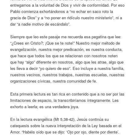
entregarnos a la voluntad de Dios y vivir de conformidad. Por eso
Pablo comienza exhortándonos a “no echar en saco roto la
gracia de Dios” y a “no poner en ridículo nuestro ministerio”, ni a
dar “a nadie motivo de escándalo”.
Siempre que leo este pasaje me recuerda esa pegatina que lee:
“¿Crees en Cristo?; ¡Que se te note!” Nuestro mejor método de
evangelización, nuestra mejor predicación, es nuestra conducta,
que hace que todos los que se relacionan con nosotros noten
que hay “algo” diferente en nosotros, algo que les atrae, algo que
les lleva a decir “yo quiero de eso”. Eso incluye a nuestra familia,
nuestros vecinos, nuestros trabajos, nuestras escuelas, nuestras
organizaciones cívicas, nuestra comunidad de fe.
Esta primera lectura es tan rica en contenido que a no ser por las
limitaciones de espacio, la transcribiríamos íntegramente. Les
exhorto a leerla; es una verdadera joya.
En la lectura evangélica (Mt 5,38-42), Jesús continúa su
catequesis sobre la nueva interpretación de la Ley basada en el
Amor. “Habéis oído que se dijo: ‘Ojo por ojo, diente por diente’.