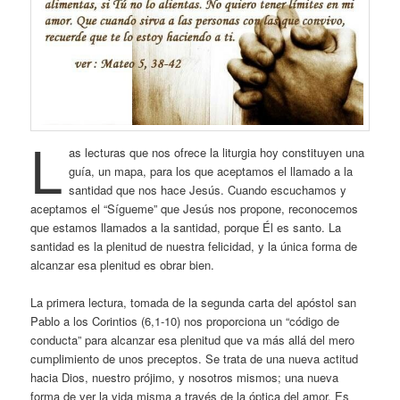
L
as lecturas que nos ofrece la liturgia hoy constituyen una
guía, un mapa, para los que aceptamos el llamado a la
santidad que nos hace Jesús. Cuando escuchamos y
aceptamos el “Sígueme” que Jesús nos propone, reconocemos
que estamos llamados a la santidad, porque Él es santo. La
santidad es la plenitud de nuestra felicidad, y la única forma de
alcanzar esa plenitud es obrar bien.
La primera lectura, tomada de la segunda carta del apóstol san
Pablo a los Corintios (6,1-10) nos proporciona un “código de
conducta” para alcanzar esa plenitud que va más allá del mero
cumplimiento de unos preceptos. Se trata de una nueva actitud
hacia Dios, nuestro prójimo, y nosotros mismos; una nueva
forma de ver la vida misma a través de la óptica del amor. Es