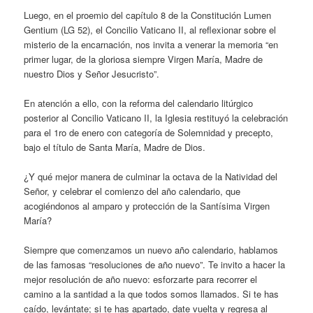
Luego, en el proemio del capítulo 8 de la Constitución Lumen
Gentium (LG 52), el Concilio Vaticano II, al reflexionar sobre el
misterio de la encarnación, nos invita a venerar la memoria “en
primer lugar, de la gloriosa siempre Virgen María, Madre de
nuestro Dios y Señor Jesucristo”.
En atención a ello, con la reforma del calendario litúrgico
posterior al Concilio Vaticano II, la Iglesia restituyó la celebración
para el 1ro de enero con categoría de Solemnidad y precepto,
bajo el título de Santa María, Madre de Dios.
¿Y qué mejor manera de culminar la octava de la Natividad del
Señor, y celebrar el comienzo del año calendario, que
acogiéndonos al amparo y protección de la Santísima Virgen
María?
Siempre que comenzamos un nuevo año calendario, hablamos
de las famosas “resoluciones de año nuevo”. Te invito a hacer la
mejor resolución de año nuevo: esforzarte para recorrer el
camino a la santidad a la que todos somos llamados. Si te has
caído, levántate; si te has apartado, date vuelta y regresa al