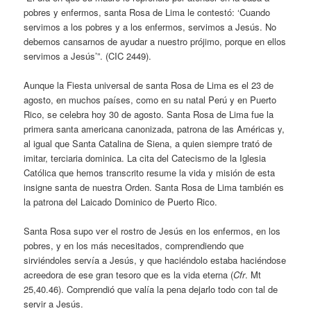
pobres y enfermos, santa Rosa de Lima le contestó: ‘Cuando
servimos a los pobres y a los enfermos, servimos a Jesús. No
debemos cansarnos de ayudar a nuestro prójimo, porque en ellos
servimos a Jesús’”. (CIC 2449).
Aunque la Fiesta universal de santa Rosa de Lima es el 23 de
agosto, en muchos países, como en su natal Perú y en Puerto
Rico, se celebra hoy 30 de agosto. Santa Rosa de Lima fue la
primera santa americana canonizada, patrona de las Américas y,
al igual que Santa Catalina de Siena, a quien siempre trató de
imitar, terciaria dominica. La cita del Catecismo de la Iglesia
Católica que hemos transcrito resume la vida y misión de esta
insigne santa de nuestra Orden. Santa Rosa de Lima también es
la patrona del Laicado Dominico de Puerto Rico.
Santa Rosa supo ver el rostro de Jesús en los enfermos, en los
pobres, y en los más necesitados, comprendiendo que
sirviéndoles servía a Jesús, y que haciéndolo estaba haciéndose
acreedora de ese gran tesoro que es la vida eterna (
Cfr
. Mt
25,40.46). Comprendió que valía la pena dejarlo todo con tal de
servir a Jesús.