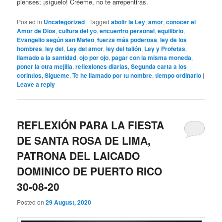
pienses; ¡síguelo! Créeme, no te arrepentirás.
Posted in
Uncategorized
|
Tagged
abolir la Ley
,
amor
,
conocer el
Amor de Dios
,
cultura del yo
,
encuentro personal
,
equilibrio
,
Evangelio según san Mateo
,
fuerza más poderosa
,
ley de los
hombres
,
ley del
,
Ley del amor
,
ley del talión
,
Ley y Profetas
,
llamado a la santidad
,
ojo por ojo
,
pagar con la misma moneda
,
poner la otra mejilla
,
reflexiones diarias
,
Segunda carta a los
corintios
,
Sígueme
,
Te he llamado por tu nombre
,
tiempo ordinario
|
Leave a reply
REFLEXIÓN PARA LA FIESTA
DE SANTA ROSA DE LIMA,
PATRONA DEL LAICADO
DOMINICO DE PUERTO RICO
30-08-20
Posted on
29 August, 2020