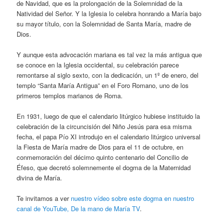
de Navidad, que es la prolongación de la Solemnidad de la
Natividad del Señor. Y la Iglesia lo celebra honrando a María bajo
su mayor título, con la Solemnidad de Santa María, madre de
Dios.
Y aunque esta advocación mariana es tal vez la más antigua que
se conoce en la Iglesia occidental, su celebración parece
remontarse al siglo sexto, con la dedicación, un 1º de enero, del
templo “Santa María Antigua” en el Foro Romano, uno de los
primeros templos marianos de Roma.
En 1931, luego de que el calendario litúrgico hubiese instituido la
celebración de la circuncisión del Niño Jesús para esa misma
fecha, el papa Pío XI introdujo en el calendario litúrgico universal
la Fiesta de María madre de Dios para el 11 de octubre, en
conmemoración del décimo quinto centenario del Concilio de
Éfeso, que decretó solemnemente el dogma de la Maternidad
divina de María.
Te invitamos a ver
nuestro vídeo sobre este dogma en nuestro
canal de YouTube, De la mano de María TV
.