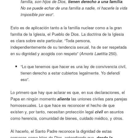
familia, son hijos de Dios,
tienen derecho a una familia
.
No se puede echar de una familia a nadie, ni hacerle la vida
imposible por eso
“.
Esto es de aplicación tanto a la familia nuclear como a la gran
familia de la Iglesia, el Pueblo de Dios. La doctrina de la Iglesia
es clara sobre este particular. “Toda persona,
independientemente de su tendencia sexual, ha de ser respetada
en su dignidad y acogida con respeto” (
Amoris Laetitia
250).
“Lo que tenemos que hacer es una ley de convivencia civil,
tienen derecho a estar cubiertos legalmente. Yo defendí
eso”.
Lo primero que hay que aclarar es que, en sus declaraciones, el
Papa en ningún momento
alienta
las uniones civiles para parejas
homosexuales. Lo que hace es reconocer el hecho de que
existen y, por tanto, necesitan protección legal
civil
en asuntos
como herencia, comunidad de bienes, cuidado médico, y otros.
Al hacerlo, el Santo Padre reconoce la dignidad de estas
personas como hijos de Dios, entendiendo que,
desde la