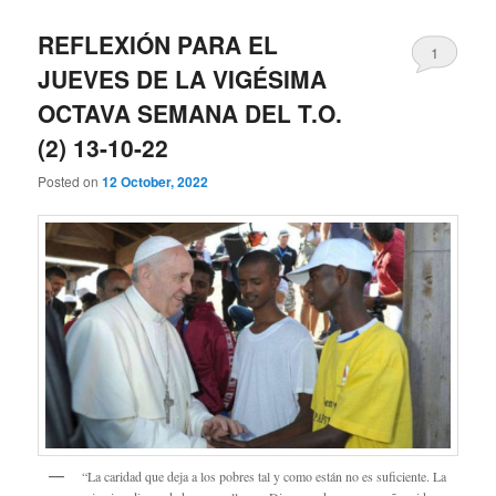
REFLEXIÓN PARA EL
1
JUEVES DE LA VIGÉSIMA
OCTAVA SEMANA DEL T.O.
(2) 13-10-22
Posted on
12 October, 2022
“La caridad que deja a los pobres tal y como están no es suficiente. La