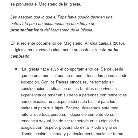
se pronuncia el Magisterio de la Iglesia.
Les aseguro que lo que el Papa haya podido decir en una
entrevista para un documental no constituye un
pronunciamiento
del Magisterio de la Iglesia
.
En el reciente documento del Magisterio,
Amoris Laetitia
(2016),
la Iglesia ha expresado claramente su postura, y esta
no ha
cambiado
:
“La Iglesia hace suyo el comportamiento del Señor Jesús
que en un amor ilimitado se ofrece a todas las personas sin
excepción. Con los Padres sinodales, he tomado en
consideración la situación de las familias que viven la
experiencia de tener en su seno a personas con tendencias
homosexuales, una experiencia nada fácil ni para los
padres ni para sus hijos. Por eso, deseamos ante todo
reiterar que toda persona, independientemente de su
tendencia sexual, ha de ser respetada en su dignidad y
acogida con respeto, procurando evitar «todo signo de
discriminación injusta», y particularmente cualquier forma