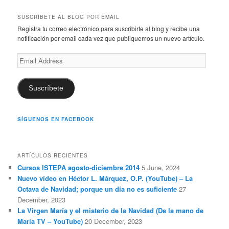
a
r
SUSCRÍBETE AL BLOG POR EMAIL
c
Registra tu correo electrónico para suscribirte al blog y recibe una
h
notificación por email cada vez que publiquemos un nuevo artículo.
Email
Address
Suscríbete
SÍGUENOS EN FACEBOOK
ARTÍCULOS RECIENTES
Cursos ISTEPA agosto-diciembre 2014
5 June, 2024
Nuevo vídeo en Héctor L. Márquez, O.P. (YouTube) – La
Octava de Navidad; porque un día no es suficiente
27
December, 2023
La Virgen María y el misterio de la Navidad (De la mano de
María TV – YouTube)
20 December, 2023