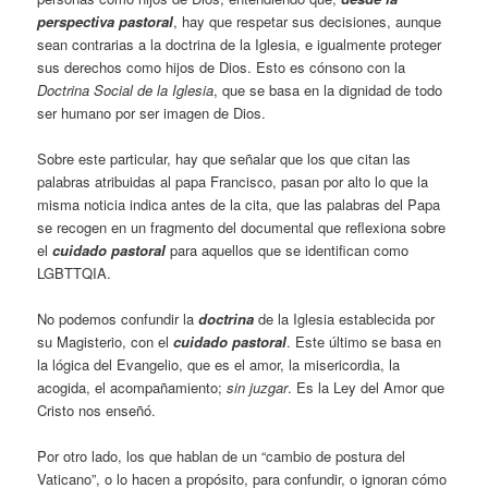
perspectiva pastoral
, hay que respetar sus decisiones, aunque
sean contrarias a la doctrina de la Iglesia, e igualmente proteger
sus derechos como hijos de Dios. Esto es cónsono con la
Doctrina Social de la Iglesia
, que se basa en la dignidad de todo
ser humano por ser imagen de Dios.
Sobre este particular, hay que señalar que los que citan las
palabras atribuidas al papa Francisco, pasan por alto lo que la
misma noticia indica antes de la cita, que las palabras del Papa
se recogen en un fragmento del documental que reflexiona sobre
el
cuidado pastoral
para aquellos que se identifican como
LGBTTQIA.
No podemos confundir la
doctrina
de la Iglesia establecida por
su Magisterio, con el
cuidado pastoral
. Este último se basa en
la lógica del Evangelio, que es el amor, la misericordia, la
acogida, el acompañamiento;
sin juzgar
. Es la Ley del Amor que
Cristo nos enseñó.
Por otro lado, los que hablan de un “cambio de postura del
Vaticano”, o lo hacen a propósito, para confundir, o ignoran cómo