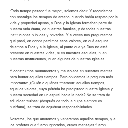
“Todo tiempo pasado fue mejor”, solemos decir. Y recordamos
con nostalgia los tiempos de antaño, cuando había respeto por la
vida y propiedad ajenas, y Dios y la Iglesia formaban parte de
nuestra vida diaria, de nuestras familias, y de todas nuestras
instituciones públicas y privadas. Y a veces nos preguntamos
qué pasó, en donde perdimos esos valores, en qué esquina
dejamos a Dios y a la Iglesia, al punto que ya Dios no está
presente en nuestras vidas, ni en nuestras escuelas, ni en
nuestras instituciones, ni en algunas de nuestras iglesias…
Y construimos monumentos y mausoleos en nuestras mentes
para honrar aquellos tiempos. Pero olvidamos la pregunta más
importante: ¿Quién o quiénes “mataron” aquellos tiempos,
aquellos valores, cuya pérdida ha precipitado nuestra Iglesia y
nuestra sociedad en un espiral hacia la nada? No se trata de
adjudicar “culpas” (después de todo la culpa siempre es
huérfana), se trata de adjudicar responsabilidades.
Nosotros, los que añoramos y veneramos aquellos tiempos, y a
los profetas que fueron ignorados, cuyos mensajes fueron