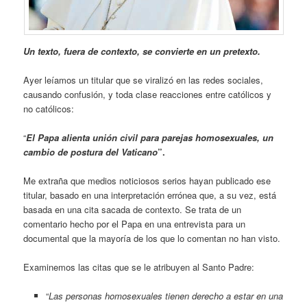
Un texto, fuera de contexto, se convierte en un pretexto.
Ayer leíamos un titular que se viralizó en las redes sociales,
causando confusión, y toda clase reacciones entre católicos y
no católicos:
“
El Papa alienta unión civil para parejas homosexuales, un
cambio de postura del Vaticano
”.
Me extraña que medios noticiosos serios hayan publicado ese
titular, basado en una interpretación errónea que, a su vez, está
basada en una cita sacada de contexto. Se trata de un
comentario hecho por el Papa en una entrevista para un
documental que la mayoría de los que lo comentan no han visto.
Examinemos las citas que se le atribuyen al Santo Padre:
“
Las personas homosexuales tienen derecho a estar en una