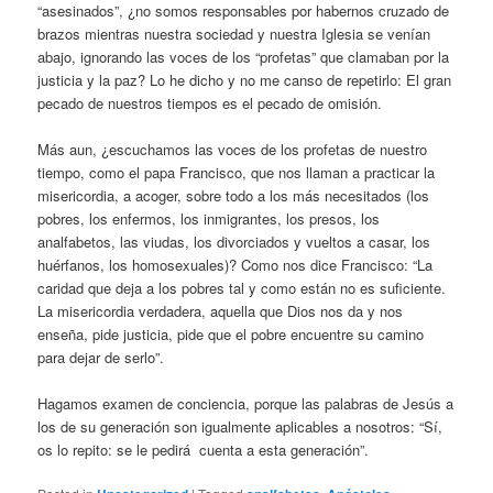
“asesinados”, ¿no somos responsables por habernos cruzado de
brazos mientras nuestra sociedad y nuestra Iglesia se venían
abajo, ignorando las voces de los “profetas” que clamaban por la
justicia y la paz? Lo he dicho y no me canso de repetirlo: El gran
pecado de nuestros tiempos es el pecado de omisión.
Más aun, ¿escuchamos las voces de los profetas de nuestro
tiempo, como el papa Francisco, que nos llaman a practicar la
misericordia, a acoger, sobre todo a los más necesitados (los
pobres, los enfermos, los inmigrantes, los presos, los
analfabetos, las viudas, los divorciados y vueltos a casar, los
huérfanos, los homosexuales)? Como nos dice Francisco: “La
caridad que deja a los pobres tal y como están no es suficiente.
La misericordia verdadera, aquella que Dios nos da y nos
enseña, pide justicia, pide que el pobre encuentre su camino
para dejar de serlo”.
Hagamos examen de conciencia, porque las palabras de Jesús a
los de su generación son igualmente aplicables a nosotros: “Sí,
os lo repito: se le pedirá cuenta a esta generación”.