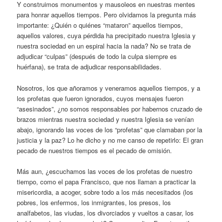
Y construimos monumentos y mausoleos en nuestras mentes
para honrar aquellos tiempos. Pero olvidamos la pregunta más
importante: ¿Quién o quiénes “mataron” aquellos tiempos,
aquellos valores, cuya pérdida ha precipitado nuestra Iglesia y
nuestra sociedad en un espiral hacia la nada? No se trata de
adjudicar “culpas” (después de todo la culpa siempre es
huérfana), se trata de adjudicar responsabilidades.
Nosotros, los que añoramos y veneramos aquellos tiempos, y a
los profetas que fueron ignorados, cuyos mensajes fueron
“asesinados”, ¿no somos responsables por habernos cruzado de
brazos mientras nuestra sociedad y nuestra Iglesia se venían
abajo, ignorando las voces de los “profetas” que clamaban por la
justicia y la paz? Lo he dicho y no me canso de repetirlo: El gran
pecado de nuestros tiempos es el pecado de omisión.
Más aun, ¿escuchamos las voces de los profetas de nuestro
tiempo, como el papa Francisco, que nos llaman a practicar la
misericordia, a acoger, sobre todo a los más necesitados (los
pobres, los enfermos, los inmigrantes, los presos, los
analfabetos, las viudas, los divorciados y vueltos a casar, los