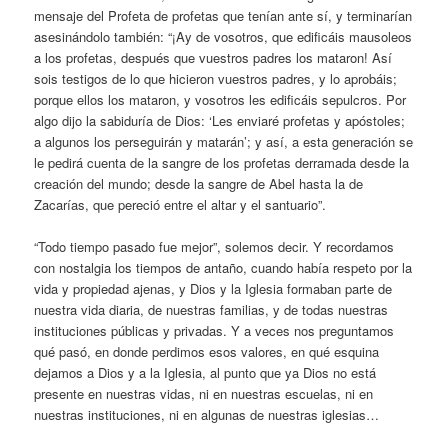
mensaje del Profeta de profetas que tenían ante sí, y terminarían
asesinándolo también: “¡Ay de vosotros, que edificáis mausoleos
a los profetas, después que vuestros padres los mataron! Así
sois testigos de lo que hicieron vuestros padres, y lo aprobáis;
porque ellos los mataron, y vosotros les edificáis sepulcros. Por
algo dijo la sabiduría de Dios: ‘Les enviaré profetas y apóstoles;
a algunos los perseguirán y matarán’; y así, a esta generación se
le pedirá cuenta de la sangre de los profetas derramada desde la
creación del mundo; desde la sangre de Abel hasta la de
Zacarías, que pereció entre el altar y el santuario”.
“Todo tiempo pasado fue mejor”, solemos decir. Y recordamos
con nostalgia los tiempos de antaño, cuando había respeto por la
vida y propiedad ajenas, y Dios y la Iglesia formaban parte de
nuestra vida diaria, de nuestras familias, y de todas nuestras
instituciones públicas y privadas. Y a veces nos preguntamos
qué pasó, en donde perdimos esos valores, en qué esquina
dejamos a Dios y a la Iglesia, al punto que ya Dios no está
presente en nuestras vidas, ni en nuestras escuelas, ni en
nuestras instituciones, ni en algunas de nuestras iglesias…