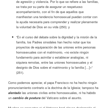
de agresión y violencia. Por lo que se refiere a las familias,
se trata por su parte de asegurar un respetuoso
acompañamiento, con el fin de que aquellos que
manifiestan una tendencia homosexual puedan contar con
la ayuda necesaria para comprender y realizar plenamente
la voluntad de Dios en su vida (250); y
“En el curso del debate sobre la dignidad y la misión de la
familia, los Padres sinodales han hecho notar que los
proyectos de equiparación de las uniones entre personas
homosexuales con el matrimonio, «no existe ningún
fundamento para asimilar o establecer analogías, ni
siquiera remotas, entre las uniones homosexuales y el
designio de Dios sobre el matrimonio y la familia […]»”
(251).
Como podemos apreciar, el papa Francisco no ha hecho ningún
pronunciamiento contrario a la doctrina de la Iglesia; tampoco ha
alentado
las uniones civiles entre homosexuales, ni ha habido
un
cambio de postura
del Vaticano sobre el asunto.
Muchos se preguntan si el Vaticano hará alguna declaración al