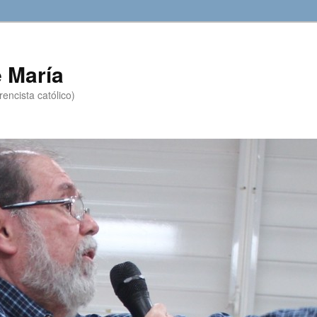
 María
encista católico)