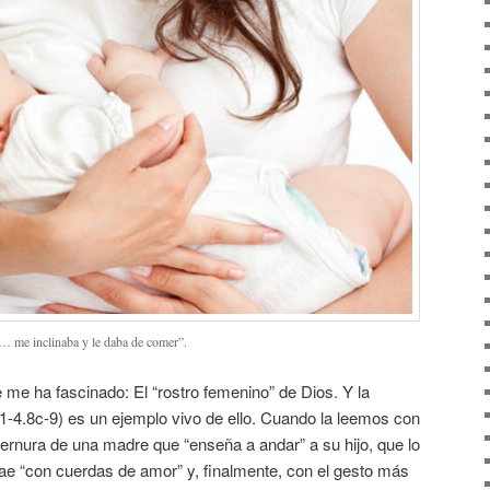
 … me inclinaba y le daba de comer”.
me ha fascinado: El “rostro femenino” de Dios. Y la
1-4.8c-9) es un ejemplo vivo de ello. Cuando la leemos con
ernura de una madre que “enseña a andar” a su hijo, que lo
trae “con cuerdas de amor” y, finalmente, con el gesto más