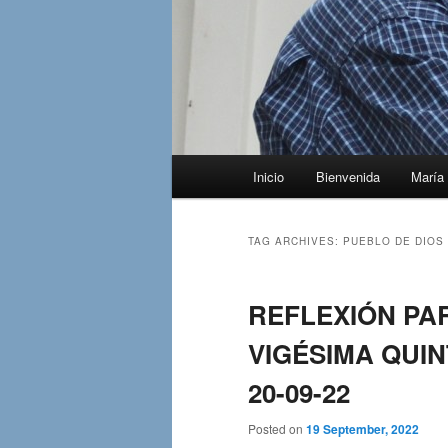
Main
Inicio
Bienvenida
María 
menu
TAG ARCHIVES:
PUEBLO DE DIOS
REFLEXIÓN PA
VIGÉSIMA QUIN
20-09-22
Posted on
19 September, 2022