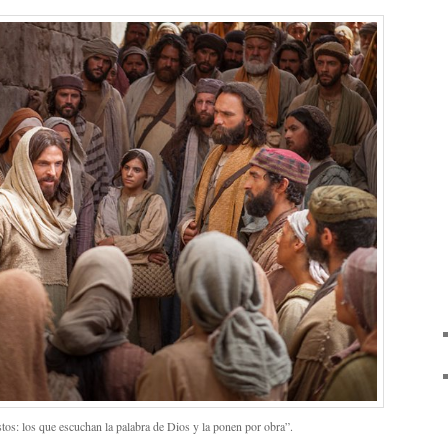
os: los que escuchan la palabra de Dios y la ponen por obra”.