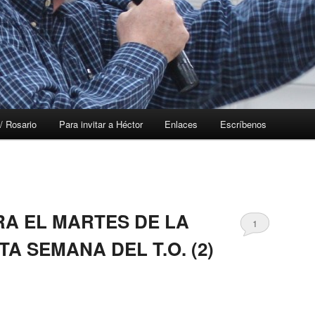
/ Rosario
Para invitar a Héctor
Enlaces
Escríbenos
RA EL MARTES DE LA
1
TA SEMANA DEL T.O. (2)