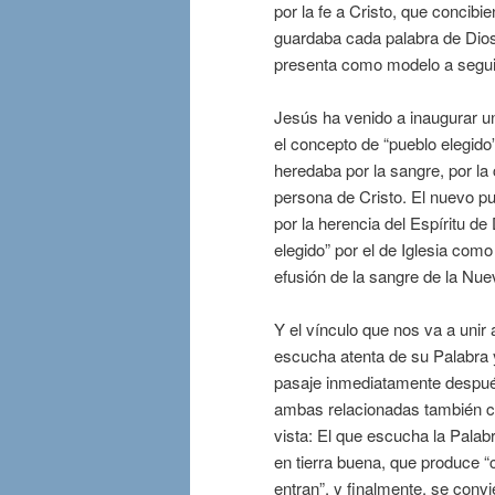
por la fe a Cristo, que concib
guardaba cada palabra de Dios
presenta como modelo a segui
Jesús ha venido a inaugurar un
el concepto de “pueblo elegido
heredaba por la sangre, por la 
persona de Cristo. El nuevo pu
por la herencia del Espíritu de
elegido” por el de Iglesia como
efusión de la sangre de la Nue
Y el vínculo que nos va a unir
escucha atenta de su Palabra 
pasaje inmediatamente después
ambas relacionadas también con
vista: El que escucha la Palab
en tierra buena, que produce “
entran”, y finalmente, se conv