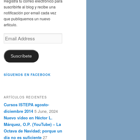
Registra tu correo electrónico para
suscribirte al blog y recibe una
notificación por email cada vez
que publiquemos un nuevo
artículo.
Email
Address
Suscríbete
SÍGUENOS EN FACEBOOK
ARTÍCULOS RECIENTES
Cursos ISTEPA agosto-
diciembre 2014
5 June, 2024
Nuevo vídeo en Héctor L.
Márquez, O.P. (YouTube) – La
Octava de Navidad; porque un
día no es suficiente
27