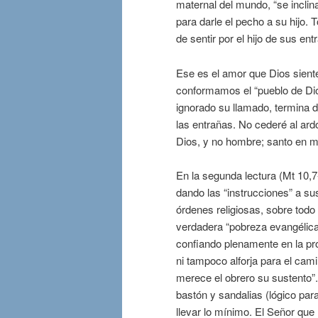
maternal del mundo, “se inclin
para darle el pecho a su hijo
de sentir por el hijo de sus ent
Ese es el amor que Dios siente
conformamos el “pueblo de Dios
ignorado su llamado, termina 
las entrañas. No cederé al ardo
Dios, y no hombre; santo en me
En la segunda lectura (Mt 10,
dando las “instrucciones” a su
órdenes religiosas, sobre todo
verdadera “pobreza evangélica”
confiando plenamente en la provi
ni tampoco alforja para el cami
merece el obrero su sustento”.
bastón y sandalias (lógico para
llevar lo mínimo. El Señor que