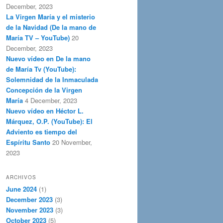
December, 2023
La Virgen María y el misterio
de la Navidad (De la mano de
María TV – YouTube)
20
December, 2023
Nuevo vídeo en De la mano
de María Tv (YouTube):
Solemnidad de la Inmaculada
Concepción de la Virgen
María
4 December, 2023
Nuevo vídeo en Héctor L.
Márquez, O.P. (YouTube): El
Adviento es tiempo del
Espíritu Santo
20 November,
2023
ARCHIVOS
June 2024
(1)
December 2023
(3)
November 2023
(3)
October 2023
(5)