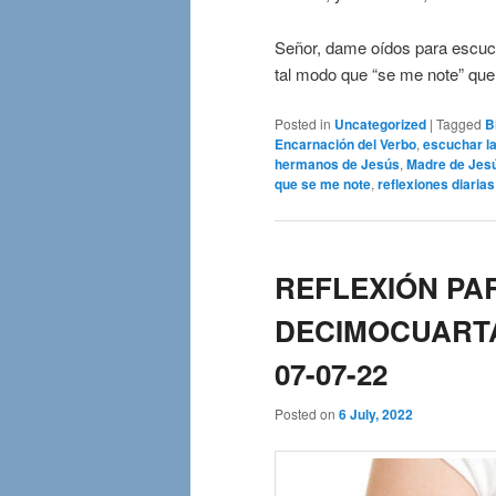
Señor, dame oídos para escuch
tal modo que “se me note” que 
Posted in
Uncategorized
|
Tagged
B
Encarnación del Verbo
,
escuchar la
hermanos de Jesús
,
Madre de Jes
que se me note
,
reflexiones diarias
REFLEXIÓN PAR
DECIMOCUARTA 
07-07-22
Posted on
6 July, 2022