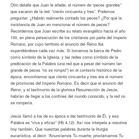
Otro detalle que Juan le añade; el número de “peces grandes”
que sacaron de la red: “ciento cincuenta y tres”. Podemos
preguntar: ¿Habrán realmente contado los peces? ¿Por qué la
insistencia de Juan en mencionar el número de peces?
Recordemos que Juan escribe su relato evangélico hacia el año
100, en plena persecución de los cristianos por parte del Imperio
Romano, por cuyo territorio el anuncio del Reino iba
expandiéndose cada vez más. Si tomamos la barca de Pedro
como símbolo de la Iglesia, y las redes como símbolo de la
predicación de la Palabra (una red que a pesar del número tan
grande de peces “no se rompió”) en el contexto histórico de la
época, encontramos que ciento cincuenta y tres era el número
de provincias del Imperio Romano. Es decir que el anuncio del
Reino, y el testimonio de la gloriosa Resurrección de Jesús,
habrían de llegar a los confines del mundo conocido, y la red no
se rompería.
Jesús llamó a los de su época a dar testimonio de Él, y esa
Palabra es “viva y eficaz” (Hb 4,12). Así nos interpela a nosotros
hoy también. Que nuestras palabras durante la liturgia
eucarística, al decir: “Anunciamos Tu muerte; proclamamos Tu