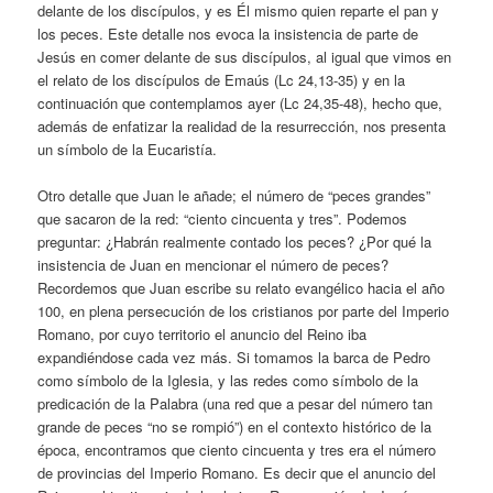
delante de los discípulos, y es Él mismo quien reparte el pan y
los peces. Este detalle nos evoca la insistencia de parte de
Jesús en comer delante de sus discípulos, al igual que vimos en
el relato de los discípulos de Emaús (Lc 24,13-35) y en la
continuación que contemplamos ayer (Lc 24,35-48), hecho que,
además de enfatizar la realidad de la resurrección, nos presenta
un símbolo de la Eucaristía.
Otro detalle que Juan le añade; el número de “peces grandes”
que sacaron de la red: “ciento cincuenta y tres”. Podemos
preguntar: ¿Habrán realmente contado los peces? ¿Por qué la
insistencia de Juan en mencionar el número de peces?
Recordemos que Juan escribe su relato evangélico hacia el año
100, en plena persecución de los cristianos por parte del Imperio
Romano, por cuyo territorio el anuncio del Reino iba
expandiéndose cada vez más. Si tomamos la barca de Pedro
como símbolo de la Iglesia, y las redes como símbolo de la
predicación de la Palabra (una red que a pesar del número tan
grande de peces “no se rompió”) en el contexto histórico de la
época, encontramos que ciento cincuenta y tres era el número
de provincias del Imperio Romano. Es decir que el anuncio del