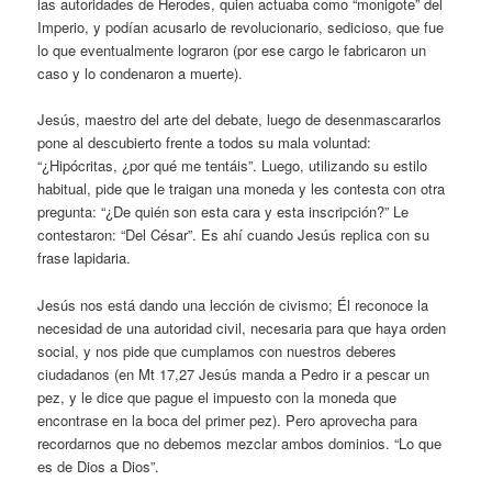
las autoridades de Herodes, quien actuaba como “monigote” del
Imperio, y podían acusarlo de revolucionario, sedicioso, que fue
lo que eventualmente lograron (por ese cargo le fabricaron un
caso y lo condenaron a muerte).
Jesús, maestro del arte del debate, luego de desenmascararlos
pone al descubierto frente a todos su mala voluntad:
“¿Hipócritas, ¿por qué me tentáis”. Luego, utilizando su estilo
habitual, pide que le traigan una moneda y les contesta con otra
pregunta: “¿De quién son esta cara y esta inscripción?” Le
contestaron: “Del César”. Es ahí cuando Jesús replica con su
frase lapidaria.
Jesús nos está dando una lección de civismo; Él reconoce la
necesidad de una autoridad civil, necesaria para que haya orden
social, y nos pide que cumplamos con nuestros deberes
ciudadanos (en Mt 17,27 Jesús manda a Pedro ir a pescar un
pez, y le dice que pague el impuesto con la moneda que
encontrase en la boca del primer pez). Pero aprovecha para
recordarnos que no debemos mezclar ambos dominios. “Lo que
es de Dios a Dios”.