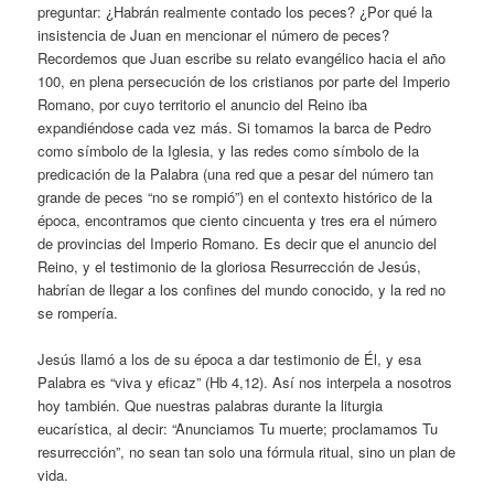
preguntar: ¿Habrán realmente contado los peces? ¿Por qué la
insistencia de Juan en mencionar el número de peces?
Recordemos que Juan escribe su relato evangélico hacia el año
100, en plena persecución de los cristianos por parte del Imperio
Romano, por cuyo territorio el anuncio del Reino iba
expandiéndose cada vez más. Si tomamos la barca de Pedro
como símbolo de la Iglesia, y las redes como símbolo de la
predicación de la Palabra (una red que a pesar del número tan
grande de peces “no se rompió”) en el contexto histórico de la
época, encontramos que ciento cincuenta y tres era el número
de provincias del Imperio Romano. Es decir que el anuncio del
Reino, y el testimonio de la gloriosa Resurrección de Jesús,
habrían de llegar a los confines del mundo conocido, y la red no
se rompería.
Jesús llamó a los de su época a dar testimonio de Él, y esa
Palabra es “viva y eficaz” (Hb 4,12). Así nos interpela a nosotros
hoy también. Que nuestras palabras durante la liturgia
eucarística, al decir: “Anunciamos Tu muerte; proclamamos Tu
resurrección”, no sean tan solo una fórmula ritual, sino un plan de
vida.