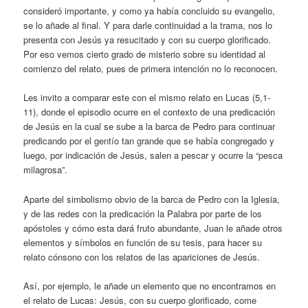
consideró importante, y como ya había concluido su evangelio,
se lo añade al final. Y para darle continuidad a la trama, nos lo
presenta con Jesús ya resucitado y con su cuerpo glorificado.
Por eso vemos cierto grado de misterio sobre su identidad al
comienzo del relato, pues de primera intención no lo reconocen.
Les invito a comparar este con el mismo relato en Lucas (5,1-
11), donde el episodio ocurre en el contexto de una predicación
de Jesús en la cual se sube a la barca de Pedro para continuar
predicando por el gentío tan grande que se había congregado y
luego, por indicación de Jesús, salen a pescar y ocurre la “pesca
milagrosa”.
Aparte del simbolismo obvio de la barca de Pedro con la Iglesia,
y de las redes con la predicación la Palabra por parte de los
apóstoles y cómo esta dará fruto abundante, Juan le añade otros
elementos y símbolos en función de su tesis, para hacer su
relato cónsono con los relatos de las apariciones de Jesús.
Así, por ejemplo, le añade un elemento que no encontramos en
el relato de Lucas: Jesús, con su cuerpo glorificado, come