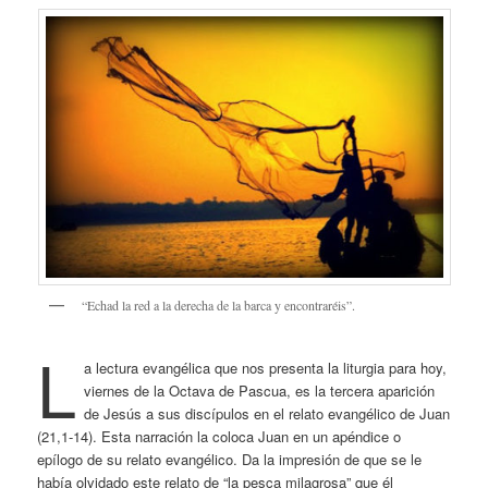
“Echad la red a la derecha de la barca y encontraréis”.
L
a lectura evangélica que nos presenta la liturgia para hoy,
viernes de la Octava de Pascua, es la tercera aparición
de Jesús a sus discípulos en el relato evangélico de Juan
(21,1-14). Esta narración la coloca Juan en un apéndice o
epílogo de su relato evangélico. Da la impresión de que se le
había olvidado este relato de “la pesca milagrosa” que él