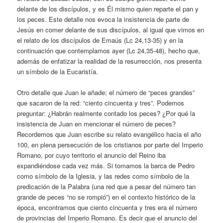
delante de los discípulos, y es Él mismo quien reparte el pan y
los peces. Este detalle nos evoca la insistencia de parte de
Jesús en comer delante de sus discípulos, al igual que vimos en
el relato de los discípulos de Emaús (Lc 24,13-35) y en la
continuación que contemplamos ayer (Lc 24,35-48), hecho que,
además de enfatizar la realidad de la resurrección, nos presenta
un símbolo de la Eucaristía.
Otro detalle que Juan le añade; el número de “peces grandes”
que sacaron de la red: “ciento cincuenta y tres”. Podemos
preguntar: ¿Habrán realmente contado los peces? ¿Por qué la
insistencia de Juan en mencionar el número de peces?
Recordemos que Juan escribe su relato evangélico hacia el año
100, en plena persecución de los cristianos por parte del Imperio
Romano, por cuyo territorio el anuncio del Reino iba
expandiéndose cada vez más. Si tomamos la barca de Pedro
como símbolo de la Iglesia, y las redes como símbolo de la
predicación de la Palabra (una red que a pesar del número tan
grande de peces “no se rompió”) en el contexto histórico de la
época, encontramos que ciento cincuenta y tres era el número
de provincias del Imperio Romano. Es decir que el anuncio del