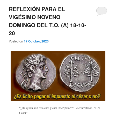
REFLEXIÓN PARA EL
VIGÉSIMO NOVENO
DOMINGO DEL T.O. (A) 18-10-
20
Posted on
17 October, 2020
“¿De quién son esta cara y esta inscripción?” Le contestaron: “Del
César”.