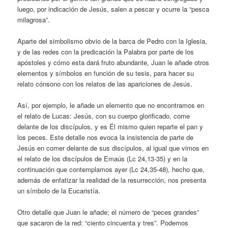
luego, por indicación de Jesús, salen a pescar y ocurre la “pesca
milagrosa”.
Aparte del simbolismo obvio de la barca de Pedro con la Iglesia,
y de las redes con la predicación la Palabra por parte de los
apóstoles y cómo esta dará fruto abundante, Juan le añade otros
elementos y símbolos en función de su tesis, para hacer su
relato cónsono con los relatos de las apariciones de Jesús.
Así, por ejemplo, le añade un elemento que no encontramos en
el relato de Lucas: Jesús, con su cuerpo glorificado, come
delante de los discípulos, y es Él mismo quien reparte el pan y
los peces. Este detalle nos evoca la insistencia de parte de
Jesús en comer delante de sus discípulos, al igual que vimos en
el relato de los discípulos de Emaús (Lc 24,13-35) y en la
continuación que contemplamos ayer (Lc 24,35-48), hecho que,
además de enfatizar la realidad de la resurrección, nos presenta
un símbolo de la Eucaristía.
Otro detalle que Juan le añade; el número de “peces grandes”
que sacaron de la red: “ciento cincuenta y tres”. Podemos