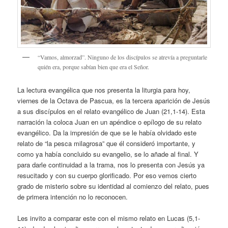
“Vamos, almorzad”. Ninguno de los discípulos se atrevía a preguntarle
quién era, porque sabían bien que era el Señor.
La lectura evangélica que nos presenta la liturgia para hoy,
viernes de la Octava de Pascua, es la tercera aparición de Jesús
a sus discípulos en el relato evangélico de Juan (21,1-14). Esta
narración la coloca Juan en un apéndice o epílogo de su relato
evangélico. Da la impresión de que se le había olvidado este
relato de “la pesca milagrosa” que él consideró importante, y
como ya había concluido su evangelio, se lo añade al final. Y
para darle continuidad a la trama, nos lo presenta con Jesús ya
resucitado y con su cuerpo glorificado. Por eso vemos cierto
grado de misterio sobre su identidad al comienzo del relato, pues
de primera intención no lo reconocen.
Les invito a comparar este con el mismo relato en Lucas (5,1-