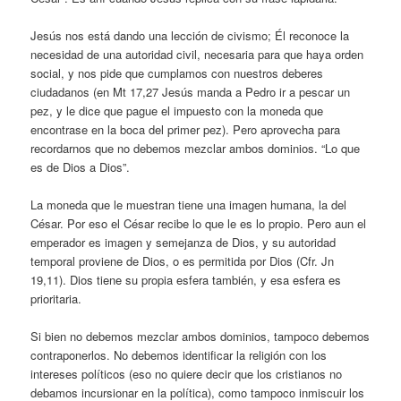
Jesús nos está dando una lección de civismo; Él reconoce la
necesidad de una autoridad civil, necesaria para que haya orden
social, y nos pide que cumplamos con nuestros deberes
ciudadanos (en Mt 17,27 Jesús manda a Pedro ir a pescar un
pez, y le dice que pague el impuesto con la moneda que
encontrase en la boca del primer pez). Pero aprovecha para
recordarnos que no debemos mezclar ambos dominios. “Lo que
es de Dios a Dios”.
La moneda que le muestran tiene una imagen humana, la del
César. Por eso el César recibe lo que le es lo propio. Pero aun el
emperador es imagen y semejanza de Dios, y su autoridad
temporal proviene de Dios, o es permitida por Dios (Cfr. Jn
19,11). Dios tiene su propia esfera también, y esa esfera es
prioritaria.
Si bien no debemos mezclar ambos dominios, tampoco debemos
contraponerlos. No debemos identificar la religión con los
intereses políticos (eso no quiere decir que los cristianos no
debamos incursionar en la política), como tampoco inmiscuir los