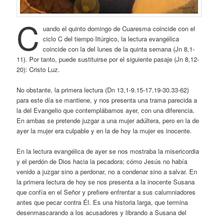
C
uando el quinto domingo de Cuaresma coincide con el
ciclo C del tiempo litúrgico, la lectura evangélica
coincide con la del lunes de la quinta semana (Jn 8,1-
11). Por tanto, puede sustituirse por el siguiente pasaje (Jn 8,12-
20): Cristo Luz.
No obstante, la primera lectura (Dn 13,1-9.15-17.19-30.33-62)
para este día se mantiene, y nos presenta una trama parecida a
la del Evangelio que contemplábamos ayer, con una diferencia.
En ambas se pretende juzgar a una mujer adúltera, pero en la de
ayer la mujer era culpable y en la de hoy la mujer es inocente.
En la lectura evangélica de ayer se nos mostraba la misericordia
y el perdón de Dios hacia la pecadora; cómo Jesús no había
venido a juzgar sino a perdonar, no a condenar sino a salvar. En
la primera lectura de hoy se nos presenta a la inocente Susana
que confía en el Señor y prefiere enfrentar a sus calumniadores
antes que pecar contra Él. Es una historia larga, que termina
desenmascarando a los acusadores y librando a Susana del