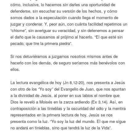
cómo, inclusive, lo hacemos sin darles una oportunidad de
defenderse, sin escuchar su versión de los hechos, y cómo
somos dados a la especulación cuando llega el momento de
juzgar y condenar. Y, peor aún, con cuánta facilidad repetimos un
“chisme”, sin averiguar su veracidad, y sin detenernos a pensar
el daño que le causamos al prójimo al hacerlo. “El que esté sin
pecado, que tire la primera piedra”.
Si nos detuviéramos a juzgarnos nosotros mismos antes de
hacerlo con los demás, de seguro seríamos más benévolos con
ellos.
La lectura evangélica de hoy (Jn 8,12-20), nos presenta a Jesús
con otro de los “Yo soy” del Evangelio de Juan, que nos apuntan
a la divinidad de Jesús, al poner en sus labios el nombre que
Dios le reveló a Moisés en la zarza ardiendo (Ex 3,14). Así, en
contraposición a las tinieblas y la oscuridad del odio y la mentira
representados en la primera lectura de hoy, Jesús se nos
presenta como la luz. “Yo soy la luz del mundo. El que me sigue
no andará en tinieblas, sino que tendrá la luz de la Vida”.