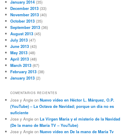
January 2014
(35)
December 2013
(33)
November 2013
(40)
October 2013
(35)
September 2013
(36)
August 2013
(45)
July 2013
(47)
June 2013
(43)
May 2013
(48)
April 2013
(48)
March 2013
(67)
February 2013
(38)
January 2013
(2)
COMENTARIOS RECIENTES
Jose y Angie
on
Nuevo vídeo en Héctor L. Márquez, O.P.
(YouTube) – La Octava de Navidad; porque un día no es
suficiente
Jose y Angie
on
La Virgen María y el misterio de la Navidad
(De la mano de María TV – YouTube)
Jose y Angie
on
Nuevo vídeo en De la mano de María Tv