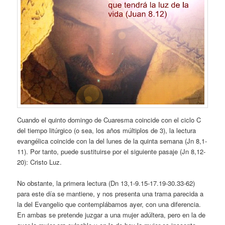
Cuando el quinto domingo de Cuaresma coincide con el ciclo C
del tiempo litúrgico (o sea, los años múltiplos de 3), la lectura
evangélica coincide con la del lunes de la quinta semana (Jn 8,1-
11). Por tanto, puede sustituirse por el siguiente pasaje (Jn 8,12-
20): Cristo Luz.
No obstante, la primera lectura (Dn 13,1-9.15-17.19-30.33-62)
para este día se mantiene, y nos presenta una trama parecida a
la del Evangelio que contemplábamos ayer, con una diferencia.
En ambas se pretende juzgar a una mujer adúltera, pero en la de