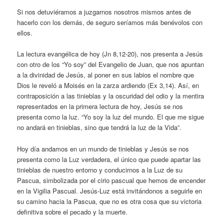
Si nos detuviéramos a juzgarnos nosotros mismos antes de
hacerlo con los demás, de seguro seríamos más benévolos con
ellos.
La lectura evangélica de hoy (Jn 8,12-20), nos presenta a Jesús
con otro de los “Yo soy” del Evangelio de Juan, que nos apuntan
a la divinidad de Jesús, al poner en sus labios el nombre que
Dios le reveló a Moisés en la zarza ardiendo (Ex 3,14). Así, en
contraposición a las tinieblas y la oscuridad del odio y la mentira
representados en la primera lectura de hoy, Jesús se nos
presenta como la luz. “Yo soy la luz del mundo. El que me sigue
no andará en tinieblas, sino que tendrá la luz de la Vida”.
Hoy día andamos en un mundo de tinieblas y Jesús se nos
presenta como la Luz verdadera, el único que puede apartar las
tinieblas de nuestro entorno y conducirnos a la Luz de su
Pascua, simbolizada por el cirio pascual que hemos de encender
en la Vigilia Pascual. Jesús-Luz está invitándonos a seguirle en
su camino hacia la Pascua, que no es otra cosa que su victoria
definitiva sobre el pecado y la muerte.