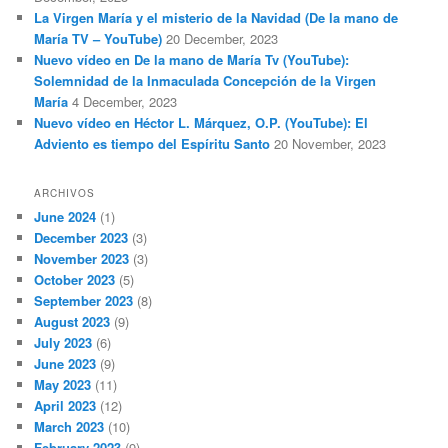
La Virgen María y el misterio de la Navidad (De la mano de
María TV – YouTube)
20 December, 2023
Nuevo vídeo en De la mano de María Tv (YouTube):
Solemnidad de la Inmaculada Concepción de la Virgen
María
4 December, 2023
Nuevo vídeo en Héctor L. Márquez, O.P. (YouTube): El
Adviento es tiempo del Espíritu Santo
20 November, 2023
ARCHIVOS
June 2024
(1)
December 2023
(3)
November 2023
(3)
October 2023
(5)
September 2023
(8)
August 2023
(9)
July 2023
(6)
June 2023
(9)
May 2023
(11)
April 2023
(12)
March 2023
(10)
February 2023
(9)