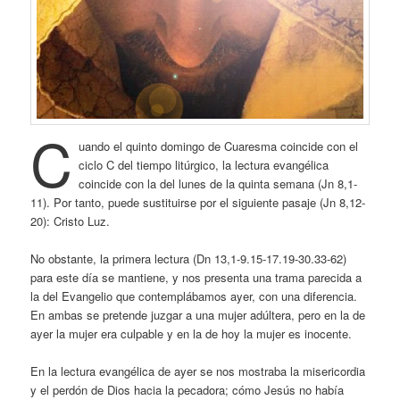
C
uando el quinto domingo de Cuaresma coincide con el
ciclo C del tiempo litúrgico, la lectura evangélica
coincide con la del lunes de la quinta semana (Jn 8,1-
11). Por tanto, puede sustituirse por el siguiente pasaje (Jn 8,12-
20): Cristo Luz.
No obstante, la primera lectura (Dn 13,1-9.15-17.19-30.33-62)
para este día se mantiene, y nos presenta una trama parecida a
la del Evangelio que contemplábamos ayer, con una diferencia.
En ambas se pretende juzgar a una mujer adúltera, pero en la de
ayer la mujer era culpable y en la de hoy la mujer es inocente.
En la lectura evangélica de ayer se nos mostraba la misericordia
y el perdón de Dios hacia la pecadora; cómo Jesús no había