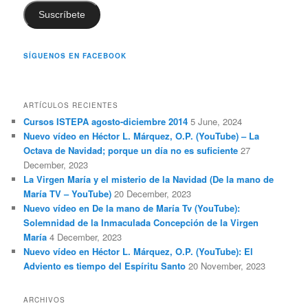
Suscríbete
SÍGUENOS EN FACEBOOK
ARTÍCULOS RECIENTES
Cursos ISTEPA agosto-diciembre 2014
5 June, 2024
Nuevo vídeo en Héctor L. Márquez, O.P. (YouTube) – La
Octava de Navidad; porque un día no es suficiente
27
December, 2023
La Virgen María y el misterio de la Navidad (De la mano de
María TV – YouTube)
20 December, 2023
Nuevo vídeo en De la mano de María Tv (YouTube):
Solemnidad de la Inmaculada Concepción de la Virgen
María
4 December, 2023
Nuevo vídeo en Héctor L. Márquez, O.P. (YouTube): El
Adviento es tiempo del Espíritu Santo
20 November, 2023
ARCHIVOS