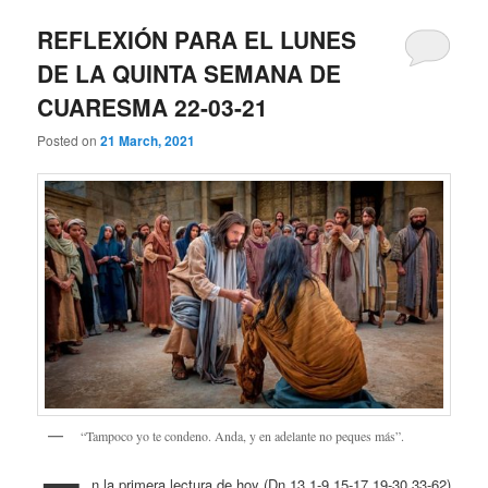
REFLEXIÓN PARA EL LUNES
DE LA QUINTA SEMANA DE
CUARESMA 22-03-21
Posted on
21 March, 2021
“Tampoco yo te condeno. Anda, y en adelante no peques más”.
n la primera lectura de hoy (Dn 13,1-9.15-17.19-30.33-62)