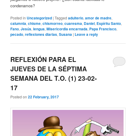
condenamos?
Posted in
Uncategorized
|
Tagged
adulterio
,
amor de madre
,
calumnia
,
chisme
,
chismorreo
,
cuaresma
,
Daniel
,
Espíritu Santo
,
Fano
,
Jesús
,
lengua
,
Misericordia encarnada
,
Papa Francisco
,
pecado
,
reflexiones diarias
,
Susana
|
Leave a reply
REFLEXIÓN PARA EL
JUEVES DE LA SÉPTIMA
SEMANA DEL T.O. (1) 23-02-
17
Posted on
22 February, 2017