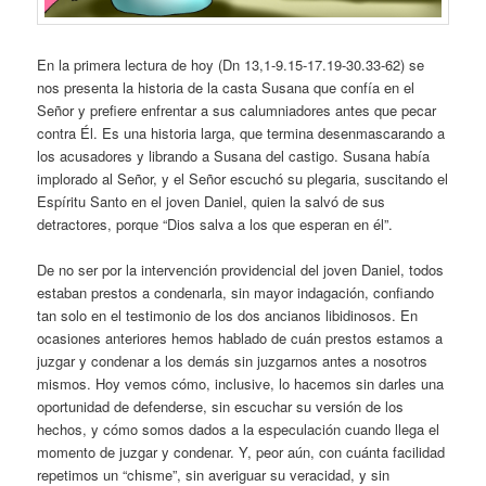
En la primera lectura de hoy (Dn 13,1-9.15-17.19-30.33-62) se
nos presenta la historia de la casta Susana que confía en el
Señor y prefiere enfrentar a sus calumniadores antes que pecar
contra Él. Es una historia larga, que termina desenmascarando a
los acusadores y librando a Susana del castigo. Susana había
implorado al Señor, y el Señor escuchó su plegaria, suscitando el
Espíritu Santo en el joven Daniel, quien la salvó de sus
detractores, porque “Dios salva a los que esperan en él”.
De no ser por la intervención providencial del joven Daniel, todos
estaban prestos a condenarla, sin mayor indagación, confiando
tan solo en el testimonio de los dos ancianos libidinosos. En
ocasiones anteriores hemos hablado de cuán prestos estamos a
juzgar y condenar a los demás sin juzgarnos antes a nosotros
mismos. Hoy vemos cómo, inclusive, lo hacemos sin darles una
oportunidad de defenderse, sin escuchar su versión de los
hechos, y cómo somos dados a la especulación cuando llega el
momento de juzgar y condenar. Y, peor aún, con cuánta facilidad
repetimos un “chisme”, sin averiguar su veracidad, y sin