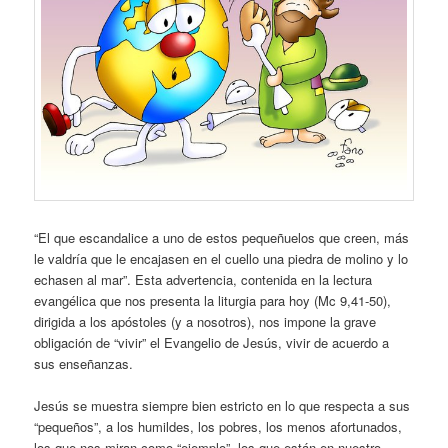
“El que escandalice a uno de estos pequeñuelos que creen, más
le valdría que le encajasen en el cuello una piedra de molino y lo
echasen al mar”. Esta advertencia, contenida en la lectura
evangélica que nos presenta la liturgia para hoy (Mc 9,41-50),
dirigida a los apóstoles (y a nosotros), nos impone la grave
obligación de “vivir” el Evangelio de Jesús, vivir de acuerdo a
sus enseñanzas.
Jesús se muestra siempre bien estricto en lo que respecta a sus
“pequeños”, a los humildes, los pobres, los menos afortunados,
los que nos miran como “ejemplo”, los que están en nuestro