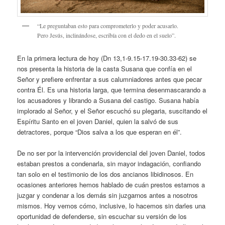
“Le preguntaban esto para comprometerlo y poder acusarlo.
Pero Jesús, inclinándose, escribía con el dedo en el suelo”.
En la primera lectura de hoy (Dn 13,1-9.15-17.19-30.33-62) se
nos presenta la historia de la casta Susana que confía en el
Señor y prefiere enfrentar a sus calumniadores antes que pecar
contra Él. Es una historia larga, que termina desenmascarando a
los acusadores y librando a Susana del castigo. Susana había
implorado al Señor, y el Señor escuchó su plegaria, suscitando el
Espíritu Santo en el joven Daniel, quien la salvó de sus
detractores, porque “Dios salva a los que esperan en él”.
De no ser por la intervención providencial del joven Daniel, todos
estaban prestos a condenarla, sin mayor indagación, confiando
tan solo en el testimonio de los dos ancianos libidinosos. En
ocasiones anteriores hemos hablado de cuán prestos estamos a
juzgar y condenar a los demás sin juzgarnos antes a nosotros
mismos. Hoy vemos cómo, inclusive, lo hacemos sin darles una
oportunidad de defenderse, sin escuchar su versión de los