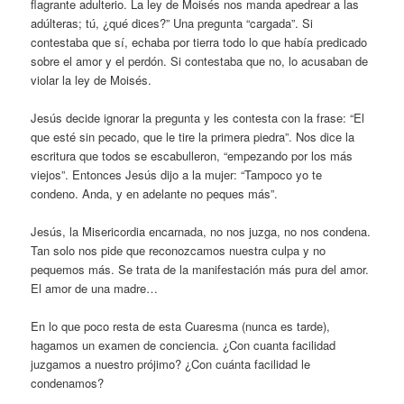
flagrante adulterio. La ley de Moisés nos manda apedrear a las
adúlteras; tú, ¿qué dices?” Una pregunta “cargada”. Si
contestaba que sí, echaba por tierra todo lo que había predicado
sobre el amor y el perdón. Si contestaba que no, lo acusaban de
violar la ley de Moisés.
Jesús decide ignorar la pregunta y les contesta con la frase: “El
que esté sin pecado, que le tire la primera piedra”. Nos dice la
escritura que todos se escabulleron, “empezando por los más
viejos”. Entonces Jesús dijo a la mujer: “Tampoco yo te
condeno. Anda, y en adelante no peques más”.
Jesús, la Misericordia encarnada, no nos juzga, no nos condena.
Tan solo nos pide que reconozcamos nuestra culpa y no
pequemos más. Se trata de la manifestación más pura del amor.
El amor de una madre…
En lo que poco resta de esta Cuaresma (nunca es tarde),
hagamos un examen de conciencia. ¿Con cuanta facilidad
juzgamos a nuestro prójimo? ¿Con cuánta facilidad le
condenamos?