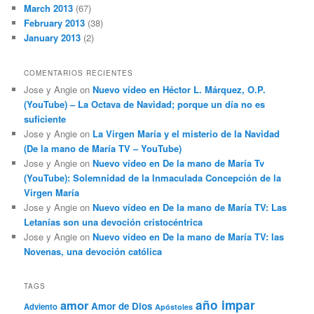
March 2013
(67)
February 2013
(38)
January 2013
(2)
COMENTARIOS RECIENTES
Jose y Angie
on
Nuevo vídeo en Héctor L. Márquez, O.P.
(YouTube) – La Octava de Navidad; porque un día no es
suficiente
Jose y Angie
on
La Virgen María y el misterio de la Navidad
(De la mano de María TV – YouTube)
Jose y Angie
on
Nuevo vídeo en De la mano de María Tv
(YouTube): Solemnidad de la Inmaculada Concepción de la
Virgen María
Jose y Angie
on
Nuevo vídeo en De la mano de María TV: Las
Letanías son una devoción cristocéntrica
Jose y Angie
on
Nuevo vídeo en De la mano de María TV: las
Novenas, una devoción católica
TAGS
año impar
amor
Amor de Dios
Adviento
Apóstoles