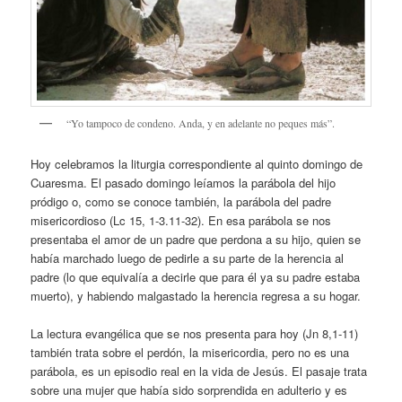
“Yo tampoco de condeno. Anda, y en adelante no peques más”.
Hoy celebramos la liturgia correspondiente al quinto domingo de
Cuaresma. El pasado domingo leíamos la parábola del hijo
pródigo o, como se conoce también, la parábola del padre
misericordioso (Lc 15, 1-3.11-32). En esa parábola se nos
presentaba el amor de un padre que perdona a su hijo, quien se
había marchado luego de pedirle a su parte de la herencia al
padre (lo que equivalía a decirle que para él ya su padre estaba
muerto), y habiendo malgastado la herencia regresa a su hogar.
La lectura evangélica que se nos presenta para hoy (Jn 8,1-11)
también trata sobre el perdón, la misericordia, pero no es una
parábola, es un episodio real en la vida de Jesús. El pasaje trata
sobre una mujer que había sido sorprendida en adulterio y es