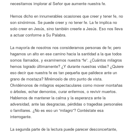
necesitamos implorar al Señor que aumente nuestra fe.
Hemos dicho en innumerables ocasiones que creer y tener fe, no
son sinónimos. Se puede creer y no tener fe. La fe implica no
solo creer en Jesús, sino también creerle a Jesús. Eso nos lleva
a actuar conforme a Su Palabra.
La mayoría de nosotros nos consideramos personas de fe; pero
hagamos un alto en ese camino hacia la santidad a la que todos
somos llamados, y examinemos nuestra “fe”. ¿Cuántos milagros
hemos logrado últimamente? ¿Y durante nuestras vidas? ¿Quiere
eso decir que nuestra fe es tan pequeña que palidece ante un
grano de mostaza? Mirémoslo de otro punto de vista.
Olvidémonos de milagros espectaculares como mover montañas
o árboles, echar demonios, curar enfermos, o revivir muertos.
Hablemos de mantener la calma y la esperanza ante la
adversidad, ante las desgracias, pérdidas o tragedias personales
o familiares. ¿No es eso un “milagro”? Contéstate esa
interrogante.
La segunda parte de la lectura puede parecer desconcertante,