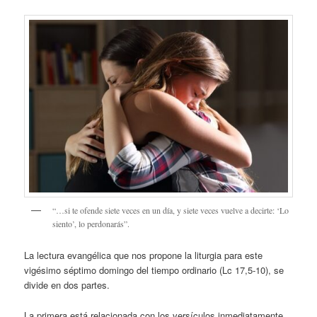
“…si te ofende siete veces en un día, y siete veces vuelve a decirte: ‘Lo
siento’, lo perdonarás”.
La lectura evangélica que nos propone la liturgia para este
vigésimo séptimo domingo del tiempo ordinario (Lc 17,5-10), se
divide en dos partes.
La primera está relacionada con los versículos inmediatamente