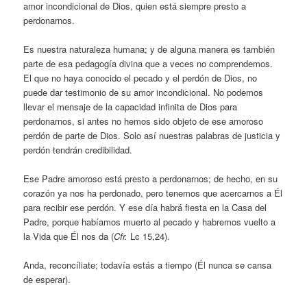
amor incondicional de Dios, quien está siempre presto a
perdonarnos.
Es nuestra naturaleza humana; y de alguna manera es también
parte de esa pedagogía divina que a veces no comprendemos.
El que no haya conocido el pecado y el perdón de Dios, no
puede dar testimonio de su amor incondicional. No podemos
llevar el mensaje de la capacidad infinita de Dios para
perdonarnos, si antes no hemos sido objeto de ese amoroso
perdón de parte de Dios. Solo así nuestras palabras de justicia y
perdón tendrán credibilidad.
Ese Padre amoroso está presto a perdonarnos; de hecho, en su
corazón ya nos ha perdonado, pero tenemos que acercarnos a Él
para recibir ese perdón. Y ese día habrá fiesta en la Casa del
Padre, porque habíamos muerto al pecado y habremos vuelto a
la Vida que Él nos da (
Cfr.
Lc 15,24).
Anda, reconcíliate; todavía estás a tiempo (Él nunca se cansa
de esperar).