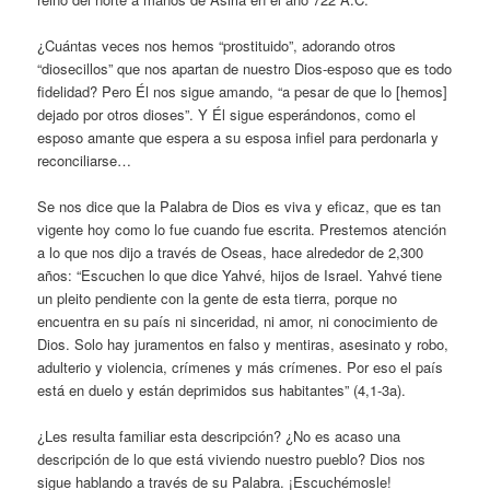
¿Cuántas veces nos hemos “prostituido”, adorando otros
“diosecillos” que nos apartan de nuestro Dios-esposo que es todo
fidelidad? Pero Él nos sigue amando, “a pesar de que lo [hemos]
dejado por otros dioses”. Y Él sigue esperándonos, como el
esposo amante que espera a su esposa infiel para perdonarla y
reconciliarse…
Se nos dice que la Palabra de Dios es viva y eficaz, que es tan
vigente hoy como lo fue cuando fue escrita. Prestemos atención
a lo que nos dijo a través de Oseas, hace alrededor de 2,300
años: “Escuchen lo que dice Yahvé, hijos de Israel. Yahvé tiene
un pleito pendiente con la gente de esta tierra, porque no
encuentra en su país ni sinceridad, ni amor, ni conocimiento de
Dios. Solo hay juramentos en falso y mentiras, asesinato y robo,
adulterio y violencia, crímenes y más crímenes. Por eso el país
está en duelo y están deprimidos sus habitantes” (4,1-3a).
¿Les resulta familiar esta descripción? ¿No es acaso una
descripción de lo que está viviendo nuestro pueblo? Dios nos
sigue hablando a través de su Palabra. ¡Escuchémosle!