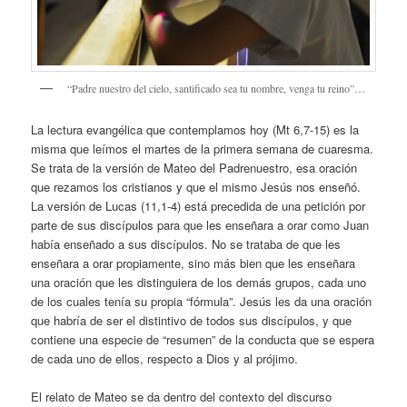
“Padre nuestro del cielo, santificado sea tu nombre, venga tu reino”…
La lectura evangélica que contemplamos hoy (Mt 6,7-15) es la
misma que leímos el martes de la primera semana de cuaresma.
Se trata de la versión de Mateo del Padrenuestro, esa oración
que rezamos los cristianos y que el mismo Jesús nos enseñó.
La versión de Lucas (11,1-4) está precedida de una petición por
parte de sus discípulos para que les enseñara a orar como Juan
había enseñado a sus discípulos. No se trataba de que les
enseñara a orar propiamente, sino más bien que les enseñara
una oración que les distinguiera de los demás grupos, cada uno
de los cuales tenía su propia “fórmula”. Jesús les da una oración
que habría de ser el distintivo de todos sus discípulos, y que
contiene una especie de “resumen” de la conducta que se espera
de cada uno de ellos, respecto a Dios y al prójimo.
El relato de Mateo se da dentro del contexto del discurso