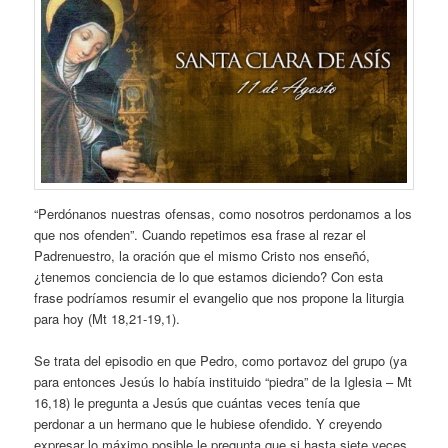
“Perdónanos nuestras ofensas, como nosotros perdonamos a los
que nos ofenden”. Cuando repetimos esa frase al rezar el
Padrenuestro, la oración que el mismo Cristo nos enseñó,
¿tenemos conciencia de lo que estamos diciendo? Con esta
frase podríamos resumir el evangelio que nos propone la liturgia
para hoy (Mt 18,21-19,1).
Se trata del episodio en que Pedro, como portavoz del grupo (ya
para entonces Jesús lo había instituido “piedra” de la Iglesia – Mt
16,18) le pregunta a Jesús que cuántas veces tenía que
perdonar a un hermano que le hubiese ofendido. Y creyendo
expresar lo máximo posible le pregunta que si hasta siete veces