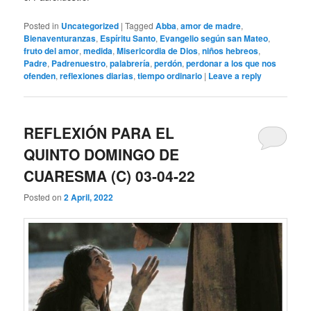
Posted in
Uncategorized
|
Tagged
Abba
,
amor de madre
,
Bienaventuranzas
,
Espíritu Santo
,
Evangelio según san Mateo
,
fruto del amor
,
medida
,
Misericordia de Dios
,
niños hebreos
,
Padre
,
Padrenuestro
,
palabrería
,
perdón
,
perdonar a los que nos
ofenden
,
reflexiones diarias
,
tiempo ordinario
|
Leave a reply
REFLEXIÓN PARA EL
QUINTO DOMINGO DE
CUARESMA (C) 03-04-22
Posted on
2 April, 2022