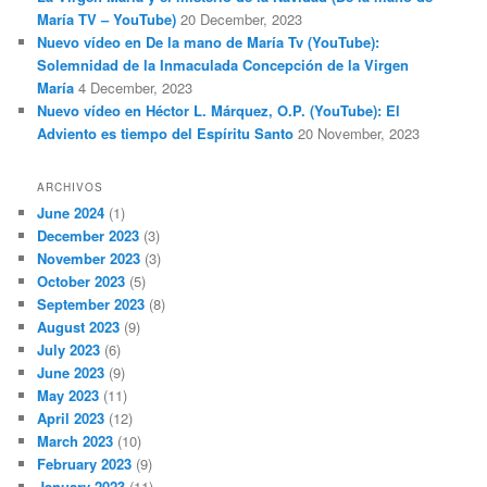
María TV – YouTube)
20 December, 2023
Nuevo vídeo en De la mano de María Tv (YouTube):
Solemnidad de la Inmaculada Concepción de la Virgen
María
4 December, 2023
Nuevo vídeo en Héctor L. Márquez, O.P. (YouTube): El
Adviento es tiempo del Espíritu Santo
20 November, 2023
ARCHIVOS
June 2024
(1)
December 2023
(3)
November 2023
(3)
October 2023
(5)
September 2023
(8)
August 2023
(9)
July 2023
(6)
June 2023
(9)
May 2023
(11)
April 2023
(12)
March 2023
(10)
February 2023
(9)
January 2023
(11)