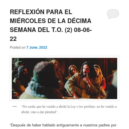
REFLEXIÓN PARA EL
MIÉRCOLES DE LA DÉCIMA
SEMANA DEL T.O. (2) 08-06-
22
Posted on
7 June, 2022
“No creáis que he venido a abolir la Ley o los profetas: no he venido a
abolir, sino a dar plenitud”.
“Después de haber hablado antiguamente a nuestros padres por