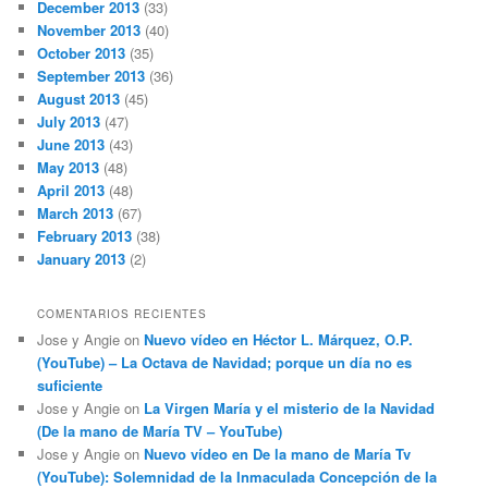
December 2013
(33)
November 2013
(40)
October 2013
(35)
September 2013
(36)
August 2013
(45)
July 2013
(47)
June 2013
(43)
May 2013
(48)
April 2013
(48)
March 2013
(67)
February 2013
(38)
January 2013
(2)
COMENTARIOS RECIENTES
Jose y Angie
on
Nuevo vídeo en Héctor L. Márquez, O.P.
(YouTube) – La Octava de Navidad; porque un día no es
suficiente
Jose y Angie
on
La Virgen María y el misterio de la Navidad
(De la mano de María TV – YouTube)
Jose y Angie
on
Nuevo vídeo en De la mano de María Tv
(YouTube): Solemnidad de la Inmaculada Concepción de la