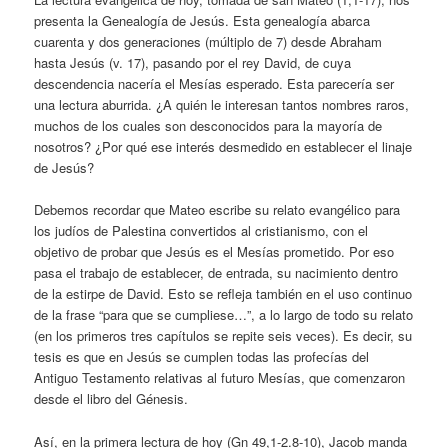
presenta la Genealogía de Jesús. Esta genealogía abarca
cuarenta y dos generaciones (múltiplo de 7) desde Abraham
hasta Jesús (v. 17), pasando por el rey David, de cuya
descendencia nacería el Mesías esperado. Esta parecería ser
una lectura aburrida. ¿A quién le interesan tantos nombres raros,
muchos de los cuales son desconocidos para la mayoría de
nosotros? ¿Por qué ese interés desmedido en establecer el linaje
de Jesús?
Debemos recordar que Mateo escribe su relato evangélico para
los judíos de Palestina convertidos al cristianismo, con el
objetivo de probar que Jesús es el Mesías prometido. Por eso
pasa el trabajo de establecer, de entrada, su nacimiento dentro
de la estirpe de David. Esto se refleja también en el uso continuo
de la frase “para que se cumpliese…”, a lo largo de todo su relato
(en los primeros tres capítulos se repite seis veces). Es decir, su
tesis es que en Jesús se cumplen todas las profecías del
Antiguo Testamento relativas al futuro Mesías, que comenzaron
desde el libro del Génesis.
Así, en la primera lectura de hoy (Gn 49,1-2.8-10), Jacob manda