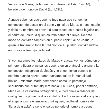
“esposo de María, de la que nació Jesús, el Cristo” (v. 16),
heredero del trono de David (Lc 1,32b).
Aunque sabemos que José no tuvo nada que ver con la
concepción de Jesús en el seno virginal de María, al reconocerlo
y darle su nombre se convirtió para todos los efectos legales en
el padre de Jesús, a quien asumió como hijo suyo. De este
modo se convirtió también en el padre espiritual de Jesús, a
quien le transmitió toda la tradición de su pueblo, convirtiéndolo
en un verdadero hijo de Israel.
Si comparamos los relatos de Mateo y Lucas, vemos cómo en el
primero la figura principal es José, a quien el ángel le anuncia la
concepción milagrosa de Jesús y le encomienda ponerle el
nombre cuando nazca (tarea fundamental en la mentalidad
bíblica), mientras María permanece como un personaje
secundario que ni tan siquiera habla. En Lucas, por el contrario,
María es la verdadera protagonista, el personaje alrededor del
cual giran los primeros dos capítulos. En Lucas es a ella a quien
el ángel anuncia el embarazo milagroso, recibe el nombre de
“llena de gracia”, y se le encarga ponerle el nombre a Jesús.