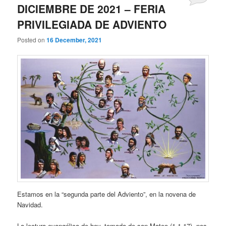
DICIEMBRE DE 2021 – FERIA
PRIVILEGIADA DE ADVIENTO
Posted on
16 December, 2021
Estamos en la “segunda parte del Adviento”, en la novena de
Navidad.
La lectura evangélica de hoy, tomada de san Mateo (1,1-17), nos