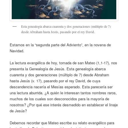
Esta genealogía abarca cuarenta y dos generaciones (múltiplo de 7)
desde Abraham hasta Jesús, pasando por el rey David.
Estamos en la “segunda parte del Adviento”, en la novena de
Navidad.
La lectura evangélica de hoy, tomada de san Mateo (1,1-17), nos
presenta la Genealogía de Jesús. Esta genealogía abarca
cuarenta y dos generaciones (múltiplo de 7) desde Abraham
hasta Jesús (v. 17), pasando por el rey David, de cuya
descendencia nacería el Mesías esperado. Esta parecería ser
una lectura aburrida. ¿A quién le interesan tantos nombres raros,
muchos de los cuales son desconocidos para la mayoría de
nosotros? ¿Por qué ese interés desmedido en establecer el linaje
de Jesús?
Debemos recordar que Mateo escribe su relato evangélico para