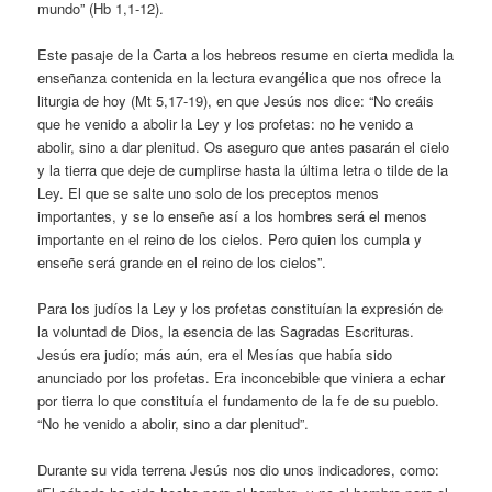
mundo” (Hb 1,1-12).
Este pasaje de la Carta a los hebreos resume en cierta medida la
enseñanza contenida en la lectura evangélica que nos ofrece la
liturgia de hoy (Mt 5,17-19), en que Jesús nos dice: “No creáis
que he venido a abolir la Ley y los profetas: no he venido a
abolir, sino a dar plenitud. Os aseguro que antes pasarán el cielo
y la tierra que deje de cumplirse hasta la última letra o tilde de la
Ley. El que se salte uno solo de los preceptos menos
importantes, y se lo enseñe así a los hombres será el menos
importante en el reino de los cielos. Pero quien los cumpla y
enseñe será grande en el reino de los cielos”.
Para los judíos la Ley y los profetas constituían la expresión de
la voluntad de Dios, la esencia de las Sagradas Escrituras.
Jesús era judío; más aún, era el Mesías que había sido
anunciado por los profetas. Era inconcebible que viniera a echar
por tierra lo que constituía el fundamento de la fe de su pueblo.
“No he venido a abolir, sino a dar plenitud”.
Durante su vida terrena Jesús nos dio unos indicadores, como: