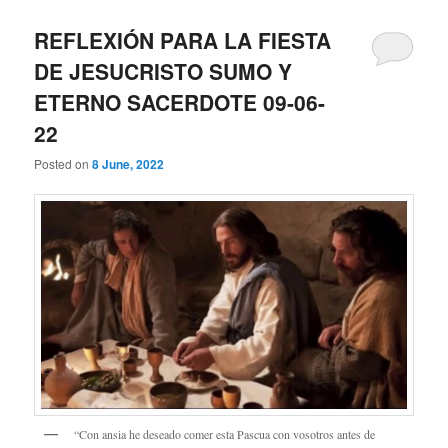
REFLEXIÓN PARA LA FIESTA
DE JESUCRISTO SUMO Y
ETERNO SACERDOTE 09-06-
22
Posted on
8 June, 2022
“Con ansia he deseado comer esta Pascua con vosotros antes de