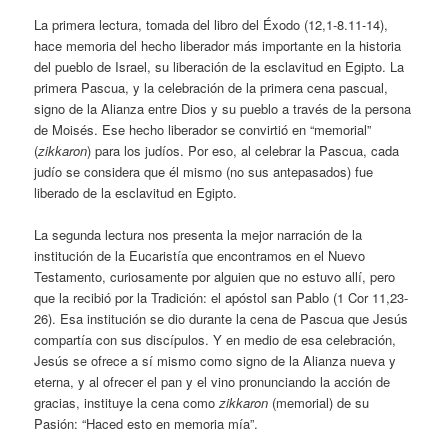
La primera lectura, tomada del libro del Éxodo (12,1-8.11-14),
hace memoria del hecho liberador más importante en la historia
del pueblo de Israel, su liberación de la esclavitud en Egipto. La
primera Pascua, y la celebración de la primera cena pascual,
signo de la Alianza entre Dios y su pueblo a través de la persona
de Moisés. Ese hecho liberador se convirtió en “memorial”
(
zikkaron
) para los judíos. Por eso, al celebrar la Pascua, cada
judío se considera que él mismo (no sus antepasados) fue
liberado de la esclavitud en Egipto.
La segunda lectura nos presenta la mejor narración de la
institución de la Eucaristía que encontramos en el Nuevo
Testamento, curiosamente por alguien que no estuvo allí, pero
que la recibió por la Tradición: el apóstol san Pablo (1 Cor 11,23-
26). Esa institución se dio durante la cena de Pascua que Jesús
compartía con sus discípulos. Y en medio de esa celebración,
Jesús se ofrece a sí mismo como signo de la Alianza nueva y
eterna, y al ofrecer el pan y el vino pronunciando la acción de
gracias, instituye la cena como
zikkaron
(memorial) de su
Pasión: “Haced esto en memoria mía”.