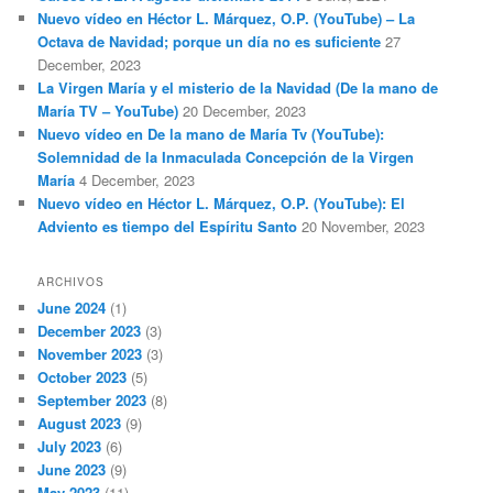
Nuevo vídeo en Héctor L. Márquez, O.P. (YouTube) – La
Octava de Navidad; porque un día no es suficiente
27
December, 2023
La Virgen María y el misterio de la Navidad (De la mano de
María TV – YouTube)
20 December, 2023
Nuevo vídeo en De la mano de María Tv (YouTube):
Solemnidad de la Inmaculada Concepción de la Virgen
María
4 December, 2023
Nuevo vídeo en Héctor L. Márquez, O.P. (YouTube): El
Adviento es tiempo del Espíritu Santo
20 November, 2023
ARCHIVOS
June 2024
(1)
December 2023
(3)
November 2023
(3)
October 2023
(5)
September 2023
(8)
August 2023
(9)
July 2023
(6)
June 2023
(9)
May 2023
(11)