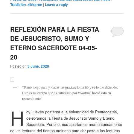
Tradición
,
zikkaron
|
Leave a reply
REFLEXIÓN PARA LA FIESTA
DE JESUCRISTO, SUMO Y
ETERNO SACERDOTE 04-05-
20
Posted on
3 June, 2020
“Tomó luego pan, y, dadas las gracias, lo partió y se lo dio diciendo:
Este es mi cuerpo que es entregado por vosotros; haced esto en
recuerdo mío”
H
oy, jueves posterior a la solemnidad de Pentecostés,
celebramos la Fiesta de Jesucristo Sumo y Eterno
Sacerdote. Por ello, nos apartamos momentáneamente
de las lecturas del tiempo ordinario para dar paso a las lecturas