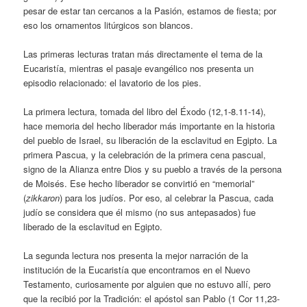
pesar de estar tan cercanos a la Pasión, estamos de fiesta; por
eso los ornamentos litúrgicos son blancos.
Las primeras lecturas tratan más directamente el tema de la
Eucaristía, mientras el pasaje evangélico nos presenta un
episodio relacionado: el lavatorio de los pies.
La primera lectura, tomada del libro del Éxodo (12,1-8.11-14),
hace memoria del hecho liberador más importante en la historia
del pueblo de Israel, su liberación de la esclavitud en Egipto. La
primera Pascua, y la celebración de la primera cena pascual,
signo de la Alianza entre Dios y su pueblo a través de la persona
de Moisés. Ese hecho liberador se convirtió en “memorial”
(
zikkaron
) para los judíos. Por eso, al celebrar la Pascua, cada
judío se considera que él mismo (no sus antepasados) fue
liberado de la esclavitud en Egipto.
La segunda lectura nos presenta la mejor narración de la
institución de la Eucaristía que encontramos en el Nuevo
Testamento, curiosamente por alguien que no estuvo allí, pero
que la recibió por la Tradición: el apóstol san Pablo (1 Cor 11,23-