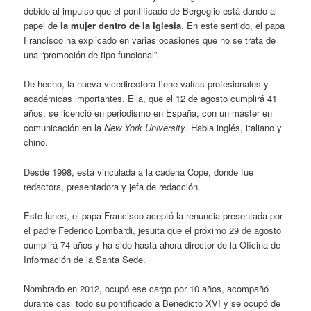
debido al impulso que el pontificado de Bergoglio está dando al
papel de
la mujer dentro de la Iglesia
. En este sentido, el papa
Francisco ha explicado en varias ocasiones que no se trata de
una “promoción de tipo funcional”.
De hecho, la nueva vicedirectora tiene valías profesionales y
académicas importantes. Ella, que el 12 de agosto cumplirá 41
años, se licenció en periodismo en España, con un máster en
comunicación en la
New York University
. Habla inglés, italiano y
chino.
Desde 1998, está vinculada a la cadena Cope, donde fue
redactora, presentadora y jefa de redacción.
Este lunes, el papa Francisco aceptó la renuncia presentada por
el padre Federico Lombardi, jesuita que el próximo 29 de agosto
cumplirá 74 años y ha sido hasta ahora director de la Oficina de
Información de la Santa Sede.
Nombrado en 2012, ocupó ese cargo por 10 años, acompañó
durante casi todo su pontificado a Benedicto XVI y se ocupó de