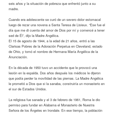
seis años y la situación de pobreza que enfrentó junto a su
madre.
Cuando era adolescente se curó de un severo dolor estomacal
luego de rezar una novena a Santa Teresa de Lisieux. “Ese fue el
día que me di cuenta del amor de Dios por mí y comencé a tener
sed de Él”, dijo la Madre Angélica.
El 15 de agosto de 1944, a la edad de 21 años, entró a las
Clarisas Pobres de la Adoración Perpetua en Cleveland, estado
de Ohio, y tomó el nombre de Hermana María Angélica de la
Anunciación.
En la década de 1950 tuvo un accidente que le provocó una
lesión en la espalda. Dos años después los médicos le dijeron
que podía perder la movilidad de las piernas. La Madre Angélica
le prometió a Dios que si la sanaba, construiría un monasterio en
el sur de Estados Unidos.
La religiosa fue sanada y el 3 de febrero de 1961, Roma le dio
permiso para fundar en Alabama el Monasterio de Nuestra
Señora de los Ángeles en Irondale. En ese tiempo, la población