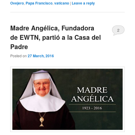
Ovejero
,
Papa Francisco
,
vaticano
|
Leave a reply
Madre Angélica, Fundadora
2
de EWTN, partió a la Casa del
Padre
Posted on
27 March, 2016