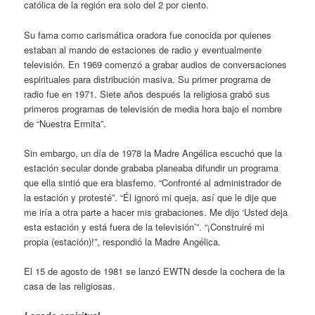
católica de la región era solo del 2 por ciento.
Su fama como carismática oradora fue conocida por quienes
estaban al mando de estaciones de radio y eventualmente
televisión. En 1969 comenzó a grabar audios de conversaciones
espirituales para distribución masiva. Su primer programa de
radio fue en 1971. Siete años después la religiosa grabó sus
primeros programas de televisión de media hora bajo el nombre
de “Nuestra Ermita”.
Sin embargo, un día de 1978 la Madre Angélica escuchó que la
estación secular donde grababa planeaba difundir un programa
que ella sintió que era blasfemo. “Confronté al administrador de
la estación y protesté”. “Él ignoró mi queja, así que le dije que
me iría a otra parte a hacer mis grabaciones. Me dijo ‘Usted deja
esta estación y está fuera de la televisión’”. “¡Construiré mi
propia (estación)!”, respondió la Madre Angélica.
El 15 de agosto de 1981 se lanzó EWTN desde la cochera de la
casa de las religiosas.