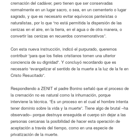
cremación del cadáver, pero tienen que ser conservadas
normalmente en un lugar sacro, o sea, en un cementerio o lugar
sagrado, y que es necesario evitar equívocos panteístas o
naturalistas, por lo que “no está permitida la dispersión de las
cenizas en el aire, en la tierra, en el agua o de otra manera, o
convertir las cenizas en recuerdos conmemorativos”.
Con esta nueva instrucción, indicó el purpurado, queremos
contribuir “para que los fieles cristianos tomen una ulterior
conciencia de su dignidad”. Y concluyó recordando que es
necesario “evangelizar el sentido de la muerte a la luz de la fe en
Cristo Resucitado”.
Respondiendo a ZENIT el padre Bonino señaló que el proceso de
la cremación no es natural como la inhumación, porque
interviene la técnica. “Es un proceso en el cual el hombre intenta
tener dominio sobre la vida y la muerte”. Tiene algo de brutal –ha
observado– porque destruye enseguida el cuerpo sin dejar a las
personas cercanas la posibilidad de hacer esta operación de
aceptación a través del tiempo, como en una especie de
privatización de la muerte.