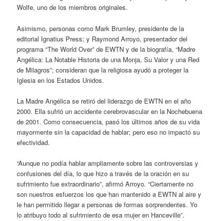
Wolfe, uno de los miembros originales.
Asimismo, personas como Mark Brumley, presidente de la
editorial Ignatius Press; y Raymond Arroyo, presentador del
programa “The World Over” de EWTN y de la biografía, “Madre
Angélica: La Notable Historia de una Monja, Su Valor y una Red
de Milagros”; consideran que la religiosa ayudó a proteger la
Iglesia en los Estados Unidos.
La Madre Angélica se retiró del liderazgo de EWTN en el año
2000. Ella sufrió un accidente cerebrovascular en la Nochebuena
de 2001. Como consecuencia, pasó los últimos años de su vida
mayormente sin la capacidad de hablar; pero eso no impactó su
efectividad.
“Aunque no podía hablar ampliamente sobre las controversias y
confusiones del día, lo que hizo a través de la oración en su
sufrimiento fue extraordinario”, afirmó Arroyo. “Ciertamente no
son nuestros esfuerzos los que han mantenido a EWTN al aire y
le han permitido llegar a personas de formas sorprendentes. Yo
lo atribuyo todo al sufrimiento de esa mujer en Hanceville”.