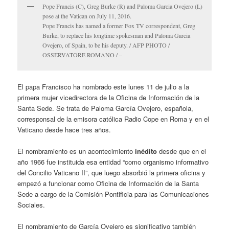
Pope Francis (C), Greg Burke (R) and Paloma Garcia Ovejero (L)
pose at the Vatican on July 11, 2016.
Pope Francis has named a former Fox TV correspondent, Greg
Burke, to replace his longtime spokesman and Paloma Garcia
Ovejero, of Spain, to be his deputy. / AFP PHOTO /
OSSERVATORE ROMANO / –
El papa Francisco ha nombrado este lunes 11 de julio a la
primera mujer vicedirectora de la Oficina de Información de la
Santa Sede. Se trata de Paloma García Ovejero, española,
corresponsal de la emisora católica Radio Cope en Roma y en el
Vaticano desde hace tres años.
El nombramiento es un acontecimiento
inédito
desde que en el
año 1966 fue instituida esa entidad “como organismo informativo
del Concilio Vaticano II”, que luego absorbió la primera oficina y
empezó a funcionar como Oficina de Información de la Santa
Sede a cargo de la Comisión Pontificia para las Comunicaciones
Sociales.
El nombramiento de García Ovejero es significativo también