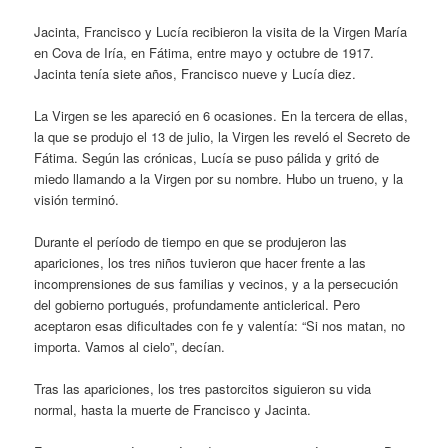
Jacinta, Francisco y Lucía recibieron la visita de la Virgen María
en Cova de Iría, en Fátima, entre mayo y octubre de 1917.
Jacinta tenía siete años, Francisco nueve y Lucía diez.
La Virgen se les apareció en 6 ocasiones. En la tercera de ellas,
la que se produjo el 13 de julio, la Virgen les reveló el Secreto de
Fátima. Según las crónicas, Lucía se puso pálida y gritó de
miedo llamando a la Virgen por su nombre. Hubo un trueno, y la
visión terminó.
Durante el período de tiempo en que se produjeron las
apariciones, los tres niños tuvieron que hacer frente a las
incomprensiones de sus familias y vecinos, y a la persecución
del gobierno portugués, profundamente anticlerical. Pero
aceptaron esas dificultades con fe y valentía: “Si nos matan, no
importa. Vamos al cielo”, decían.
Tras las apariciones, los tres pastorcitos siguieron su vida
normal, hasta la muerte de Francisco y Jacinta.