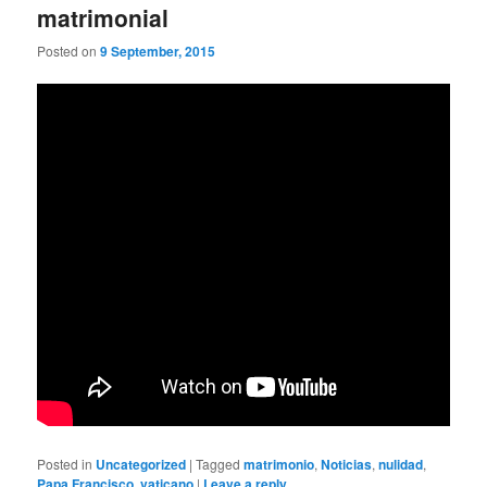
matrimonial
Posted on
9 September, 2015
Posted in
Uncategorized
|
Tagged
matrimonio
,
Noticias
,
nulidad
,
Papa Francisco
,
vaticano
|
Leave a reply