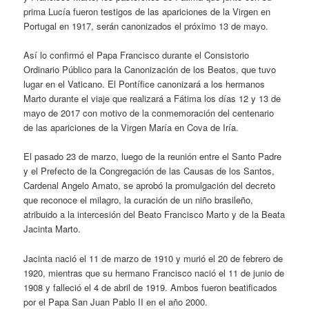
prima Lucía fueron testigos de las apariciones de la Virgen en
Portugal en 1917, serán canonizados el próximo 13 de mayo.
Así lo confirmó el Papa Francisco durante el Consistorio
Ordinario Público para la Canonización de los Beatos, que tuvo
lugar en el Vaticano. El Pontífice canonizará a los hermanos
Marto durante el viaje que realizará a Fátima los días 12 y 13 de
mayo de 2017 con motivo de la conmemoración del centenario
de las apariciones de la Virgen María en Cova de Iría.
El pasado 23 de marzo, luego de la reunión entre el Santo Padre
y el Prefecto de la Congregación de las Causas de los Santos,
Cardenal Angelo Amato, se aprobó la promulgación del decreto
que reconoce el milagro, la curación de un niño brasileño,
atribuido a la intercesión del Beato Francisco Marto y de la Beata
Jacinta Marto.
Jacinta nació el 11 de marzo de 1910 y murió el 20 de febrero de
1920, mientras que su hermano Francisco nació el 11 de junio de
1908 y falleció el 4 de abril de 1919. Ambos fueron beatificados
por el Papa San Juan Pablo II en el año 2000.