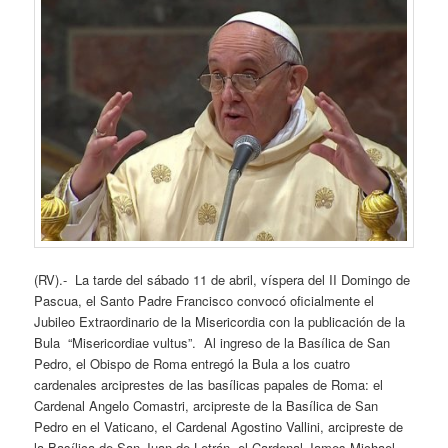
(RV).- La tarde del sábado 11 de abril, víspera del II Domingo de
Pascua, el Santo Padre Francisco convocó oficialmente el
Jubileo Extraordinario de la Misericordia con la publicación de la
Bula “Misericordiae vultus”. Al ingreso de la Basílica de San
Pedro, el Obispo de Roma entregó la Bula a los cuatro
cardenales arciprestes de las basílicas papales de Roma: el
Cardenal Angelo Comastri, arcipreste de la Basílica de San
Pedro en el Vaticano, el Cardenal Agostino Vallini, arcipreste de
la Basílica de San Juan de Letrán, el Cardenal James Michael