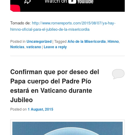
Tomado de:
http://www.romereports.com/2015/08/07/ya-hay-
himno-oficial-para-el-jubileo-de-la-misericordia
Posted in
Uncategorized
|
Tagged
Año de la Misericordia
,
Himno
,
Noticias
,
vaticano
|
Leave a reply
Confirman que por deseo del
Papa cuerpo del Padre Pío
estará en Vaticano durante
Jubileo
Posted on
1 August, 2015