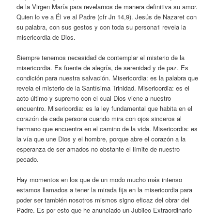
de la Virgen María para revelarnos de manera definitiva su amor.
Quien lo ve a Él ve al Padre (cfr Jn 14,9). Jesús de Nazaret con
su palabra, con sus gestos y con toda su persona1 revela la
misericordia de Dios.
Siempre tenemos necesidad de contemplar el misterio de la
misericordia. Es fuente de alegría, de serenidad y de paz. Es
condición para nuestra salvación. Misericordia: es la palabra que
revela el misterio de la Santísima Trinidad. Misericordia: es el
acto último y supremo con el cual Dios viene a nuestro
encuentro. Misericordia: es la ley fundamental que habita en el
corazón de cada persona cuando mira con ojos sinceros al
hermano que encuentra en el camino de la vida. Misericordia: es
la vía que une Dios y el hombre, porque abre el corazón a la
esperanza de ser amados no obstante el límite de nuestro
pecado.
Hay momentos en los que de un modo mucho más intenso
estamos llamados a tener la mirada fija en la misericordia para
poder ser también nosotros mismos signo eficaz del obrar del
Padre. Es por esto que he anunciado un Jubileo Extraordinario