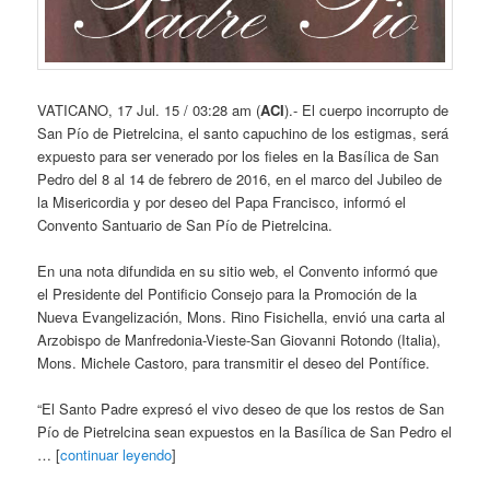
VATICANO, 17 Jul. 15 / 03:28 am (
ACI
).- El cuerpo incorrupto de
San Pío de Pietrelcina, el santo capuchino de los estigmas, será
expuesto para ser venerado por los fieles en la Basílica de San
Pedro del 8 al 14 de febrero de 2016, en el marco del Jubileo de
la Misericordia y por deseo del Papa Francisco, informó el
Convento Santuario de San Pío de Pietrelcina.
En una nota difundida en su sitio web, el Convento informó que
el Presidente del Pontificio Consejo para la Promoción de la
Nueva Evangelización, Mons. Rino Fisichella, envió una carta al
Arzobispo de Manfredonia-Vieste-San Giovanni Rotondo (Italia),
Mons. Michele Castoro, para transmitir el deseo del Pontífice.
“El Santo Padre expresó el vivo deseo de que los restos de San
Pío de Pietrelcina sean expuestos en la Basílica de San Pedro el
… [
continuar leyendo
]