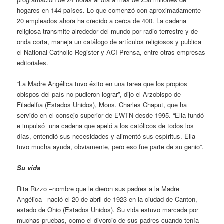
hogares en 144 países. Lo que comenzó con aproximadamente
20 empleados ahora ha crecido a cerca de 400. La cadena
religiosa transmite alrededor del mundo por radio terrestre y de
onda corta, maneja un catálogo de artículos religiosos y publica
el National Catholic Register y ACI Prensa, entre otras empresas
editoriales.
“La Madre Angélica tuvo éxito en una tarea que los propios
obispos del país no pudieron lograr”, dijo el Arzobispo de
Filadelfia (Estados Unidos), Mons. Charles Chaput, que ha
servido en el consejo superior de EWTN desde 1995. “Ella fundó
e impulsó una cadena que apeló a los católicos de todos los
días, entendió sus necesidades y alimentó sus espíritus. Ella
tuvo mucha ayuda, obviamente, pero eso fue parte de su genio”.
Su vida
Rita Rizzo –nombre que le dieron sus padres a la Madre
Angélica– nació el 20 de abril de 1923 en la ciudad de Canton,
estado de Ohio (Estados Unidos). Su vida estuvo marcada por
muchas pruebas, como el divorcio de sus padres cuando tenía