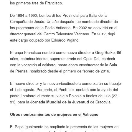
los primeros tres de Francisco.
De 1984 a 1990, Lombardi fue Provincial para Italia de la
Compañía de Jesús. Un año después fue nombrado director de
los programas de la Radio Vaticano. En 2002 se convirtió en el
director general del Centro Televisivo Vaticano. En 2012, dejó
este cargo ocupado por Edoardo Viganò.
El papa Francisco nombró como nuevo director a Greg Burke, 56
años, estadounidense, supernumerario del Opus Dei, es decir
con la vocación al celibato, hasta ahora vicedirector de la Sala
de Prensa, nombrado desde el primero de febrero de 2016.
El nuevo director y la nueva vicedirectora comenzarán su trabajo
el 1 de agosto. Por ende, el Pontífice contará con la ayuda del
padre Lombardi durante su viaje a Polonia a finales de julio (27-
31), para la
Jornada Mundial de la Juventud
de Cracovia.
Otros nombramientos de mujeres en el Vaticano
El Papa igualmente ha ampliado la presencia de las mujeres en