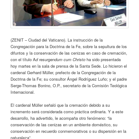
(ZENIT – Ciudad del Vaticano). La instrucción de la
Congregación para la Doctrina de la Fe, sobre la sepultura de los
difuntos y la conservación de las cenizas en caso de cremación,
con el título A
d resurgendum cum Christo
ha sido presentada
hoy martes en la sala de prensa de la Santa Sede. Lo hicieron el
cardenal Gerhard Müller, prefecto de la Congregación de la
Doctrina de la Fe; su consultor Ángel Rodríguez Luño; y el padre
Serge-Thomas Bonino, O.P., secretario de la Comisión Teológica
Internacional.
El cardenal Müller señaló que la cremación debido a su
incremento será considerada como práctica ordinaria. Y a este
desarrollo, ha advertido, le acompaña otro fenómeno: “la
conservación de las cenizas en un ambiente doméstico, su
conservación en recuerdo conmemorativos o su dispersión en la
naturaleza”.