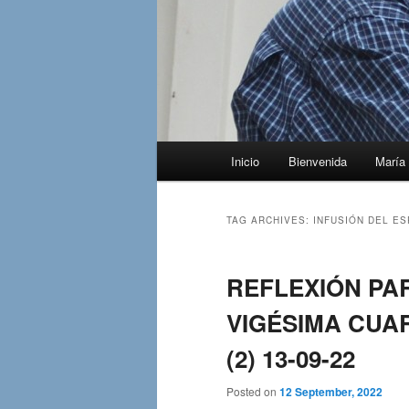
Main
Inicio
Bienvenida
María 
menu
TAG ARCHIVES:
INFUSIÓN DEL ES
REFLEXIÓN PA
VIGÉSIMA CUAR
(2) 13-09-22
Posted on
12 September, 2022