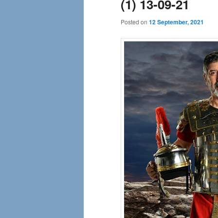
(1) 13-09-21
Posted on
12 September, 2021