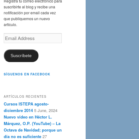
Registra tu correo electrónico para
suscribirte al blog y recibe una
notificación por email cada vez
que publiquemos un nuevo
artículo.
Email
Address
Suscríbete
SÍGUENOS EN FACEBOOK
ARTÍCULOS RECIENTES
Cursos ISTEPA agosto-
diciembre 2014
5 June, 2024
Nuevo vídeo en Héctor L.
Márquez, O.P. (YouTube) – La
Octava de Navidad; porque un
día no es suficiente
27