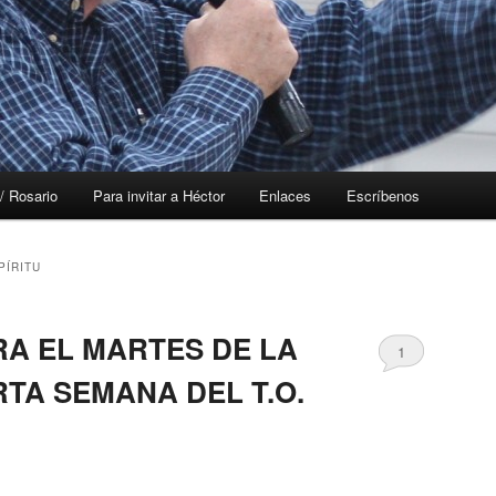
/ Rosario
Para invitar a Héctor
Enlaces
Escríbenos
PÍRITU
RA EL MARTES DE LA
1
TA SEMANA DEL T.O.