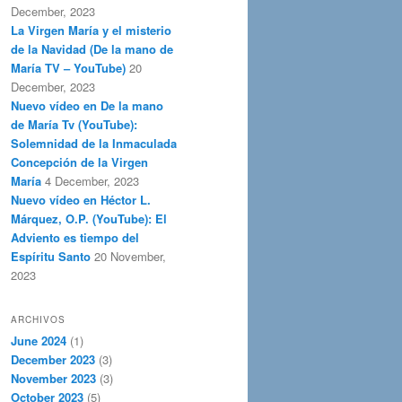
December, 2023
La Virgen María y el misterio
de la Navidad (De la mano de
María TV – YouTube)
20
December, 2023
Nuevo vídeo en De la mano
de María Tv (YouTube):
Solemnidad de la Inmaculada
Concepción de la Virgen
María
4 December, 2023
Nuevo vídeo en Héctor L.
Márquez, O.P. (YouTube): El
Adviento es tiempo del
Espíritu Santo
20 November,
2023
ARCHIVOS
June 2024
(1)
December 2023
(3)
November 2023
(3)
October 2023
(5)