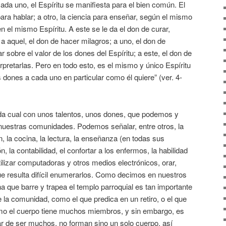
ada uno, el Espíritu se manifiesta para el bien común. El
para hablar; a otro, la ciencia para enseñar, según el mismo
 en el mismo Espíritu. A este se le da el don de curar,
a aquel, el don de hacer milagros; a uno, el don de
ar sobre el valor de los dones del Espíritu; a este, el don de
erpretarlas. Pero en todo esto, es el mismo y único Espíritu
 dones a cada uno en particular como él quiere” (ver. 4-
ada cual con unos talentos, unos dones, que podemos y
nuestras comunidades. Podemos señalar, entre otros, la
, la cocina, la lectura, la enseñanza (en todas sus
, la contabilidad, el confortar a los enfermos, la habilidad
utilizar computadoras y otros medios electrónicos, orar,
que resulta difícil enumerarlos. Como decimos en nuestros
a que barre y trapea el templo parroquial es tan importante
 la comunidad, como el que predica en un retiro, o el que
omo el cuerpo tiene muchos miembros, y sin embargo, es
r de ser muchos, no forman sino un solo cuerpo, así