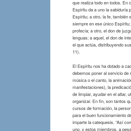
que realiza todo en todos. En c
Espíritu da a uno la sabiduría 
Espíritu; a otro, la fe, también
siempre en ese único Espíritu; 
profecía; a otro, el don de juzg
lenguas; a aquel, el don de int
el que actúa, distribuyendo sus
11).
El Espíritu nos ha dotado a c
debemos poner al servicio de 
música o el canto, la animación
manifestaciones), la predicación
de limpiar, ayudar en el altar, 
organizar. En fin, son tantos 
cursos de formación, la person
para el buen funcionamiento de
imparte la catequesis. “Así c
uno, y estos miembros, a pesa