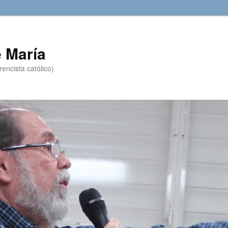
 María
encista católico)