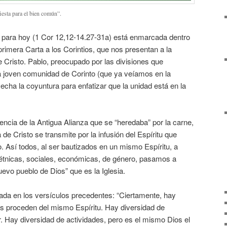
iesta para el bien común”.
gia para hoy (1 Cor 12,12-14.27-31a) está enmarcada dentro
 primera Carta a los Corintios, que nos presentan a la
 Cristo. Pablo, preocupado por las divisiones que
a joven comunidad de Corinto (que ya veíamos en la
echa la coyuntura para enfatizar que la unidad está en la
ncia de la Antigua Alianza que se “heredaba” por la carne,
de Cristo se transmite por la infusión del Espíritu que
 Así todos, al ser bautizados en un mismo Espíritu, a
 étnicas, sociales, económicas, de género, pasamos a
uevo pueblo de Dios” que es la Iglesia.
ada en los versículos precedentes: “Ciertamente, hay
os proceden del mismo Espíritu. Hay diversidad de
r. Hay diversidad de actividades, pero es el mismo Dios el