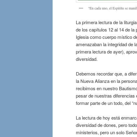
“En cada uno, el Espíritu se manif
La primera lectura de la litur
de los capítulos 12 al 14 de la
Iglesia como cuerpo místico de
amenazaban la integridad de l
primera lectura de ayer), aprov
diversidad.
Debemos recordar que, a difere
la Nueva Alianza en la persona 
recibimos en nuestro Bautismo.
pesar de nuestras diferencias
formar parte de un todo, del “n
La lectura de hoy está enmarc
diversidad de dones, pero tod
ministerios, pero un solo Seño