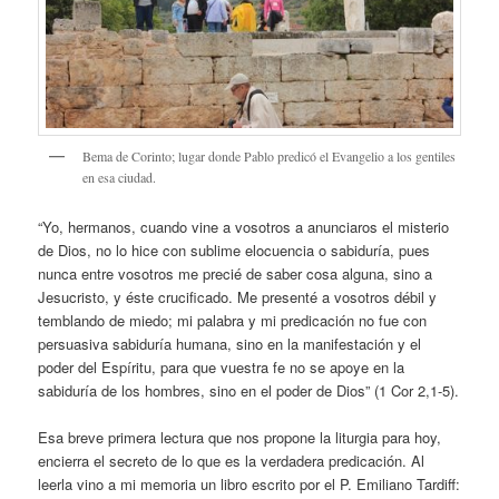
Bema de Corinto; lugar donde Pablo predicó el Evangelio a los gentiles
en esa ciudad.
“Yo, hermanos, cuando vine a vosotros a anunciaros el misterio
de Dios, no lo hice con sublime elocuencia o sabiduría, pues
nunca entre vosotros me precié de saber cosa alguna, sino a
Jesucristo, y éste crucificado. Me presenté a vosotros débil y
temblando de miedo; mi palabra y mi predicación no fue con
persuasiva sabiduría humana, sino en la manifestación y el
poder del Espíritu, para que vuestra fe no se apoye en la
sabiduría de los hombres, sino en el poder de Dios” (1 Cor 2,1-5).
Esa breve primera lectura que nos propone la liturgia para hoy,
encierra el secreto de lo que es la verdadera predicación. Al
leerla vino a mi memoria un libro escrito por el P. Emiliano Tardiff: