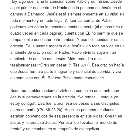
Hay algo que llama la atención sobre Pablo y su misión. Desde
aquél primer encuentro de Pablo con la persona de Jesús en el
camino a Damasco, Jesús está siempre presente en su vida; en
todo momento y en todo lugar. Al leer las cartas de Pablo
podemos ver cómo lo menciona continuamente (al menos tres o
cuatro veces en cada página), cuenta con Él, no permite que se
rompa el hilo conductor entre ambos. Y ese hilo conductor es la
oración. De la misma manera que Jesús vivió toda su vida en un
ambiente de oración con el Padre, Pablo vivió la suya en un
ambiente de oración con Jesús. Más tarde dirá a los
tesalonicenses: “Oren sin cesar” (1 Tes 5,17). Esa oración hacía
que Jesús formara parte integrante y esencial de su vida; vivía
en comunión con Él. Por eso Pablo podía escucharle.
Nosotros también podemos vivir esa comunión constante con
Jesús si perseveramos en la oración. “No temas… porque yo
estoy contigo”. Esa fue la promesa de Jesús a sus discípulos
antes de partir (
Cfr
. Mt 28,20). Aquellos primeros cristianos
estaban convencidos de esa presencia en sus vidas. Creían en
Jesús y le creían a Jesús. Por eso “se llevaban el mundo de
frente” y no cesaban en su empeño de evangelizar.