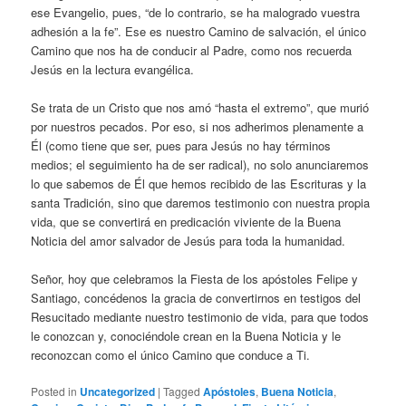
ese Evangelio, pues, “de lo contrario, se ha malogrado vuestra
adhesión a la fe”. Ese es nuestro Camino de salvación, el único
Camino que nos ha de conducir al Padre, como nos recuerda
Jesús en la lectura evangélica.
Se trata de un Cristo que nos amó “hasta el extremo”, que murió
por nuestros pecados. Por eso, si nos adherimos plenamente a
Él (como tiene que ser, pues para Jesús no hay términos
medios; el seguimiento ha de ser radical), no solo anunciaremos
lo que sabemos de Él que hemos recibido de las Escrituras y la
santa Tradición, sino que daremos testimonio con nuestra propia
vida, que se convertirá en predicación viviente de la Buena
Noticia del amor salvador de Jesús para toda la humanidad.
Señor, hoy que celebramos la Fiesta de los apóstoles Felipe y
Santiago, concédenos la gracia de convertirnos en testigos del
Resucitado mediante nuestro testimonio de vida, para que todos
le conozcan y, conociéndole crean en la Buena Noticia y le
reconozcan como el único Camino que conduce a Ti.
Posted in
Uncategorized
|
Tagged
Apóstoles
,
Buena Noticia
,