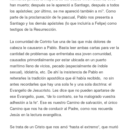
han muerto; después se le apareció a Santiago, después a todos
los apóstoles; por último, se me apareció también a mí”. Como
parte de la proclamación de fe pascual, Pablo nos presenta a
Santiago y los demás apóstoles (lo que incluiría a Felipe) como
testigos de la Resurrección.
La comunidad de Corinto fue una de las que más dolores de
cabeza le causaron a Pablo. Basta leer ambas cartas para ver la
cantidad de problemas que enfrentaba esa joven comunidad,
causados primordialmente por estar ubicada en un puerto
marítimo lleno de vicios, pecado (especialmente de índole
sexual), idolatría, etc. De ahí la insistencia de Pablo en
reiterarles la tradición apostólica que él había recibido, no sin
antes recordarles que hay una sola fe y una sola doctrina: el
Evangelio de Jesucristo. Les dice que no pueden apartarse de
ese Evangelio, pues, “de lo contrario, se ha malogrado vuestra
adhesión a la fe”. Ese es nuestro Camino de salvación, el único
Camino que nos ha de conducir al Padre, como nos recuerda
Jesús en la lectura evangélica.
Se trata de un Cristo que nos amó “hasta el extremo”, que murió