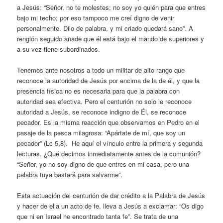
a Jesús: “Señor, no te molestes; no soy yo quién para que entres
bajo mi techo; por eso tampoco me creí digno de venir
personalmente. Dilo de palabra, y mi criado quedará sano”. A
renglón seguido añade que él está bajo el mando de superiores y
a su vez tiene subordinados.
Tenemos ante nosotros a todo un militar de alto rango que
reconoce la autoridad de Jesús por encima de la de él, y que la
presencia física no es necesaria para que la palabra con
autoridad sea efectiva. Pero el centurión no solo le reconoce
autoridad a Jesús, se reconoce indigno de Él, se reconoce
pecador. Es la misma reacción que observamos en Pedro en el
pasaje de la pesca milagrosa: “Apártate de mí, que soy un
pecador” (Lc 5,8). He aquí el vínculo entre la primera y segunda
lecturas. ¿Qué decimos inmediatamente antes de la comunión?
“Señor, yo no soy digno de que entres en mi casa, pero una
palabra tuya bastará para salvarme”.
Esta actuación del centurión de dar crédito a la Palabra de Jesús
y hacer de ella un acto de fe, lleva a Jesús a exclamar: “Os digo
que ni en Israel he encontrado tanta fe”. Se trata de una