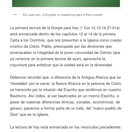
“En cada uno, el Espíritu se manifiesta para el bien común”.
La primera lectura de la liturgia para hoy (1 Cor 12,12-14.27-31a)
está enmarcada dentro de los capítulos 12 al 14 de la primera
Carta a los Corintios, que nos presentan a la Iglesia como cuerpo
místico de Cristo. Pablo, preocupado por las divisiones que
amenazaban la integridad de la joven comunidad de Corinto (que
ya veíamos en la primera lectura de ayer), aprovecha la
coyuntura para enfatizar que la unidad está en la diversidad.
Debemos recordar que, a diferencia de la Antigua Alianza que se
“heredaba” por la carne, la Nueva Alianza en la persona de Cristo
se transmite por la infusión del Espíritu que recibimos en nuestro
Bautismo. Así todos, al ser bautizados en un mismo Espíritu, a
pesar de nuestras diferencias étnicas, sociales, económicas, de
género, pasamos a formar parte de un todo, del “nuevo pueblo de
Dios” que es la Iglesia.
La lectura de hoy está enmarcada en los versículos precedentes: