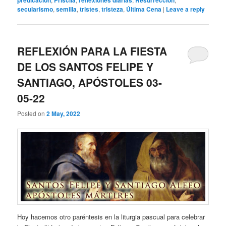
predicación
Priscila
reflexiones diarias
Resurrección
secularismo
,
semilla
,
tristes
,
tristeza
,
Última Cena
|
Leave a reply
REFLEXIÓN PARA LA FIESTA
DE LOS SANTOS FELIPE Y
SANTIAGO, APÓSTOLES 03-
05-22
Posted on
2 May, 2022
Hoy hacemos otro paréntesis en la liturgia pascual para celebrar