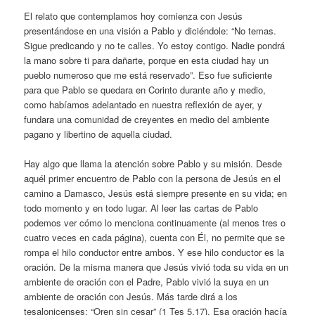
El relato que contemplamos hoy comienza con Jesús
presentándose en una visión a Pablo y diciéndole: “No temas.
Sigue predicando y no te calles. Yo estoy contigo. Nadie pondrá
la mano sobre ti para dañarte, porque en esta ciudad hay un
pueblo numeroso que me está reservado”. Eso fue suficiente
para que Pablo se quedara en Corinto durante año y medio,
como habíamos adelantado en nuestra reflexión de ayer, y
fundara una comunidad de creyentes en medio del ambiente
pagano y libertino de aquella ciudad.
Hay algo que llama la atención sobre Pablo y su misión. Desde
aquél primer encuentro de Pablo con la persona de Jesús en el
camino a Damasco, Jesús está siempre presente en su vida; en
todo momento y en todo lugar. Al leer las cartas de Pablo
podemos ver cómo lo menciona continuamente (al menos tres o
cuatro veces en cada página), cuenta con Él, no permite que se
rompa el hilo conductor entre ambos. Y ese hilo conductor es la
oración. De la misma manera que Jesús vivió toda su vida en un
ambiente de oración con el Padre, Pablo vivió la suya en un
ambiente de oración con Jesús. Más tarde dirá a los
tesalonicenses: “Oren sin cesar” (1 Tes 5,17). Esa oración hacía