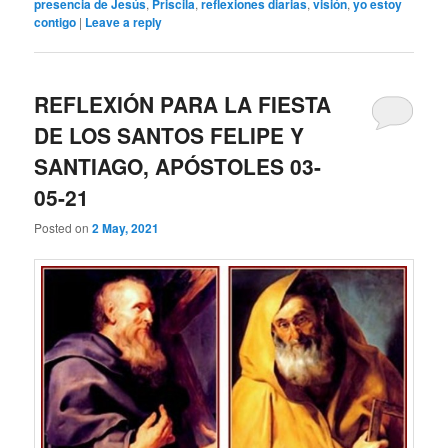
presencia de Jesús
,
Priscila
,
reflexiones diarias
,
visión
,
yo estoy
contigo
|
Leave a reply
REFLEXIÓN PARA LA FIESTA
DE LOS SANTOS FELIPE Y
SANTIAGO, APÓSTOLES 03-
05-21
Posted on
2 May, 2021