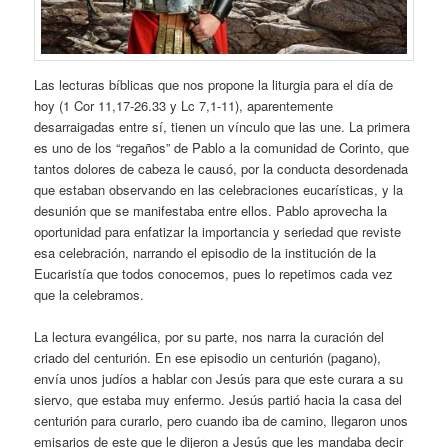
Las lecturas bíblicas que nos propone la liturgia para el día de
hoy (1 Cor 11,17-26.33 y Lc 7,1-11), aparentemente
desarraigadas entre sí, tienen un vínculo que las une. La primera
es uno de los “regaños” de Pablo a la comunidad de Corinto, que
tantos dolores de cabeza le causó, por la conducta desordenada
que estaban observando en las celebraciones eucarísticas, y la
desunión que se manifestaba entre ellos. Pablo aprovecha la
oportunidad para enfatizar la importancia y seriedad que reviste
esa celebración, narrando el episodio de la institución de la
Eucaristía que todos conocemos, pues lo repetimos cada vez
que la celebramos.
La lectura evangélica, por su parte, nos narra la curación del
criado del centurión. En ese episodio un centurión (pagano),
envía unos judíos a hablar con Jesús para que este curara a su
siervo, que estaba muy enfermo. Jesús partió hacia la casa del
centurión para curarlo, pero cuando iba de camino, llegaron unos
emisarios de este que le dijeron a Jesús que les mandaba decir