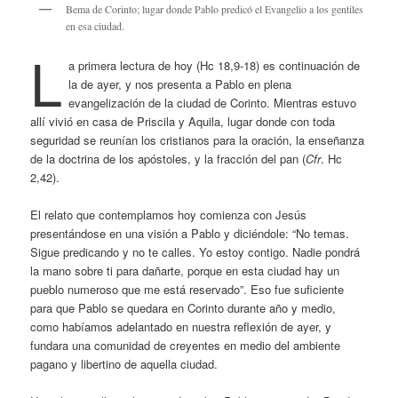
Bema de Corinto; lugar donde Pablo predicó el Evangelio a los gentiles
en esa ciudad.
L
a primera lectura de hoy (Hc 18,9-18) es continuación de
la de ayer, y nos presenta a Pablo en plena
evangelización de la ciudad de Corinto. Mientras estuvo
allí vivió en casa de Priscila y Aquila, lugar donde con toda
seguridad se reunían los cristianos para la oración, la enseñanza
de la doctrina de los apóstoles, y la fracción del pan (
Cfr
. Hc
2,42).
El relato que contemplamos hoy comienza con Jesús
presentándose en una visión a Pablo y diciéndole: “No temas.
Sigue predicando y no te calles. Yo estoy contigo. Nadie pondrá
la mano sobre ti para dañarte, porque en esta ciudad hay un
pueblo numeroso que me está reservado”. Eso fue suficiente
para que Pablo se quedara en Corinto durante año y medio,
como habíamos adelantado en nuestra reflexión de ayer, y
fundara una comunidad de creyentes en medio del ambiente
pagano y libertino de aquella ciudad.