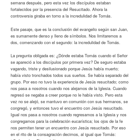
semana después, pero esta vez los discípulos estaban
fortalecidos por la presencia del Resucitado. Ahora la
controversia giraba en torno a la incredulidad de Tomás.
Este pasaje, que es la conclusión del evangelio según san Juan,
es sumamente denso y lleno de símbolos. Nos limitaremos a
dos, comenzando con el segundo: la incredulidad de Tomás.
La pregunta obligada es: ¿Dónde estaba Tomás cuando el Señor
se apareció a los discípulos por primera vez? De seguro estaba
vagando, triste y desilusionado porque Jesús había muerto;
había visto tronchados todos sus sueños. Se había separado del
grupo. Por eso no tuvo la experiencia de Jesús resucitado; como
nos pasa a nosotros cuando nos alejamos de la Iglesia. Cuando
regresó se negaba a creer porque no le había visto. Pero esta
vez no se alejó, se mantuvo en comunión con sus hermanos, se
congregó, y entonces tuvo el encuentro con Jesús resucitado.
Igual nos pasa a nosotros cuando regresamos a la Iglesia y nos
congregamos para la celebración eucarística; los ojos de la fe
nos permiten tener un encuentro con Jesús resucitado. Por eso
en el rito de la consagración decimos, al igual que Tomás: