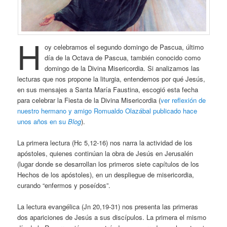
H
oy celebramos el segundo domingo de Pascua, último
día de la Octava de Pascua, también conocido como
domingo de la Divina Misericordia. Si analizamos las
lecturas que nos propone la liturgia, entendemos por qué Jesús,
en sus mensajes a Santa María Faustina, escogió esta fecha
para celebrar la Fiesta de la Divina Misericordia (
ver reflexión de
nuestro hermano y amigo Romualdo Olazábal publicado hace
unos años en su
Blog
).
La primera lectura (Hc 5,12-16) nos narra la actividad de los
apóstoles, quienes continúan la obra de Jesús en Jerusalén
(lugar donde se desarrollan los primeros siete capítulos de los
Hechos de los apóstoles), en un despliegue de misericordia,
curando “enfermos y poseídos”.
La lectura evangélica (Jn 20,19-31) nos presenta las primeras
dos apariciones de Jesús a sus discípulos. La primera el mismo