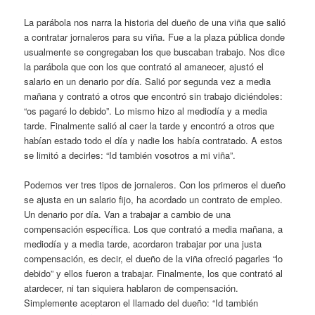
La parábola nos narra la historia del dueño de una viña que salió
a contratar jornaleros para su viña. Fue a la plaza pública donde
usualmente se congregaban los que buscaban trabajo. Nos dice
la parábola que con los que contrató al amanecer, ajustó el
salario en un denario por día. Salió por segunda vez a media
mañana y contrató a otros que encontró sin trabajo diciéndoles:
“os pagaré lo debido”. Lo mismo hizo al mediodía y a media
tarde. Finalmente salió al caer la tarde y encontró a otros que
habían estado todo el día y nadie los había contratado. A estos
se limitó a decirles: “Id también vosotros a mi viña”.
Podemos ver tres tipos de jornaleros. Con los primeros el dueño
se ajusta en un salario fijo, ha acordado un contrato de empleo.
Un denario por día. Van a trabajar a cambio de una
compensación específica. Los que contrató a media mañana, a
mediodía y a media tarde, acordaron trabajar por una justa
compensación, es decir, el dueño de la viña ofreció pagarles “lo
debido” y ellos fueron a trabajar. Finalmente, los que contrató al
atardecer, ni tan siquiera hablaron de compensación.
Simplemente aceptaron el llamado del dueño: “Id también