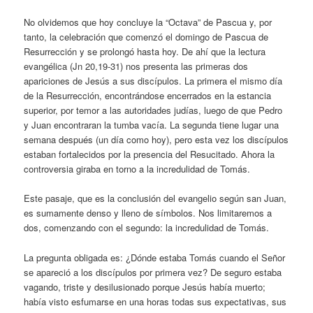
No olvidemos que hoy concluye la “Octava” de Pascua y, por
tanto, la celebración que comenzó el domingo de Pascua de
Resurrección y se prolongó hasta hoy. De ahí que la lectura
evangélica (Jn 20,19-31) nos presenta las primeras dos
apariciones de Jesús a sus discípulos. La primera el mismo día
de la Resurrección, encontrándose encerrados en la estancia
superior, por temor a las autoridades judías, luego de que Pedro
y Juan encontraran la tumba vacía. La segunda tiene lugar una
semana después (un día como hoy), pero esta vez los discípulos
estaban fortalecidos por la presencia del Resucitado. Ahora la
controversia giraba en torno a la incredulidad de Tomás.
Este pasaje, que es la conclusión del evangelio según san Juan,
es sumamente denso y lleno de símbolos. Nos limitaremos a
dos, comenzando con el segundo: la incredulidad de Tomás.
La pregunta obligada es: ¿Dónde estaba Tomás cuando el Señor
se apareció a los discípulos por primera vez? De seguro estaba
vagando, triste y desilusionado porque Jesús había muerto;
había visto esfumarse en una horas todas sus expectativas, sus