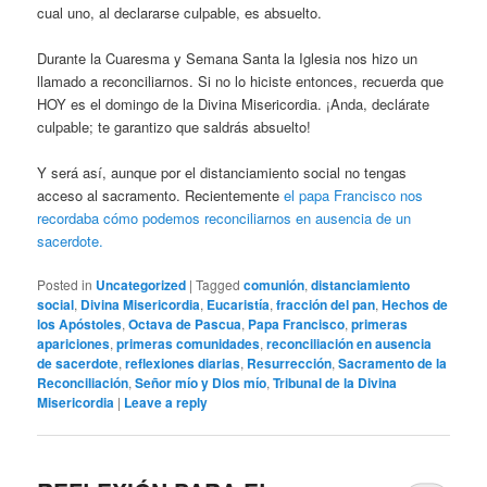
cual uno, al declararse culpable, es absuelto.
Durante la Cuaresma y Semana Santa la Iglesia nos hizo un
llamado a reconciliarnos. Si no lo hiciste entonces, recuerda que
HOY es el domingo de la Divina Misericordia. ¡Anda, declárate
culpable; te garantizo que saldrás absuelto!
Y será así, aunque por el distanciamiento social no tengas
acceso al sacramento. Recientemente
el papa Francisco nos
recordaba cómo podemos reconciliarnos en ausencia de un
sacerdote.
Posted in
Uncategorized
|
Tagged
comunión
,
distanciamiento
social
,
Divina Misericordia
,
Eucaristía
,
fracción del pan
,
Hechos de
los Apóstoles
,
Octava de Pascua
,
Papa Francisco
,
primeras
apariciones
,
primeras comunidades
,
reconciliación en ausencia
de sacerdote
,
reflexiones diarias
,
Resurrección
,
Sacramento de la
Reconciliación
,
Señor mío y Dios mío
,
Tribunal de la Divina
Misericordia
|
Leave a reply