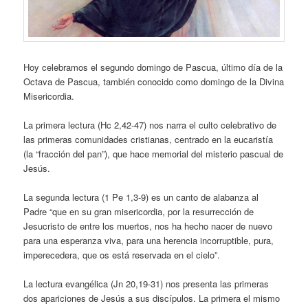
Hoy celebramos el segundo domingo de Pascua, último día de la
Octava de Pascua, también conocido como domingo de la Divina
Misericordia.
La primera lectura (Hc 2,42-47) nos narra el culto celebrativo de
las primeras comunidades cristianas, centrado en la eucaristía
(la “fracción del pan”), que hace memorial del misterio pascual de
Jesús.
La segunda lectura (1 Pe 1,3-9) es un canto de alabanza al
Padre “que en su gran misericordia, por la resurrección de
Jesucristo de entre los muertos, nos ha hecho nacer de nuevo
para una esperanza viva, para una herencia incorruptible, pura,
imperecedera, que os está reservada en el cielo”.
La lectura evangélica (Jn 20,19-31) nos presenta las primeras
dos apariciones de Jesús a sus discípulos. La primera el mismo