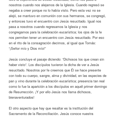
nosotros cuando nos alejamos de la Iglesia. Cuando regresó se
negaba a creer porque no lo había visto. Pero esta vez no se
alejó, se mantuvo en comunión con sus hermanos, se congregó,
y entonces tuvo el encuentro con Jesús resucitado. Igual nos
pasa a nosotros cuando regresamos la Iglesia y nos
congregamos para la celebración eucarística; los ojos de la fe
nos permiten tener un encuentro con Jesús resucitado. Por eso
en el rito de la consagración decimos, al igual que Tomás:
“¡Señor mío y Dios mío!”
Jesús concluye el pasaje diciendo: “Dichosos los que crean sin
haber visto”. Los discípulos tuvieron la dicha de ver a Jesús
resucitado. Nosotros por fe creemos que Él se hace presente
con todo su cuerpo, sangre, alma y divinidad, en las especies de
pan y vino durante la celebración eucarística; presencia tan real
como lo fue la aparición a los discípulos en aquél primer domingo
de Resurrección. ¡Y por ello Jesús nos llama dichosos,
bienaventurados!
El otro aspecto que hay que resaltar es la institución del
Sacramento de la Reconciliación. Jesús conoce nuestra