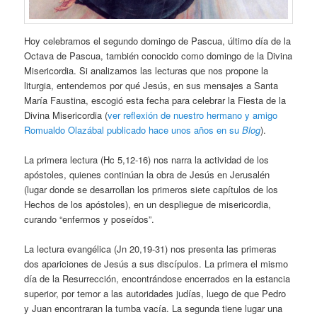
Hoy celebramos el segundo domingo de Pascua, último día de la
Octava de Pascua, también conocido como domingo de la Divina
Misericordia. Si analizamos las lecturas que nos propone la
liturgia, entendemos por qué Jesús, en sus mensajes a Santa
María Faustina, escogió esta fecha para celebrar la Fiesta de la
Divina Misericordia (
ver reflexión de nuestro hermano y amigo
Romualdo Olazábal publicado hace unos años en su
Blog
).
La primera lectura (Hc 5,12-16) nos narra la actividad de los
apóstoles, quienes continúan la obra de Jesús en Jerusalén
(lugar donde se desarrollan los primeros siete capítulos de los
Hechos de los apóstoles), en un despliegue de misericordia,
curando “enfermos y poseídos”.
La lectura evangélica (Jn 20,19-31) nos presenta las primeras
dos apariciones de Jesús a sus discípulos. La primera el mismo
día de la Resurrección, encontrándose encerrados en la estancia
superior, por temor a las autoridades judías, luego de que Pedro
y Juan encontraran la tumba vacía. La segunda tiene lugar una