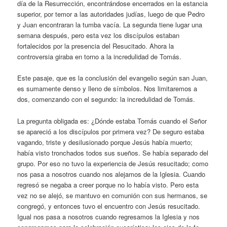
día de la Resurrección, encontrándose encerrados en la estancia
superior, por temor a las autoridades judías, luego de que Pedro
y Juan encontraran la tumba vacía. La segunda tiene lugar una
semana después, pero esta vez los discípulos estaban
fortalecidos por la presencia del Resucitado. Ahora la
controversia giraba en torno a la incredulidad de Tomás.
Este pasaje, que es la conclusión del evangelio según san Juan,
es sumamente denso y lleno de símbolos. Nos limitaremos a
dos, comenzando con el segundo: la incredulidad de Tomás.
La pregunta obligada es: ¿Dónde estaba Tomás cuando el Señor
se apareció a los discípulos por primera vez? De seguro estaba
vagando, triste y desilusionado porque Jesús había muerto;
había visto tronchados todos sus sueños. Se había separado del
grupo. Por eso no tuvo la experiencia de Jesús resucitado; como
nos pasa a nosotros cuando nos alejamos de la Iglesia. Cuando
regresó se negaba a creer porque no lo había visto. Pero esta
vez no se alejó, se mantuvo en comunión con sus hermanos, se
congregó, y entonces tuvo el encuentro con Jesús resucitado.
Igual nos pasa a nosotros cuando regresamos la Iglesia y nos