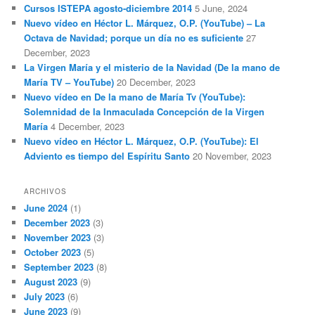
Cursos ISTEPA agosto-diciembre 2014
5 June, 2024
Nuevo vídeo en Héctor L. Márquez, O.P. (YouTube) – La
Octava de Navidad; porque un día no es suficiente
27
December, 2023
La Virgen María y el misterio de la Navidad (De la mano de
María TV – YouTube)
20 December, 2023
Nuevo vídeo en De la mano de María Tv (YouTube):
Solemnidad de la Inmaculada Concepción de la Virgen
María
4 December, 2023
Nuevo vídeo en Héctor L. Márquez, O.P. (YouTube): El
Adviento es tiempo del Espíritu Santo
20 November, 2023
ARCHIVOS
June 2024
(1)
December 2023
(3)
November 2023
(3)
October 2023
(5)
September 2023
(8)
August 2023
(9)
July 2023
(6)
June 2023
(9)