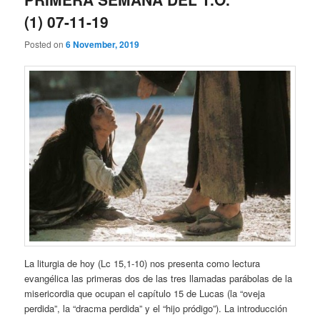
(1) 07-11-19
Posted on
6 November, 2019
La liturgia de hoy (Lc 15,1-10) nos presenta como lectura
evangélica las primeras dos de las tres llamadas parábolas de la
misericordia que ocupan el capítulo 15 de Lucas (la “oveja
perdida”, la “dracma perdida” y el “hijo pródigo”). La introducción