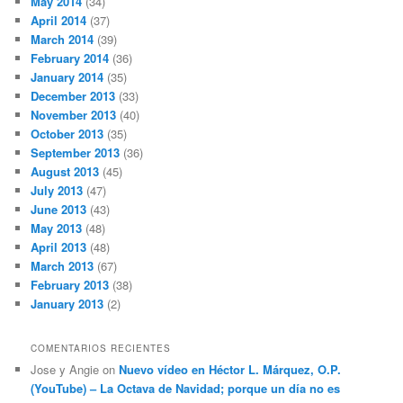
May 2014
(34)
April 2014
(37)
March 2014
(39)
February 2014
(36)
January 2014
(35)
December 2013
(33)
November 2013
(40)
October 2013
(35)
September 2013
(36)
August 2013
(45)
July 2013
(47)
June 2013
(43)
May 2013
(48)
April 2013
(48)
March 2013
(67)
February 2013
(38)
January 2013
(2)
COMENTARIOS RECIENTES
Jose y Angie
on
Nuevo vídeo en Héctor L. Márquez, O.P.
(YouTube) – La Octava de Navidad; porque un día no es