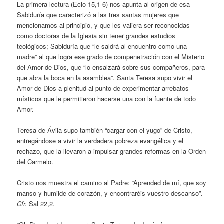
La primera lectura (Eclo 15,1-6) nos apunta al origen de esa
Sabiduría que caracterizó a las tres santas mujeres que
mencionamos al principio, y que les valiera ser reconocidas
como doctoras de la Iglesia sin tener grandes estudios
teológicos; Sabiduría que “le saldrá al encuentro como una
madre” al que logra ese grado de compenetración con el Misterio
del Amor de Dios, que “lo ensalzará sobre sus compañeros, para
que abra la boca en la asamblea”. Santa Teresa supo vivir el
Amor de Dios a plenitud al punto de experimentar arrebatos
místicos que le permitieron hacerse una con la fuente de todo
Amor.
Teresa de Ávila supo también “cargar con el yugo” de Cristo,
entregándose a vivir la verdadera pobreza evangélica y el
rechazo, que la llevaron a impulsar grandes reformas en la Orden
del Carmelo.
Cristo nos muestra el camino al Padre: “Aprended de mí, que soy
manso y humilde de corazón, y encontraréis vuestro descanso”.
Cfr.
Sal 22,2.