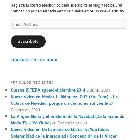
c
Registra tu correo electrónico para suscribirte al blog y recibe una
h
notificación por email cada vez que publiquemos un nuevo artículo.
Email
Address
Suscríbete
SÍGUENOS EN FACEBOOK
ARTÍCULOS RECIENTES
Cursos ISTEPA agosto-diciembre 2014
5 June, 2024
Nuevo vídeo en Héctor L. Márquez, O.P. (YouTube) – La
Octava de Navidad; porque un día no es suficiente
27
December, 2023
La Virgen María y el misterio de la Navidad (De la mano de
María TV – YouTube)
20 December, 2023
Nuevo vídeo en De la mano de María Tv (YouTube):
Solemnidad de la Inmaculada Concepción de la Virgen