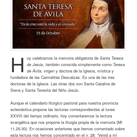
H
oy celebramos la memoria obligatoria de
Santa Teresa
de Jesús
, también conocida simplemente como
Teresa
de Ávila
, virgen y doctora de la Iglesia, mística y
fundadora de las Carmelitas Descalzas. Es una de las tres
doctoras de la Iglesia. Las otras dos son Santa Catalina de
Siena y Santa Teresita del Niño Jesús.
Aunque el calendario litúrgico pastoral para nuestra provincia
eclesiástica propone las lecturas correspondientes al lunes
XXVIII del tiempo ordinario, hoy comentaremos la lectura
evangélica que nos propone la liturgia propia de la memoria (Mt
11,25-30). En ocasiones anteriores que hemos comentado sobre
esta lectura nos hemos concentrado en el v. 28: “Venid a mí