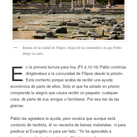
Ruinas de la ciudad de Filipos, hogar de la comunidad a la que Pablo
dirige su carta.
E
n la primera lectura para hoy (Fil 4,10-19) Pablo continúa
dirigiéndose a la comunidad de Filipos desde la prisión.
Está contento porque acaba de recibir una ayuda
económica de parte de ellos. Solo el que ha estado en prisión
comprende la alegría que causa recibir un paquete, cualquier
cosa, de parte de sus amigos o familiares. Por eso les da las
gracias.
Pablo les agradece la ayuda, pero recalca que aunque está
contento de recibirla, él no necesita de bienes materiales, ni para
predicar el Evangelio ni para ser feliz: “Yo he aprendido a