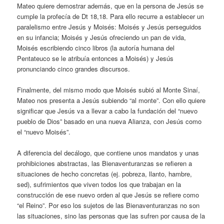
Mateo quiere demostrar además, que en la persona de Jesús se
cumple la profecía de Dt 18,18. Para ello recurre a establecer un
paralelismo entre Jesús y Moisés: Moisés y Jesús perseguidos
en su infancia; Moisés y Jesús ofreciendo un pan de vida,
Moisés escribiendo cinco libros (la autoría humana del
Pentateuco se le atribuía entonces a Moisés) y Jesús
pronunciando cinco grandes discursos.
Finalmente, del mismo modo que Moisés subió al Monte Sinaí,
Mateo nos presenta a Jesús subiendo “al monte”. Con ello quiere
significar que Jesús va a llevar a cabo la fundación del “nuevo
pueblo de Dios” basado en una nueva Alianza, con Jesús como
el “nuevo Moisés”.
A diferencia del decálogo, que contiene unos mandatos y unas
prohibiciones abstractas, las Bienaventuranzas se refieren a
situaciones de hecho concretas (ej. pobreza, llanto, hambre,
sed), sufrimientos que viven todos los que trabajan en la
construcción de ese nuevo orden al que Jesús se refiere como
“el Reino”. Por eso los sujetos de las Bienaventuranzas no son
las situaciones, sino las personas que las sufren por causa de la