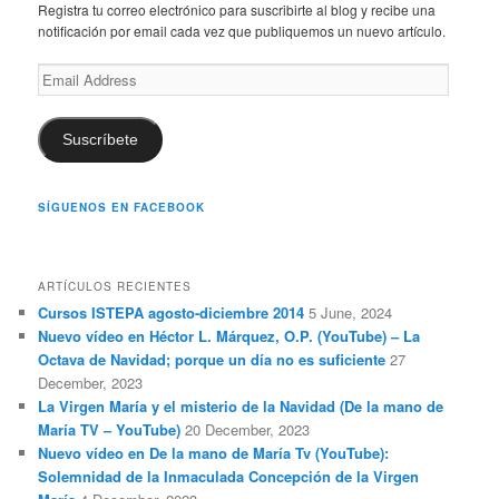
c
Registra tu correo electrónico para suscribirte al blog y recibe una
h
notificación por email cada vez que publiquemos un nuevo artículo.
Email
Address
Suscríbete
SÍGUENOS EN FACEBOOK
ARTÍCULOS RECIENTES
Cursos ISTEPA agosto-diciembre 2014
5 June, 2024
Nuevo vídeo en Héctor L. Márquez, O.P. (YouTube) – La
Octava de Navidad; porque un día no es suficiente
27
December, 2023
La Virgen María y el misterio de la Navidad (De la mano de
María TV – YouTube)
20 December, 2023
Nuevo vídeo en De la mano de María Tv (YouTube):
Solemnidad de la Inmaculada Concepción de la Virgen