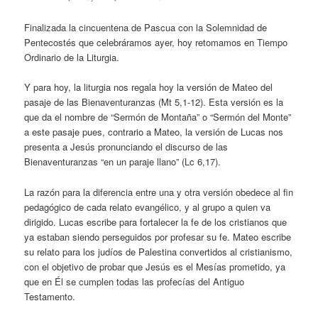
Finalizada la cincuentena de Pascua con la Solemnidad de
Pentecostés que celebráramos ayer, hoy retomamos en Tiempo
Ordinario de la Liturgia.
Y para hoy, la liturgia nos regala hoy la versión de Mateo del
pasaje de las Bienaventuranzas (Mt 5,1-12). Esta versión es la
que da el nombre de “Sermón de Montaña” o “Sermón del Monte”
a este pasaje pues, contrario a Mateo, la versión de Lucas nos
presenta a Jesús pronunciando el discurso de las
Bienaventuranzas “en un paraje llano” (Lc 6,17).
La razón para la diferencia entre una y otra versión obedece al fin
pedagógico de cada relato evangélico, y al grupo a quien va
dirigido. Lucas escribe para fortalecer la fe de los cristianos que
ya estaban siendo perseguidos por profesar su fe. Mateo escribe
su relato para los judíos de Palestina convertidos al cristianismo,
con el objetivo de probar que Jesús es el Mesías prometido, ya
que en Él se cumplen todas las profecías del Antiguo
Testamento.