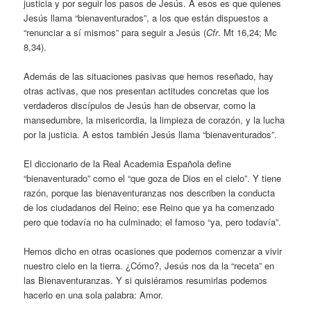
justicia y por seguir los pasos de Jesús. A esos es que quienes
Jesús llama “bienaventurados”, a los que están dispuestos a
“renunciar a sí mismos” para seguir a Jesús (
Cfr
. Mt 16,24; Mc
8,34).
Además de las situaciones pasivas que hemos reseñado, hay
otras activas, que nos presentan actitudes concretas que los
verdaderos discípulos de Jesús han de observar, como la
mansedumbre, la misericordia, la limpieza de corazón, y la lucha
por la justicia. A estos también Jesús llama “bienaventurados”.
El diccionario de la Real Academia Española define
“bienaventurado” como el “que goza de Dios en el cielo”. Y tiene
razón, porque las bienaventuranzas nos describen la conducta
de los ciudadanos del Reino; ese Reino que ya ha comenzado
pero que todavía no ha culminado; el famoso “ya, pero todavía”.
Hemos dicho en otras ocasiones que podemos comenzar a vivir
nuestro cielo en la tierra. ¿Cómo?, Jesús nos da la “receta” en
las Bienaventuranzas. Y si quisiéramos resumirlas podemos
hacerlo en una sola palabra: Amor.