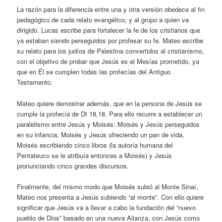
La razón para la diferencia entre una y otra versión obedece al fin
pedagógico de cada relato evangélico, y al grupo a quien va
dirigido. Lucas escribe para fortalecer la fe de los cristianos que
ya estaban siendo perseguidos por profesar su fe. Mateo escribe
su relato para los judíos de Palestina convertidos al cristianismo,
con el objetivo de probar que Jesús es el Mesías prometido, ya
que en Él se cumplen todas las profecías del Antiguo
Testamento.
Mateo quiere demostrar además, que en la persona de Jesús se
cumple la profecía de Dt 18,18. Para ello recurre a establecer un
paralelismo entre Jesús y Moisés: Moisés y Jesús perseguidos
en su infancia; Moisés y Jesús ofreciendo un pan de vida,
Moisés escribiendo cinco libros (la autoría humana del
Pentateuco se le atribuía entonces a Moisés) y Jesús
pronunciando cinco grandes discursos.
Finalmente, del mismo modo que Moisés subió al Monte Sinaí,
Mateo nos presenta a Jesús subiendo “al monte”. Con ello quiere
significar que Jesús va a llevar a cabo la fundación del “nuevo
pueblo de Dios” basado en una nueva Alianza, con Jesús como