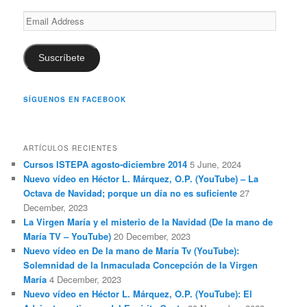
Email
Address
Suscríbete
SÍGUENOS EN FACEBOOK
ARTÍCULOS RECIENTES
Cursos ISTEPA agosto-diciembre 2014
5 June, 2024
Nuevo vídeo en Héctor L. Márquez, O.P. (YouTube) – La
Octava de Navidad; porque un día no es suficiente
27
December, 2023
La Virgen María y el misterio de la Navidad (De la mano de
María TV – YouTube)
20 December, 2023
Nuevo vídeo en De la mano de María Tv (YouTube):
Solemnidad de la Inmaculada Concepción de la Virgen
María
4 December, 2023
Nuevo vídeo en Héctor L. Márquez, O.P. (YouTube): El