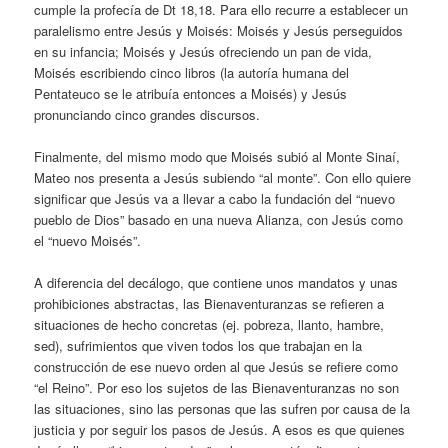
cumple la profecía de Dt 18,18. Para ello recurre a establecer un
paralelismo entre Jesús y Moisés: Moisés y Jesús perseguidos
en su infancia; Moisés y Jesús ofreciendo un pan de vida,
Moisés escribiendo cinco libros (la autoría humana del
Pentateuco se le atribuía entonces a Moisés) y Jesús
pronunciando cinco grandes discursos.
Finalmente, del mismo modo que Moisés subió al Monte Sinaí,
Mateo nos presenta a Jesús subiendo “al monte”. Con ello quiere
significar que Jesús va a llevar a cabo la fundación del “nuevo
pueblo de Dios” basado en una nueva Alianza, con Jesús como
el “nuevo Moisés”.
A diferencia del decálogo, que contiene unos mandatos y unas
prohibiciones abstractas, las Bienaventuranzas se refieren a
situaciones de hecho concretas (ej. pobreza, llanto, hambre,
sed), sufrimientos que viven todos los que trabajan en la
construcción de ese nuevo orden al que Jesús se refiere como
“el Reino”. Por eso los sujetos de las Bienaventuranzas no son
las situaciones, sino las personas que las sufren por causa de la
justicia y por seguir los pasos de Jesús. A esos es que quienes