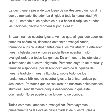
Es decir, que a pesar de que luego de su Resurrección nos diría
que su mensaje liberador iba dirigido a toda la humanidad (Mt
28,19), instando a los apóstoles a ir a hacer discípulos a todas
las naciones, decidió “comenzar por la casa”.
Si examinamos nuestra Iglesia, vemos que, al igual que aquellos
primeros apóstoles, debemos comenzar evangelizando,
formando a los “nuestros” antes que a los “de afuera”. Fortalecer
nuestra Iglesia para entonces poder llevar nuestra misión
evangelizadora a todas las gentes. De ahí nuestra insistencia en
la formación de nuestra feligresía. Personas cuya fe se “enfría” y
terminan alejándose, por desconocimiento de la riqueza de
nuestra tradición, nuestra liturgia y, sobre todo, de los
fundamentos bíblicos de nuestra Iglesia, la única fundada por
Jesucristo. Personas que se “aburren” en nuestras celebraciones
litúrgicas, sencillamente porque desconocen lo que está
ocurriendo. No se puede amar lo que no se conoce.
Todos estamos llamados a evangelizar. Pero vayamos
primeramente “a las ovejas descarriadas” de nuestra Iglesia.