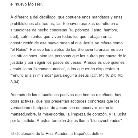
el “nuevo Moisés”.
A diferencia del decálogo, que contiene unos mandatos y unas
prohibiciones abstractas, las Bienaventuranzas se refieren a
situaciones de hecho concretas (ej. pobreza, llanto, hambre,
sed), sufrimientos que viven todos los que trabajan en la
construcción de ese nuevo orden al que Jesús se refiere como
“el Reino”. Por eso los sujetos de las Bienaventuranzas no son
las situaciones, sino las personas que las sufren por causa de la
justicia y por seguir los pasos de Jesús. A esos es que quienes
Jesús llama “bienaventurados”, a los que están dispuestos a
“renunciar a sí mismos” para seguir a Jesús (
Cfr
. Mt 16,24; Mc
8,34).
Además de las situaciones pasivas que hemos reseñado, hay
otras activas, que nos presentan actitudes concretas que los
verdaderos discípulos de Jesús han de observar, como la
mansedumbre, la misericordia, la limpieza de corazón, y la lucha
por la justicia. A estos también Jesús llama “bienaventurados”.
El diccionario de la Real Academia Española define