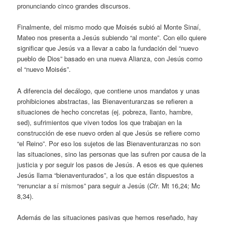
pronunciando cinco grandes discursos.
Finalmente, del mismo modo que Moisés subió al Monte Sinaí,
Mateo nos presenta a Jesús subiendo “al monte”. Con ello quiere
significar que Jesús va a llevar a cabo la fundación del “nuevo
pueblo de Dios” basado en una nueva Alianza, con Jesús como
el “nuevo Moisés”.
A diferencia del decálogo, que contiene unos mandatos y unas
prohibiciones abstractas, las Bienaventuranzas se refieren a
situaciones de hecho concretas (ej. pobreza, llanto, hambre,
sed), sufrimientos que viven todos los que trabajan en la
construcción de ese nuevo orden al que Jesús se refiere como
“el Reino”. Por eso los sujetos de las Bienaventuranzas no son
las situaciones, sino las personas que las sufren por causa de la
justicia y por seguir los pasos de Jesús. A esos es que quienes
Jesús llama “bienaventurados”, a los que están dispuestos a
“renunciar a sí mismos” para seguir a Jesús (
Cfr
. Mt 16,24; Mc
8,34).
Además de las situaciones pasivas que hemos reseñado, hay