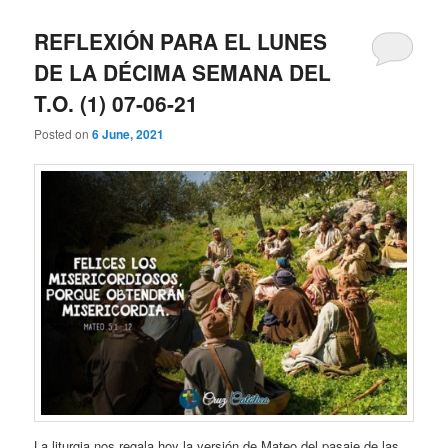
REFLEXIÓN PARA EL LUNES
DE LA DÉCIMA SEMANA DEL
T.O. (1) 07-06-21
Posted on
6 June, 2021
La liturgia nos regala hoy la versión de Mateo del pasaje de las