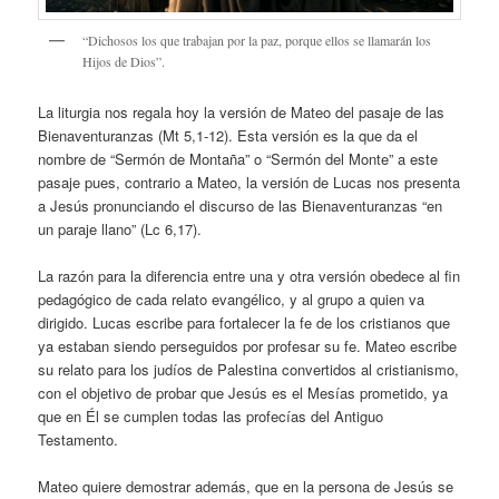
“Dichosos los que trabajan por la paz, porque ellos se llamarán los
Hijos de Dios”.
La liturgia nos regala hoy la versión de Mateo del pasaje de las
Bienaventuranzas (Mt 5,1-12). Esta versión es la que da el
nombre de “Sermón de Montaña” o “Sermón del Monte” a este
pasaje pues, contrario a Mateo, la versión de Lucas nos presenta
a Jesús pronunciando el discurso de las Bienaventuranzas “en
un paraje llano” (Lc 6,17).
La razón para la diferencia entre una y otra versión obedece al fin
pedagógico de cada relato evangélico, y al grupo a quien va
dirigido. Lucas escribe para fortalecer la fe de los cristianos que
ya estaban siendo perseguidos por profesar su fe. Mateo escribe
su relato para los judíos de Palestina convertidos al cristianismo,
con el objetivo de probar que Jesús es el Mesías prometido, ya
que en Él se cumplen todas las profecías del Antiguo
Testamento.
Mateo quiere demostrar además, que en la persona de Jesús se