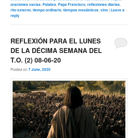
oraciones vacías
,
Palabra
,
Papa Francisco
,
reflexiones diarias
,
rito externo
,
tiempo ordinario
,
tiempos mesiánicos
,
vino
|
Leave a
reply
REFLEXIÓN PARA EL LUNES
DE LA DÉCIMA SEMANA DEL
T.O. (2) 08-06-20
Posted on
7 June, 2020