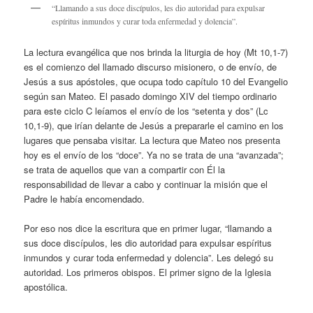
“Llamando a sus doce discípulos, les dio autoridad para expulsar
espíritus inmundos y curar toda enfermedad y dolencia”.
La lectura evangélica que nos brinda la liturgia de hoy (Mt 10,1-7)
es el comienzo del llamado discurso misionero, o de envío, de
Jesús a sus apóstoles, que ocupa todo capítulo 10 del Evangelio
según san Mateo. El pasado domingo XIV del tiempo ordinario
para este ciclo C leíamos el envío de los “setenta y dos” (Lc
10,1-9), que irían delante de Jesús a prepararle el camino en los
lugares que pensaba visitar. La lectura que Mateo nos presenta
hoy es el envío de los “doce”. Ya no se trata de una “avanzada”;
se trata de aquellos que van a compartir con Él la
responsabilidad de llevar a cabo y continuar la misión que el
Padre le había encomendado.
Por eso nos dice la escritura que en primer lugar, “llamando a
sus doce discípulos, les dio autoridad para expulsar espíritus
inmundos y curar toda enfermedad y dolencia”. Les delegó su
autoridad. Los primeros obispos. El primer signo de la Iglesia
apostólica.