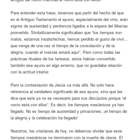
Para entender esta frase, tenemos que partir del hecho de que
en el Antiguo Testamento el ayuno, especialmente del vino, eran
signos de austeridad y penitencia ligados a la espera del Mesías
prometido. Simbólicamente significaban que “los tiempos son
malos, estamos insatisfechos, hemos perdido el gusto de vivir…
que venga de una vez el tiempo de la consolación y de la
alegría, cuando el mesías estará aquí”. Pero como todas las
prácticas rituales de los fariseos, estos habían convertido
también ese ayuno en algo externo, que no guardaba relación
con la actitud interior.
Pero la contestación de Jesús va más allá. No solo hace
referencia al verdadero significado de ese ayuno, sino que les
dice que este ya no es necesario para sus discípulos porque “el
novio está con ellos”. Es decir, los tiempos mesiánicos ya han
llegado. No es tiempo de austeridad y privaciones; ¡el tiempo de
la alegría y la celebración ha llegado!
Nosotros, los cristianos de hoy, no debemos olvidar que esos
tiempos mesiánicos no terminaron con la muerte de Jesús. El