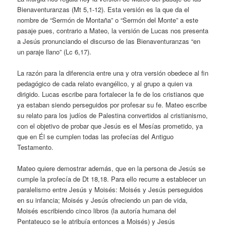
Bienaventuranzas (Mt 5,1-12). Esta versión es la que da el
nombre de “Sermón de Montaña” o “Sermón del Monte” a este
pasaje pues, contrario a Mateo, la versión de Lucas nos presenta
a Jesús pronunciando el discurso de las Bienaventuranzas “en
un paraje llano” (Lc 6,17).
La razón para la diferencia entre una y otra versión obedece al fin
pedagógico de cada relato evangélico, y al grupo a quien va
dirigido. Lucas escribe para fortalecer la fe de los cristianos que
ya estaban siendo perseguidos por profesar su fe. Mateo escribe
su relato para los judíos de Palestina convertidos al cristianismo,
con el objetivo de probar que Jesús es el Mesías prometido, ya
que en Él se cumplen todas las profecías del Antiguo
Testamento.
Mateo quiere demostrar además, que en la persona de Jesús se
cumple la profecía de Dt 18,18. Para ello recurre a establecer un
paralelismo entre Jesús y Moisés: Moisés y Jesús perseguidos
en su infancia; Moisés y Jesús ofreciendo un pan de vida,
Moisés escribiendo cinco libros (la autoría humana del
Pentateuco se le atribuía entonces a Moisés) y Jesús